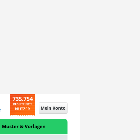
735.754
REGISTRIERTE
Mein Konto
NUTZER
n
Muster & Vorlagen