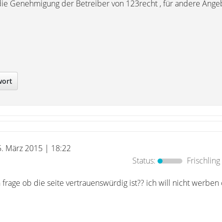
die Genehmigung der Betreiber von 123recht , für andere Angeb
wort
5. März 2015 | 18:22
Status:
Frischling
h frage ob die seite vertrauenswürdig ist?? ich will nicht werben