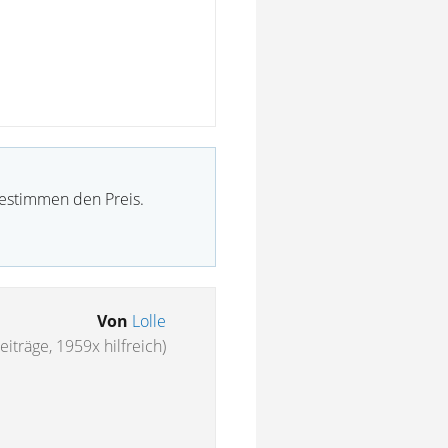
bestimmen den Preis.
Von
Lolle
eiträge, 1959x hilfreich)