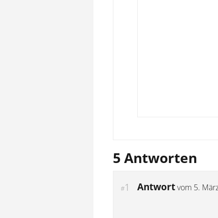
5 Antworten
Antwort
1
vom
5. Mär
#