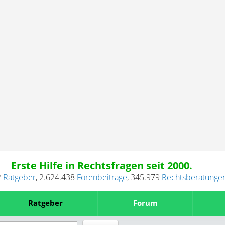
Erste Hilfe in Rechtsfragen seit 2000.
2
Ratgeber
,
2.624.438
Forenbeiträge
,
345.979
Rechtsberatunge
Ratgeber
Forum