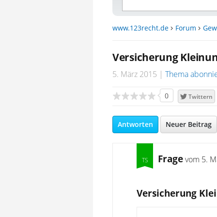
www.123recht.de
Forum
Gew
Versicherung Klein
5. März 2015
Thema abonni
0
Twittern
Antworten
Neuer Beitrag
Frage
vom
5. M
Versicherung Kl