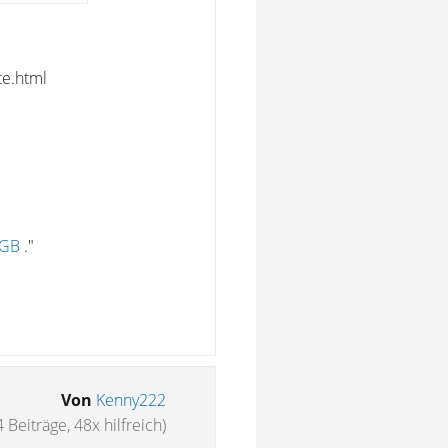
te.html
BGB
."
Von
Kenny222
4 Beiträge, 48x hilfreich)