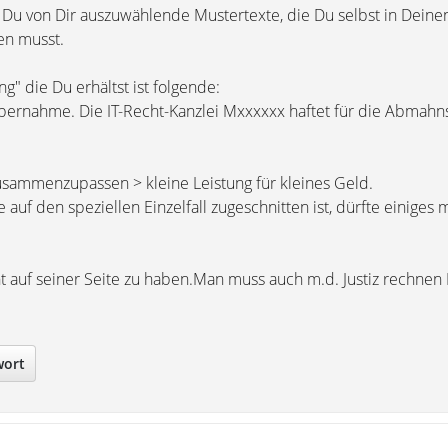
t Du von Dir auszuwählende Mustertexte, die Du selbst in Deine
en musst.
g" die Du erhältst ist folgende:
bernahme. Die IT-Recht-Kanzlei Mxxxxxx haftet für die Abmahn
zusammenzupassen > kleine Leistung für kleines Geld.
e auf den speziellen Einzelfall zugeschnitten ist, dürfte einiges
cht auf seiner Seite zu haben.Man muss auch m.d. Justiz rechnen
wort