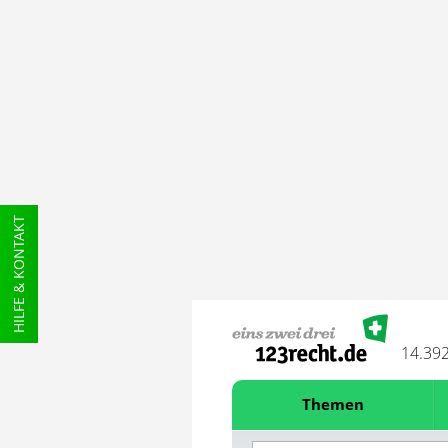
HILFE & KONTAKT
14.39
Themen