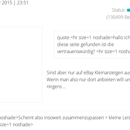
z 2015 | 23:51
Status:
(130499 Bei
quote:<hr size=1 noshade>hallo ic
diese seite gefunden ist die
vertrauenswürdig? <hr size=1 nos
Sind aber nur auf eBay Kleinanzeigen aus
Wenn man also nur dort anbieten will un
nirgens ...
noshade>Scheint also insoweit zusammenzupassen > kleine Leis
 size=1 noshade>