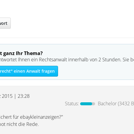
wort
t ganz Ihr Thema?
ntwortet Ihnen ein Rechtsanwalt innerhalb von 2 Stunden. Sie 
echt" einen Anwalt fragen
z 2015 | 23:28
Status:
Bachelor
(3432 B
ichert für ebaykleinanzeigen?"
bot nicht die Rede.