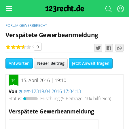
FORUM
GEWERBERECHT
Verspätete Gewerbeanmeldung
9
Antworten
Neuer Beitrag
Jetzt Anwalt fragen
15. April 2016 | 19:10
Von
guest-12319.04.2016 17:04:13
Status:
Frischling
(5 Beiträge, 10x hilfreich)
Verspätete Gewerbeanmeldung