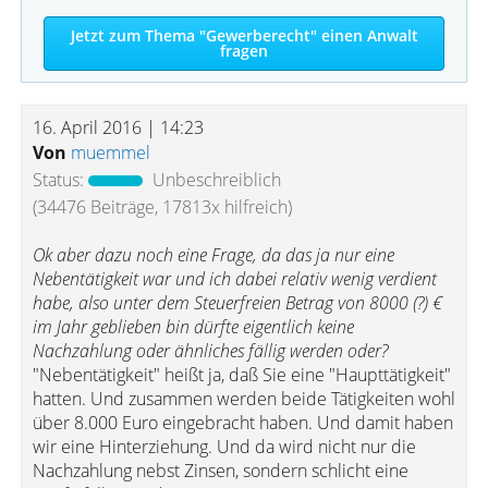
Jetzt zum Thema "Gewerberecht" einen Anwalt
fragen
16. April 2016 | 14:23
Von
muemmel
Status:
Unbeschreiblich
(34476 Beiträge, 17813x hilfreich)
Ok aber dazu noch eine Frage, da das ja nur eine
Nebentätigkeit war und ich dabei relativ wenig verdient
habe, also unter dem Steuerfreien Betrag von 8000 (?) €
im Jahr geblieben bin dürfte eigentlich keine
Nachzahlung oder ähnliches fällig werden oder?
"Nebentätigkeit" heißt ja, daß Sie eine "Haupttätigkeit"
hatten. Und zusammen werden beide Tätigkeiten wohl
über 8.000 Euro eingebracht haben. Und damit haben
wir eine Hinterziehung. Und da wird nicht nur die
Nachzahlung nebst Zinsen, sondern schlicht eine