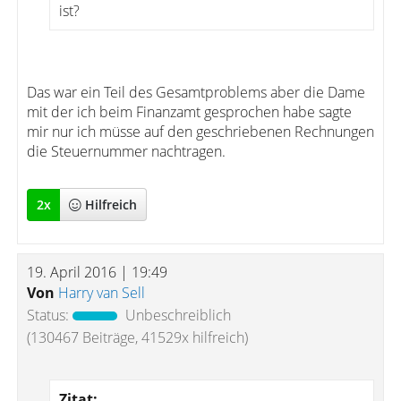
ist?
Das war ein Teil des Gesamtproblems aber die Dame
mit der ich beim Finanzamt gesprochen habe sagte
mir nur ich müsse auf den geschriebenen Rechnungen
die Steuernummer nachtragen.
2
x
Hilfreich
19. April 2016 | 19:49
Von
Harry van Sell
Status:
Unbeschreiblich
(130467 Beiträge, 41529x hilfreich)
Zitat: