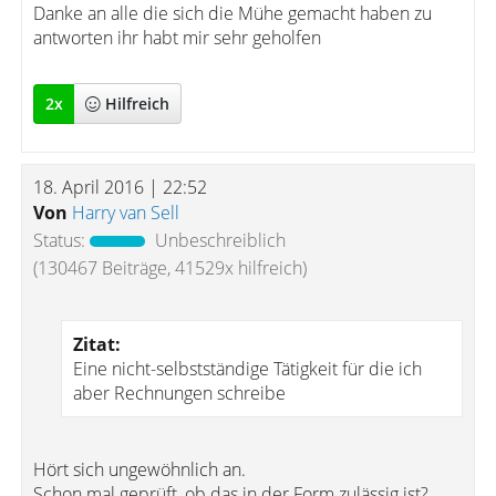
Danke an alle die sich die Mühe gemacht haben zu
antworten ihr habt mir sehr geholfen
2
x
Hilfreich
18. April 2016 | 22:52
Von
Harry van Sell
Status:
Unbeschreiblich
(130467 Beiträge, 41529x hilfreich)
Zitat:
Eine nicht-selbstständige Tätigkeit für die ich
aber Rechnungen schreibe
Hört sich ungewöhnlich an.
Schon mal geprüft, ob das in der Form zulässig ist?