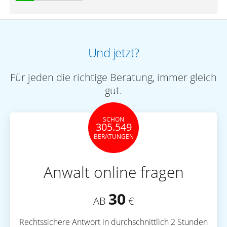
Und jetzt?
Für jeden die richtige Beratung, immer gleich
gut.
SCHON
305.549
BERATUNGEN
Anwalt online fragen
30
AB
€
Rechtssichere Antwort in durchschnittlich 2 Stunden