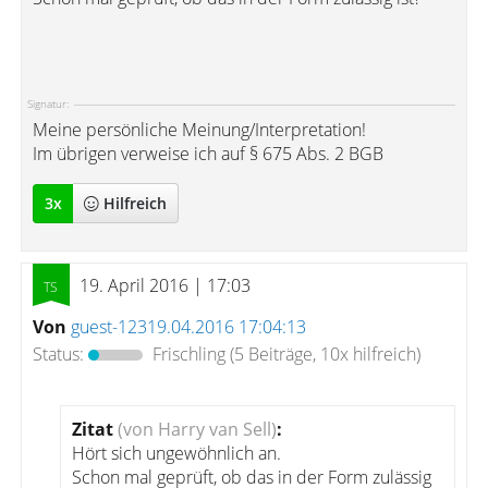
Signatur:
Meine persönliche Meinung/Interpretation!
Im übrigen verweise ich auf § 675 Abs. 2 BGB
3
x
Hilfreich
19. April 2016 | 17:03
Von
guest-12319.04.2016 17:04:13
Status:
Frischling
(5 Beiträge, 10x hilfreich)
Zitat
(von Harry van Sell)
:
Hört sich ungewöhnlich an.
Schon mal geprüft, ob das in der Form zulässig