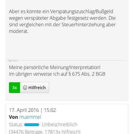
Aber es könnte ein Verspätungszuschlag/Bußgeld
wegen verspäteter Abgabe festgesetz werden. Die
sind vergleichen mit der Steuerhinterziehung aber
moderat.
Signatur:
Meine persönliche Meinung/Interpretation!
Im übrigen verweise ich auf § 675 Abs. 2 BGB
3
x
Hilfreich
17. April 2016 | 15:02
Von
muemmel
Status:
Unbeschreiblich
(34476 Beiträge, 17813x hilfreich)