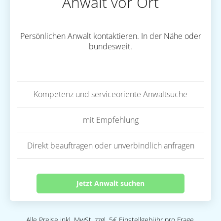
Anwalt vor Ort
Persönlichen Anwalt kontaktieren. In der Nähe oder
bundesweit.
Kompetenz und serviceoriente Anwaltsuche
mit Empfehlung
Direkt beauftragen oder unverbindlich anfragen
Jetzt Anwalt suchen
Alle Preise inkl. MwSt. zzgl. 5€ Einstellgebühr pro Frage.