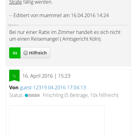
Strafe
fällig werden.
-- Editiert von muemmel am 16.04.2016 14:24
Signatur:
Bei nur einer Ratte im Zimmer handelt es sich nicht
um einen Reisemangel ( Amtsgericht Köln).
4
x
Hilfreich
16. April 2016 | 15:23
Von
guest-12319.04.2016 17:04:13
Status:
Frischling
(5 Beiträge, 10x hilfreich)