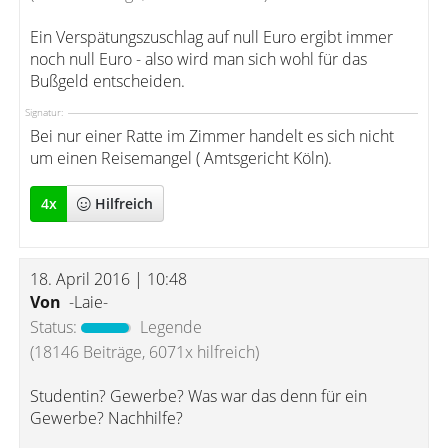
Ein Verspätungszuschlag auf null Euro ergibt immer
noch null Euro - also wird man sich wohl für das
Bußgeld entscheiden.
Signatur:
Bei nur einer Ratte im Zimmer handelt es sich nicht
um einen Reisemangel ( Amtsgericht Köln).
4
x
Hilfreich
18. April 2016 | 10:48
Von
-Laie-
Status:
Legende
(18146 Beiträge, 6071x hilfreich)
Studentin? Gewerbe? Was war das denn für ein
Gewerbe? Nachhilfe?