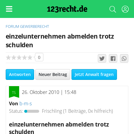
FORUM
GEWERBERECHT
einzelunternehmen abmelden trotz
schulden
0
Antworten
Neuer Beitrag
Jetzt Anwalt fragen
26. Oktober 2010 | 15:48
Von
b-m-s
Status:
Frischling
(1 Beiträge, 0x hilfreich)
einzelunternehmen abmelden trotz
schulden