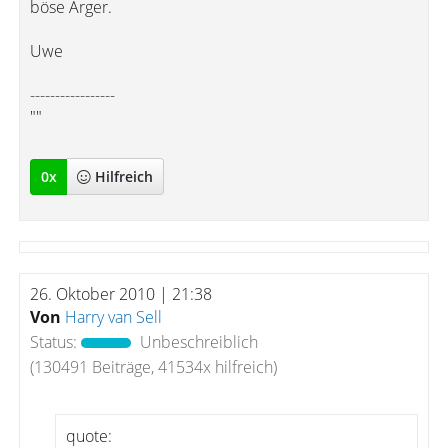
böse Ärger.
Uwe
-----------------
""
0
x
Hilfreich
26. Oktober 2010 | 21:38
Von
Harry van Sell
Status:
Unbeschreiblich
(130491 Beiträge, 41534x hilfreich)
quote: