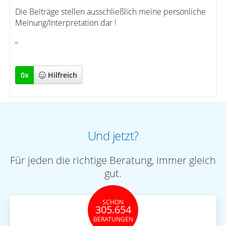
"
Die Beiträge stellen ausschließlich meine persönliche
Meinung/Interpretation dar !
"
0
x
Hilfreich
Und jetzt?
Für jeden die richtige Beratung, immer gleich
gut.
SCHON
305.654
BERATUNGEN