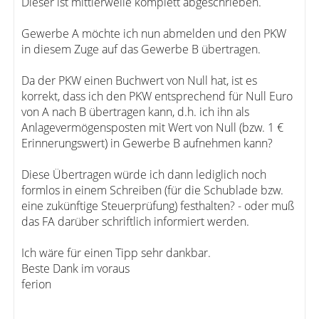
Dieser ist mittlerweile komplett abgeschrieben.
Gewerbe A möchte ich nun abmelden und den PKW
in diesem Zuge auf das Gewerbe B übertragen.
Da der PKW einen Buchwert von Null hat, ist es
korrekt, dass ich den PKW entsprechend für Null Euro
von A nach B übertragen kann, d.h. ich ihn als
Anlagevermögensposten mit Wert von Null (bzw. 1 €
Erinnerungswert) in Gewerbe B aufnehmen kann?
Diese Übertragen würde ich dann lediglich noch
formlos in einem Schreiben (für die Schublade bzw.
eine zukünftige Steuerprüfung) festhalten? - oder muß
das FA darüber schriftlich informiert werden.
Ich wäre für einen Tipp sehr dankbar.
Beste Dank im voraus
ferion