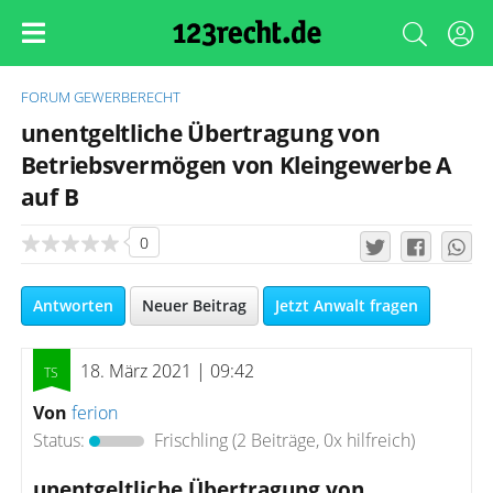
FORUM
GEWERBERECHT
unentgeltliche Übertragung von
Betriebsvermögen von Kleingewerbe A
auf B
0
Antworten
Neuer Beitrag
Jetzt Anwalt fragen
18. März 2021 | 09:42
Von
ferion
Status:
Frischling
(2 Beiträge, 0x hilfreich)
unentgeltliche Übertragung von