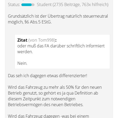
Status:
Student
(2735 Beiträge, 763x hilfreich)
Grundsätzlich ist der Übertrag natürlich steuerneutral
möglich, §6 Abs.5 EStG.
Zitat
(von Tom998)
:
oder muß das FA darüber schriftlich informiert
werden.
Nein.
Das seh ich dagegen etwas differenzierter!
Wird das Fahrzeug zu mehr als 50% für den neuen
Betrieb genutzt, so gehört es ja qua Definition ab
diesem Zeitpunkt zum notwendigen
Betriebsvermögen des neuen Betriebes.
Wird das Fahrzeug dagegen -was bei einem