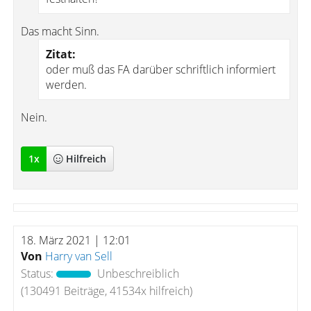
Das macht Sinn.
Zitat:
oder muß das FA darüber schriftlich informiert
werden.
Nein.
1
x
Hilfreich
18. März 2021 | 12:01
Von
Harry van Sell
Status:
Unbeschreiblich
(130491 Beiträge, 41534x hilfreich)