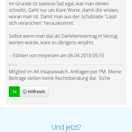
Im Grunde ist sowieso fast egal, was man denen
schreibt. Geht nur um klare Worte, damit die wissen,
woran man ist. Damit man aus der Schublade "Lässt
sich verarschen" herauskommt.
Selbst wenn man das als Darlehensvertrag in Verzug
werten würde, wäre es übrigens verjährt.
-- Editiert von mepeisen am 06.04.2018 05:55
Signatur:
Mitglied im AK Inkassowatch. Anfragen per PM. Meine
Beiträge stellen keine Rechtsberatung dar. Siche
1
x
Hilfreich
Und jetzt?