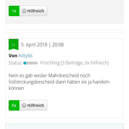
1
x
Hilfreich
5. April 2018 | 20:08
Von
Kitty66
Status:
Frischling
(3 Beiträge, 0x hilfreich)
Nein es gab weder Mahnbescheid noch
Vollstrckungsbescheid dann hätten sie ja handeln
können
0
x
Hilfreich