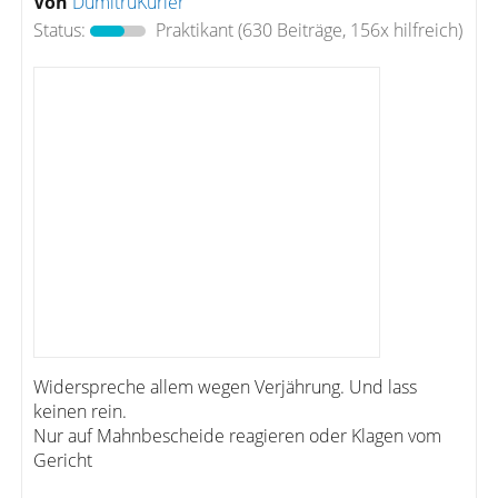
Von
DumitruKurier
Status:
Praktikant
(630 Beiträge, 156x hilfreich)
Widerspreche allem wegen Verjährung. Und lass
keinen rein.
Nur auf Mahnbescheide reagieren oder Klagen vom
Gericht