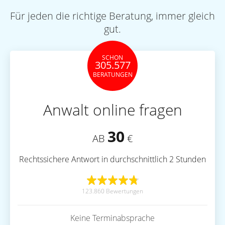
Für jeden die richtige Beratung, immer gleich
gut.
SCHON
305.577
BERATUNGEN
Anwalt online fragen
30
AB
€
Rechtssichere Antwort in durchschnittlich 2 Stunden
123.860 Bewertungen
Keine Terminabsprache