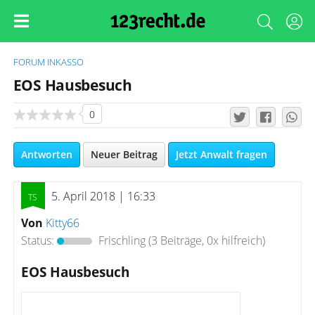
FORUM
INKASSO
EOS Hausbesuch
0
Antworten
Neuer Beitrag
Jetzt Anwalt fragen
5. April 2018 | 16:33
Von
Kitty66
Status:
Frischling
(3 Beiträge, 0x hilfreich)
EOS Hausbesuch