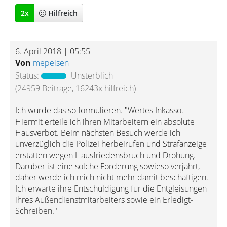
2
x
Hilfreich
6. April 2018 | 05:55
Von
mepeisen
Status:
Unsterblich
(24959 Beiträge, 16243x hilfreich)
Ich würde das so formulieren. "Wertes Inkasso.
Hiermit erteile ich ihren Mitarbeitern ein absolute
Hausverbot. Beim nächsten Besuch werde ich
unverzüglich die Polizei herbeirufen und Strafanzeige
erstatten wegen Hausfriedensbruch und Drohung.
Darüber ist eine solche Forderung sowieso verjährt,
daher werde ich mich nicht mehr damit beschäftigen.
Ich erwarte ihre Entschuldigung für die Entgleisungen
ihres Außendienstmitarbeiters sowie ein Erledigt-
Schreiben."