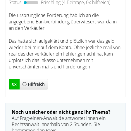
Status:
Frischling
(4 Beiträge, 0x hilfreich)
Die ursprüngliche Forderung hab ich an die
angegebene Bankverbindung überwiesen, war dann
an den Verkäufer.
Das hatte sich aufgeklärt und plötzlich war das geld
wieder bei mir auf dem Konto. Ohne jegliche mail von
real das der verkäufer ein Fehler gemacht hat kam
urplötzlich das inkasso unternehmen mit
unverschämten mails und Forderungen
0
x
Hilfreich
Noch unsicher oder nicht ganz Ihr Thema?
Auf Frag-einen-Anwalt.de antwortet Ihnen ein
Rechtsanwalt innerhalb von 2 Stunden. Sie
bestimmen den Preis.