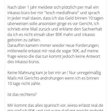
Nach über 1 jahr meldete sich plötzlich per mail ein
inkasso büro bei mir "tesch mediafinanz" und sprach
in jeder mail davon, dass ich das Geld binnen 10 tagen
überweisen solle ansonsten ginge es vor Gericht, ich
schrieb eine Mail zurück und erklärte den Sachverhalt
da ich es nicht einsah über 80€ mahn und inkasso
geboren zu zahlen.
Daraufhin kamem immer wieder neue Forderungen,
mitlerweile erkässt mir real.de sogar 90€, auf meine
frage wieso die das tun kommt jedoch keine Antwort
des Inkasso büros.
Keine Mahnung kam je bei mir an ! Nur unregelmäßig
Mails mit Gerichts androhungen wenn ich es binnen
10 tage nicht zahle.
Ist das rechtens?
Mir kommt das alles spanisch vor, wieso erlässt real.de
mir einfach 90€ und seit wann darf mit gericht gedroht