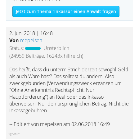
Jetzt zum Thema "Inkasso" einen Anwalt fragen
2. Juni 2018 | 16:48
Von
mepeisen
Status:
Unsterblich
(24959 Beiträge, 16243x hilfreich)
Das heißt, dass du unterm Strich derzeit sowoghl Geld
als auch Ware hast? Das solltest du ändern. Also
zweckgebunden (Verwendungszweck ergänzen um
"Ohne Anerkenntnis Rechtspflicht. Nur
Hauptforderung") an Real oder das Inkasso
überweisen. Nur den ursprünglichen Betrag. Nicht die
Inkassogebühren.
-- Editiert von mepeisen am 02.06.2018 16:49
Signatur: