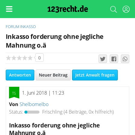
FORUM
INKASSO
Inkasso forderung ohne jegliche
Mahnung o.ä
0
Antworten
Neuer Beitrag
Jetzt Anwalt fragen
1. Juni 2018 | 11:23
Von
Shelbomelbo
Status:
Frischling
(4 Beiträge, 0x hilfreich)
Inkasso forderung ohne jegliche
Mahnung o.ä