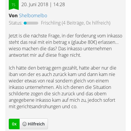
20. Juni 2018 | 14:28
Von
Shelbomelbo
Status:
Frischling
(4 Beiträge, 0x hilfreich)
Jetzt is die nächste Frage, in der forderung vom inkasso
steht das real mit ein betrag x (glaube 80€) erlassen...
wieso machen die das? Das inkasso unternehmen
antwortet mir auf diese frage nicht.
Ich hätte den betrag gern gezahlt, hatte aber nur die
iban von der es auch zurück kam und dann kam nie
wieder etwas von real sondern gleich von einem
inkasso unternehmen. Als ich denen die Situation
schilderte zogen die sich zurück und das obem
angegebene inkasso kam auf mich zu, jedoch sofort
mit gerichtsandrohungen und co.
0
x
Hilfreich