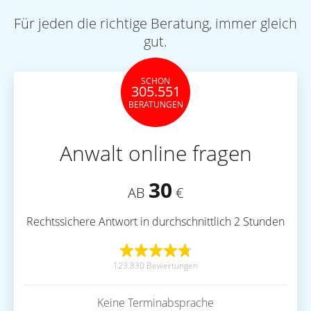
Für jeden die richtige Beratung, immer gleich
gut.
SCHON
305.551
BERATUNGEN
Anwalt online fragen
30
AB
€
Rechtssichere Antwort in durchschnittlich 2 Stunden
123.830 Bewertungen
Keine Terminabsprache