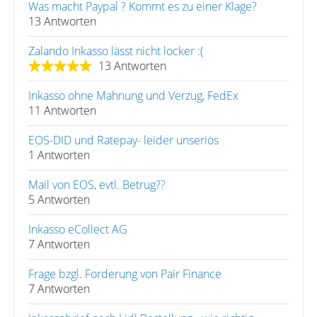
Was macht Paypal ? Kommt es zu einer Klage?
13 Antworten
Zalando Inkasso lässt nicht locker :(
13 Antworten
Inkasso ohne Mahnung und Verzug, FedEx
11 Antworten
EOS-DID und Ratepay- leider unseriös
1 Antworten
Mail von EOS, evtl. Betrug??
5 Antworten
Inkasso eCollect AG
7 Antworten
Frage bzgl. Forderung von Pair Finance
7 Antworten