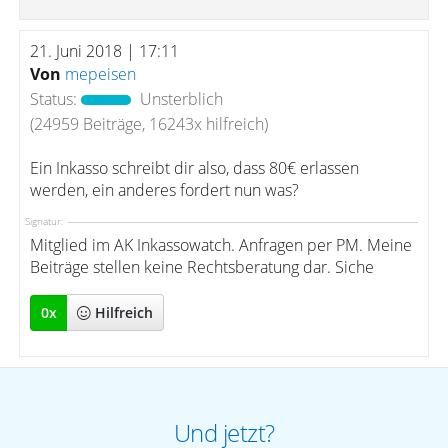
21. Juni 2018 | 17:11
Von
mepeisen
Status:
Unsterblich
(24959 Beiträge, 16243x hilfreich)
Ein Inkasso schreibt dir also, dass 80€ erlassen
werden, ein anderes fordert nun was?
Signatur:
Mitglied im AK Inkassowatch. Anfragen per PM. Meine
Beiträge stellen keine Rechtsberatung dar. Siche
0
x
Hilfreich
Und jetzt?