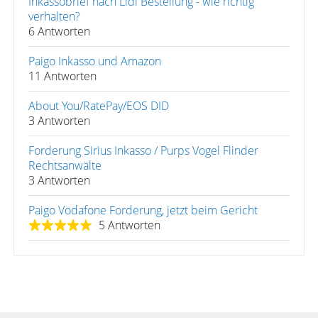
Inkassobrief nach Lidl Bestellung - wie richtig
verhalten?
6 Antworten
Paigo Inkasso und Amazon
11 Antworten
About You/RatePay/EOS DID
3 Antworten
Forderung Sirius Inkasso / Purps Vogel Flinder
Rechtsanwälte
3 Antworten
Paigo Vodafone Forderung, jetzt beim Gericht
5 Antworten