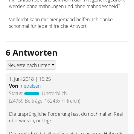
werden ohne mahnungen und ohne mahnbescheid?
Vielleicht kann mir hier jemand helfen. Ich danke
schonmal für jede hilfreiche Antwort.
6 Antworten
1. Juni 2018 | 15:25
Von
mepeisen
Status:
Unsterblich
(24959 Beiträge, 16243x hilfreich)
Die ursprüngliche Forderung hast du nochmal an Real
überwiesen, richtig?
Dann würde ich halt einfach nicht reagieren. Hebe dir