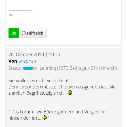
-----------------
""
0
x
Hilfreich
28. Oktober 2010 | 10:30
Von
anephan
Status:
Lehrling
(1270 Beiträge, 421x hilfreich)
Sie wollen es nicht verstehen!
Denn ansonsten müsste ich davon ausgehen, dass Sie
ziemlich Begriffstutzig sind ...
-----------------
" Das Forum - wo Böcke gärtnern und Vergleiche
hinken dürfen ...
"