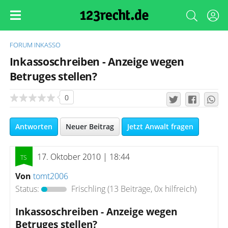
FORUM
INKASSO
Inkassoschreiben - Anzeige wegen
Betruges stellen?
0
Antworten
Neuer Beitrag
Jetzt Anwalt fragen
17. Oktober 2010 | 18:44
Von
tomt2006
Status:
Frischling
(13 Beiträge, 0x hilfreich)
Inkassoschreiben - Anzeige wegen
Betruges stellen?