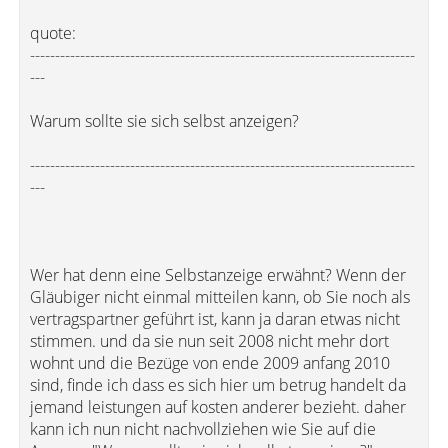
quote:
-----------------------------------------------------------------------------
---
Warum sollte sie sich selbst anzeigen?
-----------------------------------------------------------------------------
---
Wer hat denn eine Selbstanzeige erwähnt? Wenn der
Gläubiger nicht einmal mitteilen kann, ob Sie noch als
vertragspartner geführt ist, kann ja daran etwas nicht
stimmen. und da sie nun seit 2008 nicht mehr dort
wohnt und die Bezüge von ende 2009 anfang 2010
sind, finde ich dass es sich hier um betrug handelt da
jemand leistungen auf kosten anderer bezieht. daher
kann ich nun nicht nachvollziehen wie Sie auf die