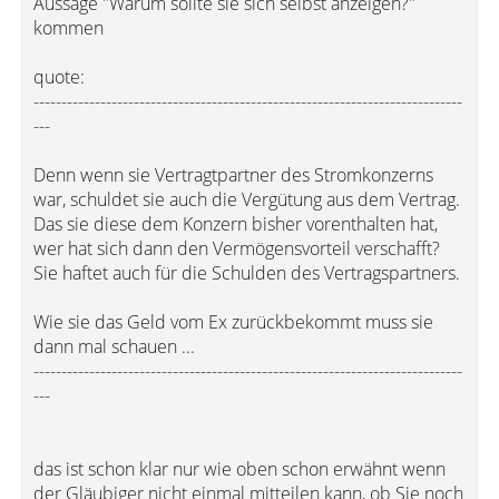
Aussage "Warum sollte sie sich selbst anzeigen?"
kommen
quote:
-----------------------------------------------------------------------------
---
Denn wenn sie Vertragtpartner des Stromkonzerns
war, schuldet sie auch die Vergütung aus dem Vertrag.
Das sie diese dem Konzern bisher vorenthalten hat,
wer hat sich dann den Vermögensvorteil verschafft?
Sie haftet auch für die Schulden des Vertragspartners.
Wie sie das Geld vom Ex zurückbekommt muss sie
dann mal schauen ...
-----------------------------------------------------------------------------
---
das ist schon klar nur wie oben schon erwähnt wenn
der Gläubiger nicht einmal mitteilen kann, ob Sie noch