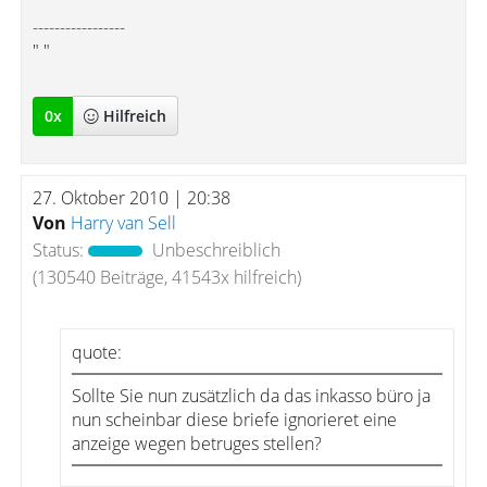
-----------------
" "
0
x
Hilfreich
27. Oktober 2010 | 20:38
Von
Harry van Sell
Status:
Unbeschreiblich
(130540 Beiträge, 41543x hilfreich)
quote:
Sollte Sie nun zusätzlich da das inkasso büro ja
nun scheinbar diese briefe ignorieret eine
anzeige wegen betruges stellen?