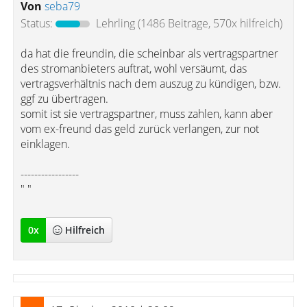
Von
seba79
Status:
Lehrling
(1486 Beiträge, 570x hilfreich)
da hat die freundin, die scheinbar als vertragspartner
des stromanbieters auftrat, wohl versäumt, das
vertragsverhältnis nach dem auszug zu kündigen, bzw.
ggf zu übertragen.
somit ist sie vertragspartner, muss zahlen, kann aber
vom ex-freund das geld zurück verlangen, zur not
einklagen.
-----------------
" "
0
x
Hilfreich