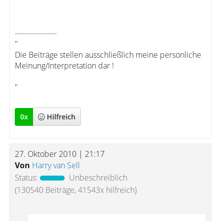
-----------------
"
Die Beiträge stellen ausschließlich meine persönliche
Meinung/Interpretation dar !
"
0
x
Hilfreich
27. Oktober 2010 | 21:17
Von
Harry van Sell
Status:
Unbeschreiblich
(130540 Beiträge, 41543x hilfreich)