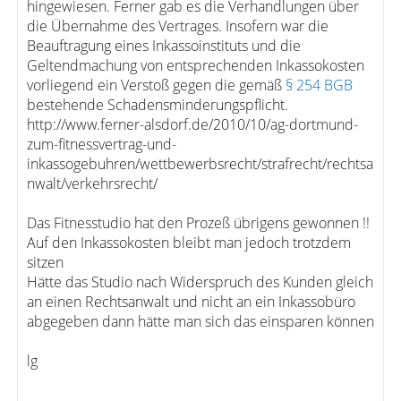
hingewiesen. Ferner gab es die Verhandlungen über
die Übernahme des Vertrages. Insofern war die
Beauftragung eines Inkassoinstituts und die
Geltendmachung von entsprechenden Inkassokosten
vorliegend ein Verstoß gegen die gemäß
§ 254 BGB
bestehende Schadensminderungspflicht.
http://www.ferner-alsdorf.de/2010/10/ag-dortmund-
zum-fitnessvertrag-und-
inkassogebuhren/wettbewerbsrecht/strafrecht/rechtsa
nwalt/verkehrsrecht/
Das Fitnesstudio hat den Prozeß übrigens gewonnen !!
Auf den Inkassokosten bleibt man jedoch trotzdem
sitzen
Hätte das Studio nach Widerspruch des Kunden gleich
an einen Rechtsanwalt und nicht an ein Inkassobüro
abgegeben dann hätte man sich das einsparen können
lg