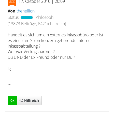
17. Oktober 2010 | 20:09
Von
thehellion
Status:
Philosoph
(13873 Beiträge, 6421x hilfreich)
Handelt es sich um ein externes Inkassobürö oder ist
es eine zum Stromkonzern gehörende interne
Inkassoabteilung ?
Wer war Vertragspartner ?
Du UND der Ex Freund oder nur Du ?
lg
-----------------
""
0
x
Hilfreich