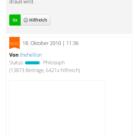
drauß wird.
0
x
Hilfreich
18. Oktober 2010 | 11:36
Von
thehellion
Status:
Philosoph
(13873 Beiträge, 6421x hilfreich)