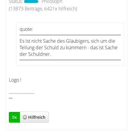
Status:
Philosoph
(13873 Beiträge, 6421x hilfreich)
quote:
Es ist nicht Sache des Gläubigers, sich um die
Teilung der Schuld zu kümmern - das ist Sache
der Schuldner.
Logo !
-----------------
""
0
x
Hilfreich