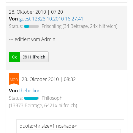
28. Oktober 2010 | 07:20
Von
guest-12328.10.2010 16:27:41
Status:
Frischling
(34 Beiträge, 24x hilfreich)
--- editiert vom Admin
0
x
Hilfreich
28. Oktober 2010 | 08:32
Von
thehellion
Status:
Philosoph
(13873 Beiträge, 6421x hilfreich)
quote:<hr size=1 noshade>