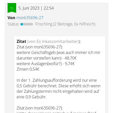
5. Juni 2023 | 22:54
Von
msn635696-27
Status:
Frischling
(2 Beiträge, 0x hilfreich)
Zitat
(von Ex Inkassomitarbeiter)
:
Zitat (von msn635696-27):
weitere Geschäftsgeb.(was auch immer ich mir
darunter vorstellen kann) - 48,70€
weitere Auslagen(wofür?) - 9,74€
Zinsen 0,54€
In der 1. Zahlungsaufforderung wird nur eine
0,5 Gebühr berechnet. Diese erhöht sich wenn
der Zahlungstermin nicht eingehalten wird auf
eine 0,9 Gebühr.
Zitat (von msn635696-27):