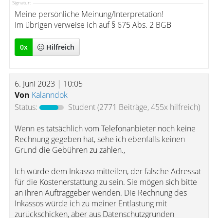
Signatur:
Meine persönliche Meinung/Interpretation!
Im übrigen verweise ich auf § 675 Abs. 2 BGB
0
x
Hilfreich
6. Juni 2023 | 10:05
Von
Kalanndok
Status:
Student
(2771 Beiträge, 455x hilfreich)
Wenn es tatsächlich vom Telefonanbieter noch keine
Rechnung gegeben hat, sehe ich ebenfalls keinen
Grund die Gebühren zu zahlen.,
Ich würde dem Inkasso mitteilen, der falsche Adressat
für die Kostenerstattung zu sein. Sie mögen sich bitte
an ihren Auftraggeber wenden. Die Rechnung des
Inkassos würde ich zu meiner Entlastung mit
zurückschicken, aber aus Datenschutzgrunden