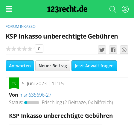
FORUM
INKASSO
KSP Inkasso unberechtigte Gebühren
0
Antworten
Neuer Beitrag
Jetzt Anwalt fragen
5. Juni 2023 | 11:15
Von
msn635696-27
Status:
Frischling
(2 Beiträge, 0x hilfreich)
KSP Inkasso unberechtigte Gebühren