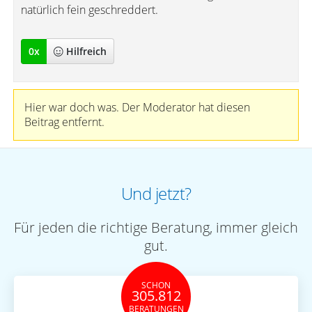
natürlich fein geschreddert.
0
x
Hilfreich
Hier war doch was. Der Moderator hat diesen
Beitrag entfernt.
Und jetzt?
Für jeden die richtige Beratung, immer gleich
gut.
SCHON
305.812
BERATUNGEN