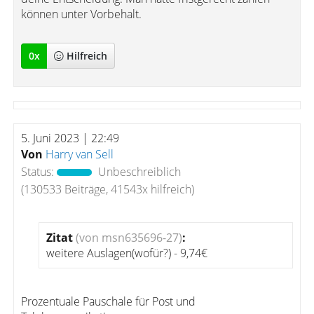
können unter Vorbehalt.
0
x
Hilfreich
5. Juni 2023 | 22:49
Von
Harry van Sell
Status:
Unbeschreiblich
(130533 Beiträge, 41543x hilfreich)
Zitat
(von msn635696-27)
:
weitere Auslagen(wofür?) - 9,74€
Prozentuale Pauschale für Post und