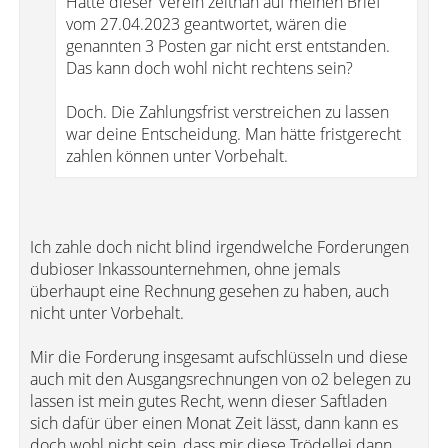
Hätte dieser Verein zeitnah auf meinen Brief
vom 27.04.2023 geantwortet, wären die
genannten 3 Posten gar nicht erst entstanden.
Das kann doch wohl nicht rechtens sein?
Doch. Die Zahlungsfrist verstreichen zu lassen
war deine Entscheidung. Man hätte fristgerecht
zahlen können unter Vorbehalt.
Ich zahle doch nicht blind irgendwelche Forderungen
dubioser Inkassounternehmen, ohne jemals
überhaupt eine Rechnung gesehen zu haben, auch
nicht unter Vorbehalt.
Mir die Forderung insgesamt aufschlüsseln und diese
auch mit den Ausgangsrechnungen von o2 belegen zu
lassen ist mein gutes Recht, wenn dieser Saftladen
sich dafür über einen Monat Zeit lässt, dann kann es
doch wohl nicht sein, dass mir diese Trödellei dann