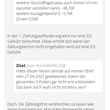
weitere Geschäftsgeb.(was auch immer ich mir
darunter vorstellen kann) - 48,70€
weitere Auslagen(wofür?) - 9,74€
Zinsen 0,54€
In der 1. Zahlungsaufforderung wird nur eine 0,5
Gebühr berechnet. Diese erhöht sich wenn der
Zahlungstermin nicht eingehalten wird auf eine 0,9
Gebühr.
Zitat
(von msn635696-27)
:
Hätte dieser Verein zeitnah auf meinen Brief
vom 27.04.2023 geantwortet, wären die
genannten 3 Posten gar nicht erst entstanden.
Das kann doch wohl nicht rechtens sein?
Doch. Die Zahlungsfrist verstreichen zu lassen war
deine Entscheidung. Man hätte fristgerecht zahlen