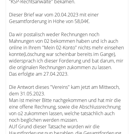
"KSP-Rechtsanwälte" bekamen.
Dieser Brief war vom 20.04.2023 mit einer
Gesamtforderung in Höhe von 58,04€.
Da wir postalisch weder Rechnungen noch
Mahnungen von 02 bekommen haben und ich auch
online in Ihrem "Mein 02-Konto" nichts mehr einsehen
konnte(Löschung war scheinbar bereits im Gange),
widersprach ich dieser Forderung und bat darum, mir
die originalen Rechnungen zukommen zu lassen.
Das erfolgte am 27.04.2023.
Die Antwort dieses "Vereins" kam jetzt am Mittwoch,
dem 31.05.2023.
Man ist meiner Bitte nachgekommen und hat mir die
eine offene Rechnung, sowie die Abschlussrechnung
von o2 zukommen lassen, welche tatsächlich auch
noch beglichen werden müssen.
AUf Grund dieser Tatsache würden wir die
Hauptforderung nun bezahlen, die Gesamtforderung