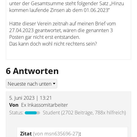
unter der Gesamtsumme steht folgender Satz ,,Hinzu
kommen laufende Zinsen ab dem 01.06.2023’’
Hätte dieser Verein zeitnah auf meinen Brief vom
27.04.2023 geantwortet, wären die genannten 3
Posten gar nicht erst entstanden.
Das kann doch wohl nicht rechtens sein?
6 Antworten
5. Juni 2023 | 13:21
Von
Ex Inkassomitarbeiter
Status:
Student
(2702 Beiträge, 788x hilfreich)
Zitat
(von msn635696-27)
: