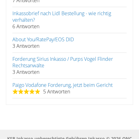
7 Antworten
Inkassobrief nach Lidl Bestellung - wie richtig
verhalten?
6 Antworten
About You/RatePay/EOS DID
3 Antworten
Forderung Sirius Inkasso / Purps Vogel Flinder
Rechtsanwälte
3 Antworten
Paigo Vodafone Forderung, jetzt beim Gericht
5 Antworten
KSP Inkasso unberechtigte Gebühren Inkasso © 2026 QNC