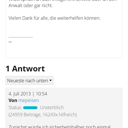
Anwalt oder gar nicht.
Vielen Dank für alle, die weiterhelfen können.
-----------------
""
1 Antwort
4. Juli 2013 | 10:54
Von
mepeisen
Status:
Unsterblich
(24959 Beiträge, 16243x hilfreich)
Zunächst würde ich sicherheitshalber noch einmal