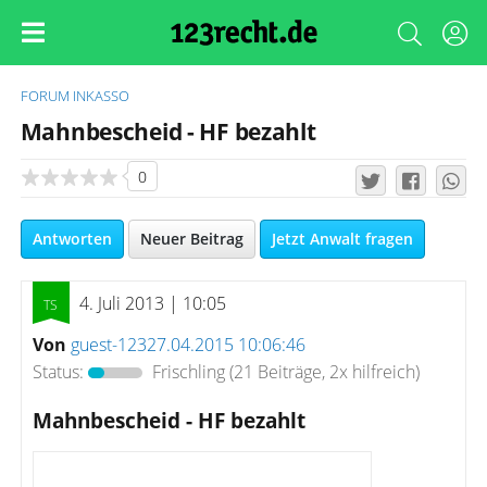
FORUM
INKASSO
Mahnbescheid - HF bezahlt
0
Antworten
Neuer Beitrag
Jetzt Anwalt fragen
4. Juli 2013 | 10:05
Von
guest-12327.04.2015 10:06:46
Status:
Frischling
(21 Beiträge, 2x hilfreich)
Mahnbescheid - HF bezahlt