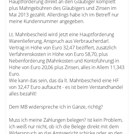
Hauptforderung direkt an den Gläubiger komplett
plus Mahngebühren des Gläubigers und Zinsen im
Mai 2013 gezahlt. Allerdings habe ich im Betreff nur
meine Kundennummer angegeben.
Lt. Mahnbescheid wird jetzt eine Hauptforderung
Warenlieferung, Anspruch aus Verbraucherdarl.
Vertrag in Höhe von Euro 32,47 beziffert, zusätzlich
Verfahrenskosten in Höhe von Euro 58,70, plus
Nebenforderung (Mahnkosten und Kontoführung) in
Höhe von Euro 20,06 plus Zinsen, alles in Allem 11,343
Euro.
Wie kann das sein, das da lt. Mahnbescheid eine HF
von 32,47 Euro auftaucht - es ist beim Verstandhandel
alles bezahlt!
Dem MB widerspreche ich in Gänze, richtig?
Muss ich meine Zahlungen belegen? Ist kein Problem,
ich weiß nur nicht, ob ich die Belege direkt mit dem
Widerspruch an das Amtsgericht schicke oder an den