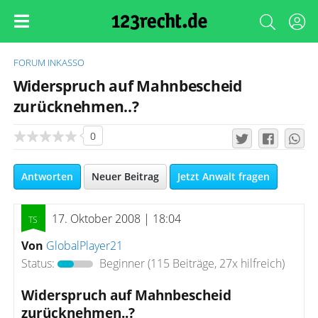
FORUM
INKASSO
Widerspruch auf Mahnbescheid
zurücknehmen..?
0
Antworten
Neuer Beitrag
Jetzt Anwalt fragen
17. Oktober 2008 | 18:04
Von
GlobalPlayer21
Status:
Beginner
(115 Beiträge, 27x hilfreich)
Widerspruch auf Mahnbescheid
zurücknehmen..?