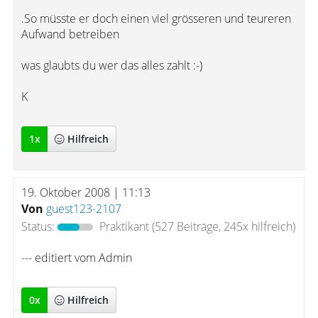
.So müsste er doch einen viel grösseren und teureren
Aufwand betreiben
was glaubts du wer das alles zahlt :-)
K
1
x
Hilfreich
19. Oktober 2008 | 11:13
Von
guest123-2107
Status:
Praktikant
(527 Beiträge, 245x hilfreich)
--- editiert vom Admin
0
x
Hilfreich