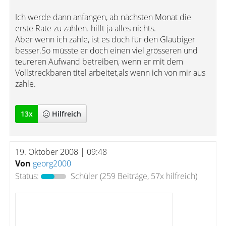
Ich werde dann anfangen, ab nächsten Monat die
erste Rate zu zahlen. hilft ja alles nichts.
Aber wenn ich zahle, ist es doch für den Gläubiger
besser.So müsste er doch einen viel grösseren und
teureren Aufwand betreiben, wenn er mit dem
Vollstreckbaren titel arbeitet,als wenn ich von mir aus
zahle.
13
x
Hilfreich
19. Oktober 2008 | 09:48
Von
georg2000
Status:
Schüler
(259 Beiträge, 57x hilfreich)