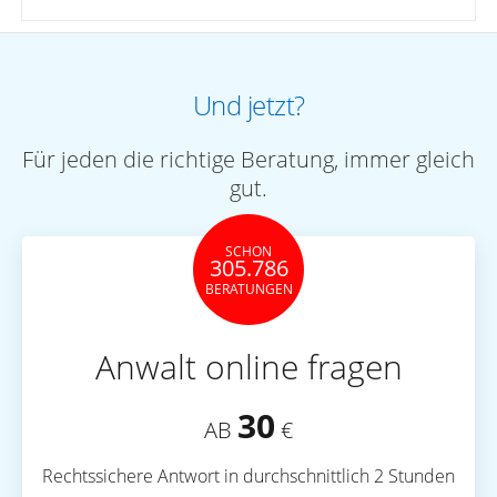
Und jetzt?
Für jeden die richtige Beratung, immer gleich
gut.
SCHON
305.786
BERATUNGEN
Anwalt online fragen
30
AB
€
Rechtssichere Antwort in durchschnittlich 2 Stunden