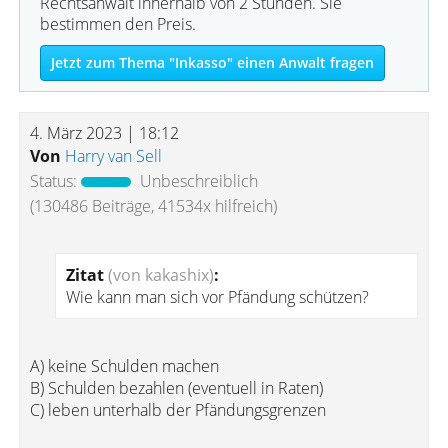
Rechtsanwalt innerhalb von 2 Stunden. Sie
bestimmen den Preis.
Jetzt zum Thema "Inkasso" einen Anwalt fragen
4. März 2023 | 18:12
Von
Harry van Sell
Status:
Unbeschreiblich
(130486 Beiträge, 41534x hilfreich)
Zitat
(von kakashix)
:
Wie kann man sich vor Pfändung schützen?
A) keine Schulden machen
B) Schulden bezahlen (eventuell in Raten)
C) leben unterhalb der Pfändungsgrenzen