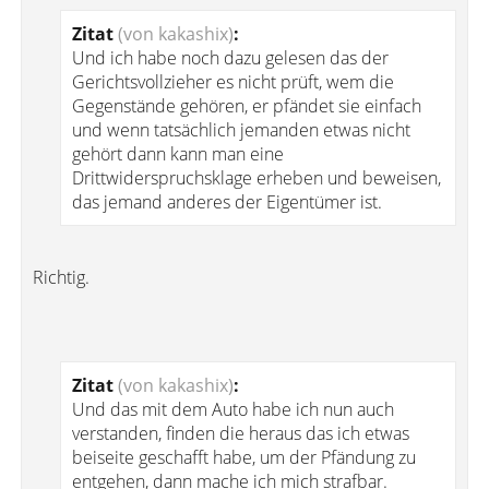
Zitat
(von kakashix)
:
Und ich habe noch dazu gelesen das der
Gerichtsvollzieher es nicht prüft, wem die
Gegenstände gehören, er pfändet sie einfach
und wenn tatsächlich jemanden etwas nicht
gehört dann kann man eine
Drittwiderspruchsklage erheben und beweisen,
das jemand anderes der Eigentümer ist.
Richtig.
Zitat
(von kakashix)
:
Und das mit dem Auto habe ich nun auch
verstanden, finden die heraus das ich etwas
beiseite geschafft habe, um der Pfändung zu
entgehen, dann mache ich mich strafbar.