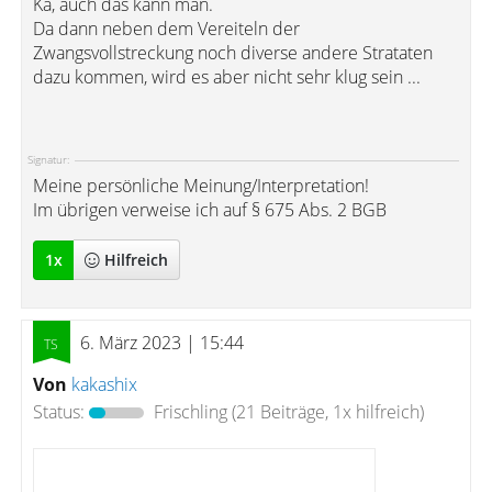
Ka, auch das kann man.
Da dann neben dem Vereiteln der
Zwangsvollstreckung noch diverse andere Strataten
dazu kommen, wird es aber nicht sehr klug sein ...
Signatur:
Meine persönliche Meinung/Interpretation!
Im übrigen verweise ich auf § 675 Abs. 2 BGB
1
x
Hilfreich
6. März 2023 | 15:44
Von
kakashix
Status:
Frischling
(21 Beiträge, 1x hilfreich)