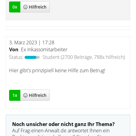
0
x
Hilfreich
3. März 2023 | 17:28
Von
Ex Inkassomitarbeiter
Status:
Student
(2700 Beiträge, 788x hilfreich)
Hier gibt's prinzipiell keine Hilfe zum Betrug!
1
x
Hilfreich
Noch unsicher oder nicht ganz Ihr Thema?
Auf Frag-einen-Anwalt.de antwortet Ihnen ein