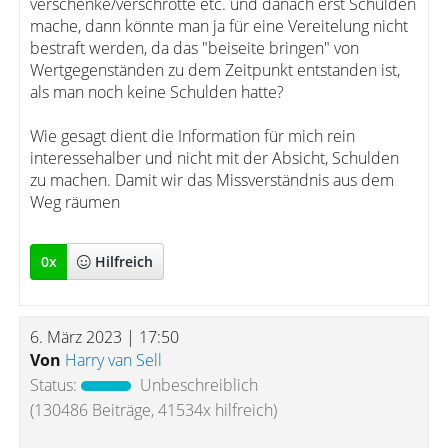
verschenke/verschrotte etc. und danach erst Schulden
mache, dann könnte man ja für eine Vereitelung nicht
bestraft werden, da das "beiseite bringen" von
Wertgegenständen zu dem Zeitpunkt entstanden ist,
als man noch keine Schulden hatte?
Wie gesagt dient die Information für mich rein
interessehalber und nicht mit der Absicht, Schulden
zu machen. Damit wir das Missverständnis aus dem
Weg räumen
0
x
Hilfreich
6. März 2023 | 17:50
Von
Harry van Sell
Status:
Unbeschreiblich
(130486 Beiträge, 41534x hilfreich)