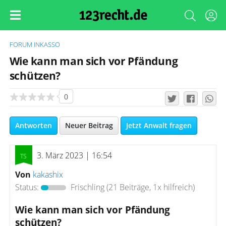
FORUM
INKASSO
Wie kann man sich vor Pfändung
schützen?
0
Antworten
Neuer Beitrag
Jetzt Anwalt fragen
3. März 2023 | 16:54
Von
kakashix
Status:
Frischling
(21 Beiträge, 1x hilfreich)
Wie kann man sich vor Pfändung
schützen?