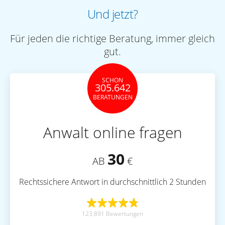
Und jetzt?
Für jeden die richtige Beratung, immer gleich
gut.
SCHON
305.642
BERATUNGEN
Anwalt online fragen
30
AB
€
Rechtssichere Antwort in durchschnittlich 2 Stunden
123.891 Bewertungen