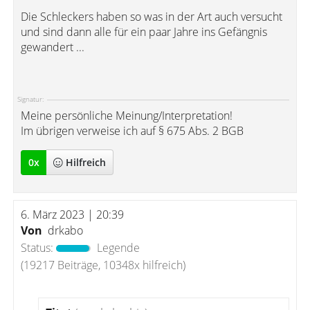
Die Schleckers haben so was in der Art auch versucht
und sind dann alle für ein paar Jahre ins Gefängnis
gewandert ...
Signatur:
Meine persönliche Meinung/Interpretation!
Im übrigen verweise ich auf § 675 Abs. 2 BGB
0
x
Hilfreich
6. März 2023 | 20:39
Von
drkabo
Status:
Legende
(19217 Beiträge, 10348x hilfreich)