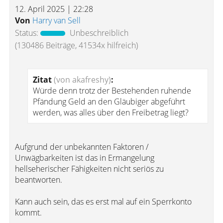
12. April 2025 | 22:28
Von
Harry van Sell
Status:
Unbeschreiblich
(130486 Beiträge, 41534x hilfreich)
Zitat
(von akafreshy)
:
Würde denn trotz der Bestehenden ruhende
Pfändung Geld an den Gläubiger abgeführt
werden, was alles über den Freibetrag liegt?
Aufgrund der unbekannten Faktoren /
Unwägbarkeiten ist das in Ermangelung
hellseherischer Fähigkeiten nicht seriös zu
beantworten.
Kann auch sein, das es erst mal auf ein Sperrkonto
kommt.