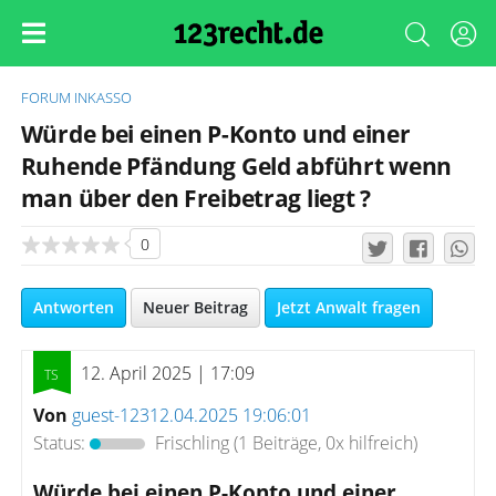
FORUM
INKASSO
Würde bei einen P-Konto und einer
Ruhende Pfändung Geld abführt wenn
man über den Freibetrag liegt ?
0
Antworten
Neuer Beitrag
Jetzt Anwalt fragen
12. April 2025 | 17:09
Von
guest-12312.04.2025 19:06:01
Status:
Frischling
(1 Beiträge, 0x hilfreich)
Würde bei einen P-Konto und einer