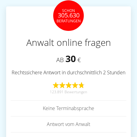
SCHON
305.630
BERATUNGEN
Anwalt online fragen
30
AB
€
Rechtssichere Antwort in durchschnittlich 2 Stunden
123.891 Bewertungen
Keine Terminabsprache
Antwort vom Anwalt