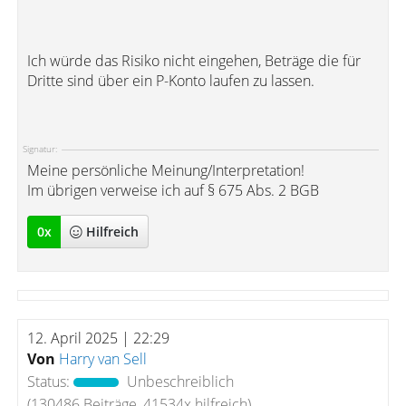
Ich würde das Risiko nicht eingehen, Beträge die für
Dritte sind über ein P-Konto laufen zu lassen.
Signatur:
Meine persönliche Meinung/Interpretation!
Im übrigen verweise ich auf § 675 Abs. 2 BGB
0
x
Hilfreich
12. April 2025 | 22:29
Von
Harry van Sell
Status:
Unbeschreiblich
(130486 Beiträge, 41534x hilfreich)