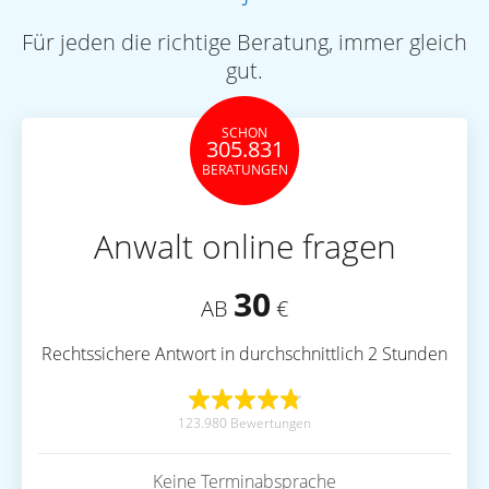
Für jeden die richtige Beratung, immer gleich
gut.
SCHON
305.831
BERATUNGEN
Anwalt online fragen
30
AB
€
Rechtssichere Antwort in durchschnittlich 2 Stunden
123.980 Bewertungen
Keine Terminabsprache