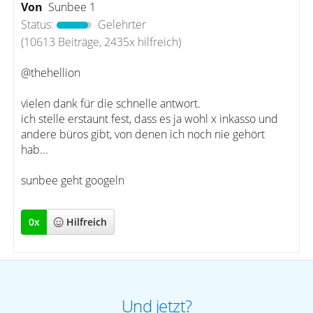
Von
Sunbee 1
Status:
Gelehrter
(10613 Beiträge, 2435x hilfreich)
@thehellion
vielen dank für die schnelle antwort.
ich stelle erstaunt fest, dass es ja wohl x inkasso und
andere büros gibt, von denen ich noch nie gehört
hab...
sunbee geht googeln
0
x
Hilfreich
Und jetzt?