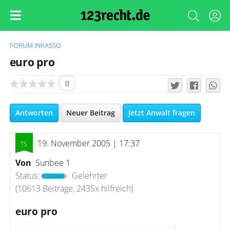
FORUM
INKASSO
euro pro
0
Antworten
Neuer Beitrag
Jetzt Anwalt fragen
19. November 2005 | 17:37
Von
Sunbee 1
Status:
Gelehrter
(10613 Beiträge, 2435x hilfreich)
euro pro