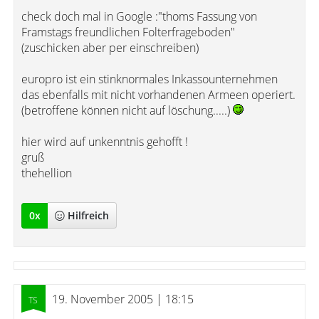
check doch mal in Google :"thoms Fassung von
Framstags freundlichen Folterfrageboden"
(zuschicken aber per einschreiben)
europro ist ein stinknormales Inkassounternehmen
das ebenfalls mit nicht vorhandenen Armeen operiert.
(betroffene können nicht auf löschung.....)
hier wird auf unkenntnis gehofft !
gruß
thehellion
0
x
Hilfreich
19. November 2005 | 18:15