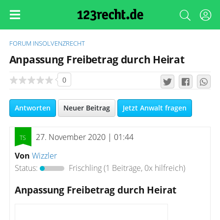
FORUM
INSOLVENZRECHT
Anpassung Freibetrag durch Heirat
0
Antworten
Neuer Beitrag
Jetzt Anwalt fragen
27. November 2020 | 01:44
Von
Wizzler
Status:
Frischling
(1 Beiträge, 0x hilfreich)
Anpassung Freibetrag durch Heirat