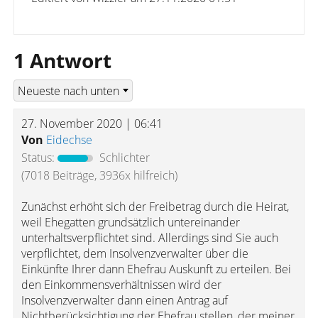
1 Antwort
27. November 2020 | 06:41
Von
Eidechse
Status:
Schlichter
(7018 Beiträge, 3936x hilfreich)
Zunächst erhöht sich der Freibetrag durch die Heirat,
weil Ehegatten grundsätzlich untereinander
unterhaltsverpflichtet sind. Allerdings sind Sie auch
verpflichtet, dem Insolvenzverwalter über die
Einkünfte Ihrer dann Ehefrau Auskunft zu erteilen. Bei
den Einkommensverhältnissen wird der
Insolvenzverwalter dann einen Antrag auf
Nichtberücksichtigung der Ehefrau stellen, der meiner