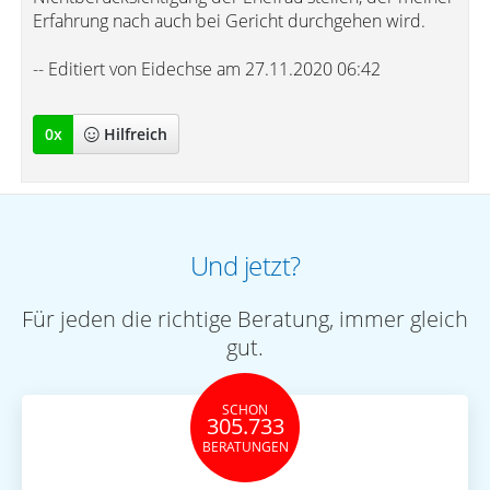
Erfahrung nach auch bei Gericht durchgehen wird.
-- Editiert von Eidechse am 27.11.2020 06:42
0
x
Hilfreich
Und jetzt?
Für jeden die richtige Beratung, immer gleich
gut.
SCHON
305.733
BERATUNGEN