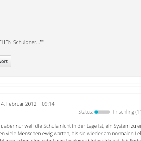
HEN Schuldner...""
wort
14. Februar 2012 | 09:14
Status:
Frischling
(1
, aber nur weil die Schufa nicht in der Lage ist, ein System zu e
en viele Menschen ewig warten, bis sie wieder am normalen L