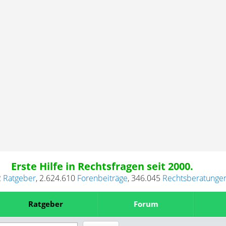
Erste Hilfe in Rechtsfragen seit 2000.
2
Ratgeber
,
2.624.610
Forenbeiträge
,
346.045
Rechtsberatunge
Ratgeber
Forum