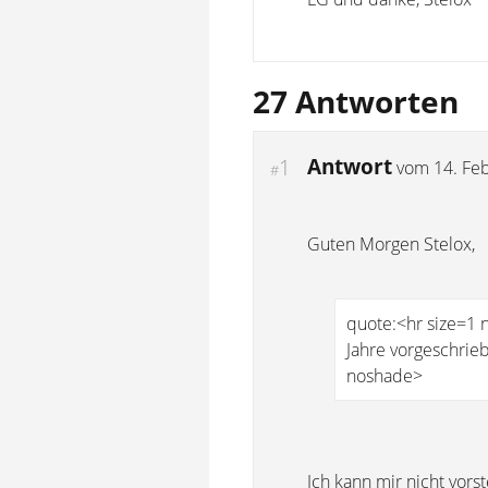
27 Antworten
Antwort
1
vom
14. Fe
#
Guten Morgen Stelox,
quote:<hr size=1 
Jahre vorgeschrie
noshade>
Ich kann mir nicht vor