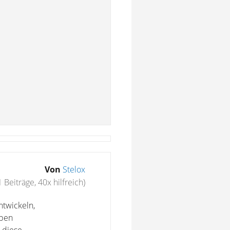
Von
Stelox
1 Beiträge, 40x hilfreich)
ntwickeln,
eben