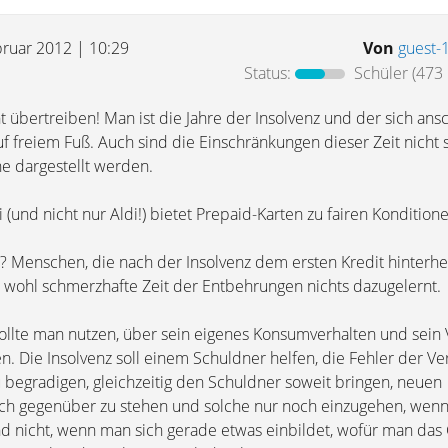
bruar 2012 | 10:29
Von
guest-
Status:
Schüler
(473 
t übertreiben! Man ist die Jahre der Insolvenz und der sich an
uf freiem Fuß. Auch sind die Einschränkungen dieser Zeit nicht
ne dargestellt werden.
 (und nicht nur Aldi!) bietet Prepaid-Karten zu fairen Kondition
? Menschen, die nach der Insolvenz dem ersten Kredit hinterhe
e wohl schmerzhafte Zeit der Entbehrungen nichts dazugelernt.
sollte man nutzen, über sein eigenes Konsumverhalten und sein 
 Die Insolvenz soll einem Schuldner helfen, die Fehler der Ve
begradigen, gleichzeitig den Schuldner soweit bringen, neuen
isch gegenüber zu stehen und solche nur noch einzugehen, wenn
nd nicht, wenn man sich gerade etwas einbildet, wofür man das