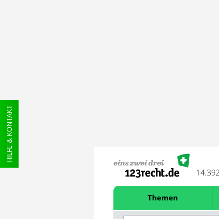
HILFE & KONTAKT
14.39
Themen