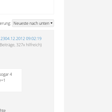
ierung:
12304.12.2012 09:02:19
Beiträge, 327x hilfreich)
sogar 4
e=1
chte