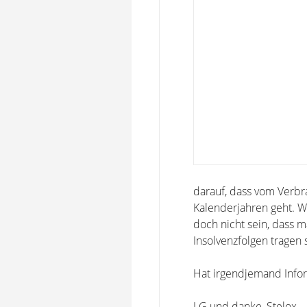
darauf, dass vom Verbr
Kalenderjahren geht. W
doch nicht sein, dass 
Insolvenzfolgen tragen s
Hat irgendjemand Info
LG und danke, Stelox