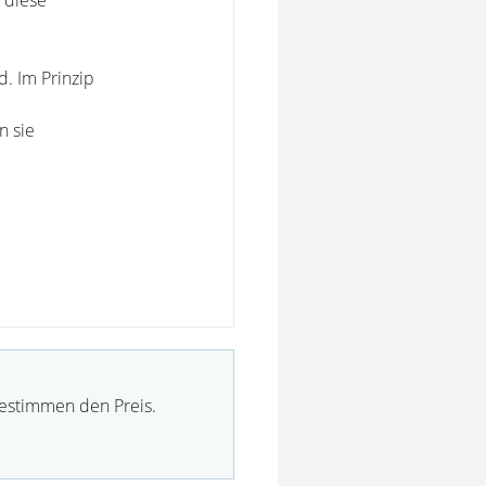
e diese
d. Im Prinzip
n sie
bestimmen den Preis.