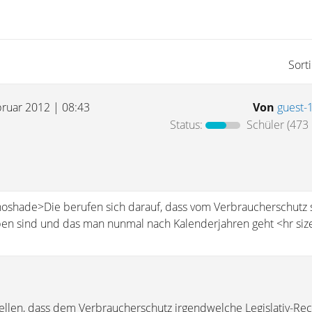
Sort
bruar 2012 | 08:43
Von
guest-
Status:
Schüler
(473 
noshade>Die berufen sich darauf, dass vom Verbraucherschutz 
ben sind und das man nunmal nach Kalenderjahren geht <hr siz
stellen, dass dem Verbraucherschutz irgendwelche Legislativ-Re