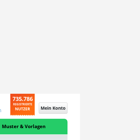
735.786
REGISTRIERTE
Mein Konto
NUTZER
n
Muster & Vorlagen