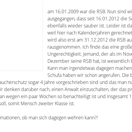
am 16.01.2009 war die RSB. Nun sind w
ausgegangen, dass seit 16.01.2012 die S
ebenfalls wieder sauber ist. Leider ist da
weil hier nach Kalenderjahren gerechnet
wird also erst am 31.12.2012 die RSB au
rausgenommen. Ich finde das eine groß
Ungerechtigkeit. Jemand, der als im No
Dezember seine RSB hat, ist wesentlich 
Kann man irgendetwas dagegen machen?
Schufa haben wir schon angerufen. Die 
aucherschutz sogar 4 Jahre vorgeschrieben sind und das man 
ir denken darüber nach, einen Anwalt einzuschalten, der das pr
man wegen ein paar Wochen so benachteiligt ist und insgesamt 1
oll, somit Mensch zweiter Klasse ist.
rmationen, ob man sich dagegen wehren kann?!