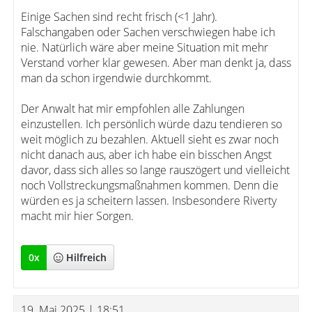
Einige Sachen sind recht frisch (<1 Jahr).
Falschangaben oder Sachen verschwiegen habe ich
nie. Natürlich wäre aber meine Situation mit mehr
Verstand vorher klar gewesen. Aber man denkt ja, dass
man da schon irgendwie durchkommt.
Der Anwalt hat mir empfohlen alle Zahlungen
einzustellen. Ich persönlich würde dazu tendieren so
weit möglich zu bezahlen. Aktuell sieht es zwar noch
nicht danach aus, aber ich habe ein bisschen Angst
davor, dass sich alles so lange rauszögert und vielleicht
noch Vollstreckungsmaßnahmen kommen. Denn die
würden es ja scheitern lassen. Insbesondere Riverty
macht mir hier Sorgen.
0
x
Hilfreich
19. Mai 2025 | 18:51