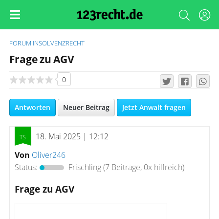
FORUM
INSOLVENZRECHT
Frage zu AGV
0
Antworten
Neuer Beitrag
Jetzt Anwalt fragen
18. Mai 2025 | 12:12
Von
Oliver246
Status:
Frischling
(7 Beiträge, 0x hilfreich)
Frage zu AGV