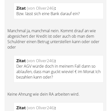
Zitat
(von Oliver246)
:
Bzw. lässt sich eine Bank darauf ein?
Manchmal ja, manchmal nein. Kommt drauf an wie
abgesichert der Kredit ist oder auch ob man dem
Schuldner einen Betrug unterstellen kann oder oder
oder
Zitat
(von Oliver246)
:
Der AGV würde doch in meinem Fall dann so
ablaufen, dass man guckt wieviel € im Monat Ich
bezahlen kann oder?
Keine Ahnung wie dein RA arbeiten wird.
Zitat
(von Oliver246)
: