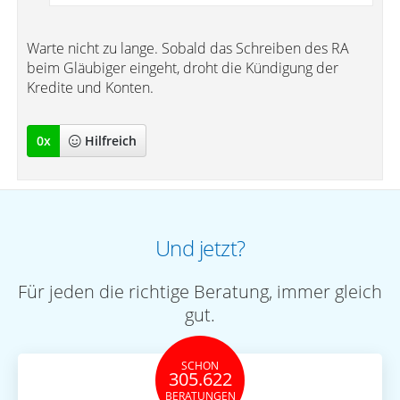
Warte nicht zu lange. Sobald das Schreiben des RA
beim Gläubiger eingeht, droht die Kündigung der
Kredite und Konten.
0
x
Hilfreich
Und jetzt?
Für jeden die richtige Beratung, immer gleich
gut.
SCHON
305.622
BERATUNGEN