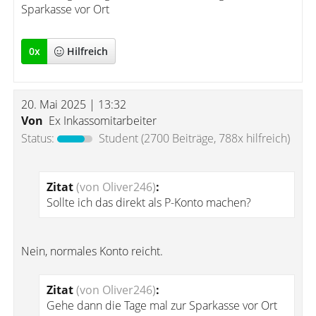
Sparkasse vor Ort
0
x
Hilfreich
20. Mai 2025 | 13:32
Von
Ex Inkassomitarbeiter
Status:
Student
(2700 Beiträge, 788x hilfreich)
Zitat
(von Oliver246)
:
Sollte ich das direkt als P-Konto machen?
Nein, normales Konto reicht.
Zitat
(von Oliver246)
:
Gehe dann die Tage mal zur Sparkasse vor Ort