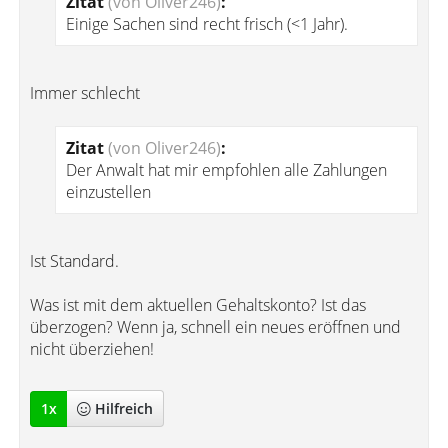
Zitat
(von Oliver246)
:
Einige Sachen sind recht frisch (<1 Jahr).
Immer schlecht
Zitat
(von Oliver246)
:
Der Anwalt hat mir empfohlen alle Zahlungen
einzustellen
Ist Standard.
Was ist mit dem aktuellen Gehaltskonto? Ist das
überzogen? Wenn ja, schnell ein neues eröffnen und
nicht überziehen!
1
x
Hilfreich