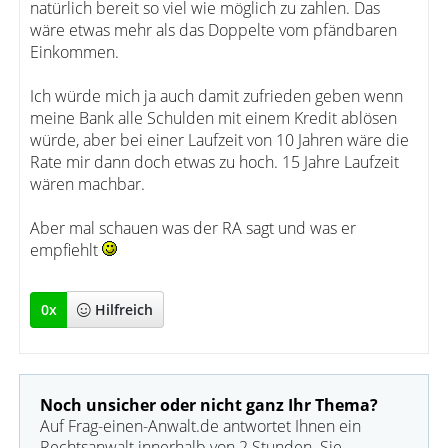
natürlich bereit so viel wie möglich zu zahlen. Das
wäre etwas mehr als das Doppelte vom pfändbaren
Einkommen.
Ich würde mich ja auch damit zufrieden geben wenn
meine Bank alle Schulden mit einem Kredit ablösen
würde, aber bei einer Laufzeit von 10 Jahren wäre die
Rate mir dann doch etwas zu hoch. 15 Jahre Laufzeit
wären machbar.
Aber mal schauen was der RA sagt und was er
empfiehlt
0
x
Hilfreich
Noch unsicher oder nicht ganz Ihr Thema?
Auf Frag-einen-Anwalt.de antwortet Ihnen ein
Rechtsanwalt innerhalb von 2 Stunden. Sie