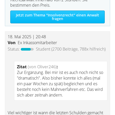
bestimmen den Preis.
Jetzt zum Thema "Insolvenzrecht" einen Anwalt
fragen
18. Mai 2025 | 20:48
Von
Ex Inkassomitarbeiter
Status:
Student
(2700 Beiträge, 788x hilfreich)
Zitat
(von Oliver246)
:
Zur Ergänzung. Bei mir ist es auch noch nicht so
"dramatisch". Also bisher konnte ich alles (mal
ein paar Wochen zu spät) begleichen und es
besteht noch kein Mahnverfahren etc. Das wird
sich aber zeitnah ändern.
Viel wichtiger ist wann die letzten Schulden gemacht