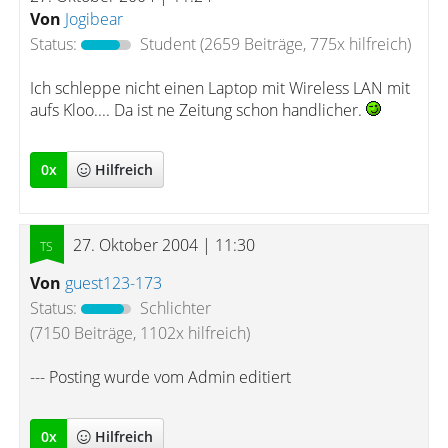
Von
Jogibear
Status:
Student
(2659 Beiträge, 775x hilfreich)
Ich schleppe nicht einen Laptop mit Wireless LAN mit
aufs Kloo.... Da ist ne Zeitung schon handlicher.
0
x
Hilfreich
27. Oktober 2004 | 11:30
Von
guest123-173
Status:
Schlichter
(7150 Beiträge, 1102x hilfreich)
--- Posting wurde vom Admin editiert
0
x
Hilfreich