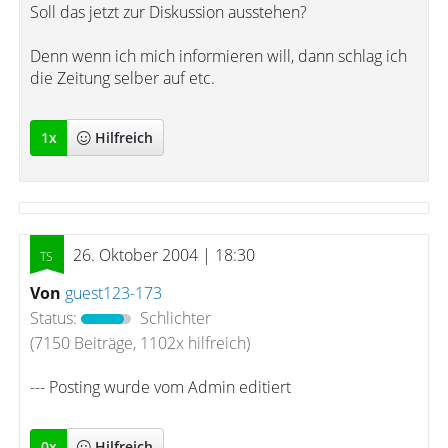
Soll das jetzt zur Diskussion ausstehen?
Denn wenn ich mich informieren will, dann schlag ich
die Zeitung selber auf etc.
1
x
Hilfreich
26. Oktober 2004 | 18:30
Von
guest123-173
Status:
Schlichter
(7150 Beiträge, 1102x hilfreich)
--- Posting wurde vom Admin editiert
0
x
Hilfreich