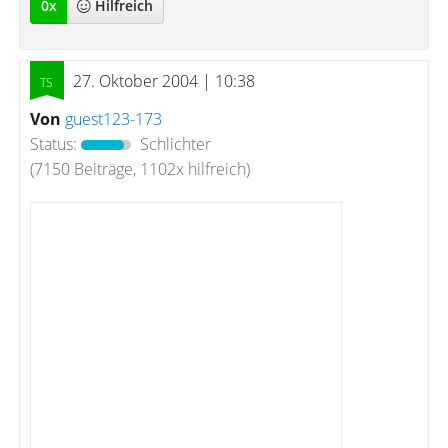
0
x
Hilfreich
27. Oktober 2004 | 10:38
Von
guest123-173
Status:
Schlichter
(7150 Beiträge, 1102x hilfreich)