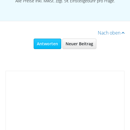
Alle Preise inkl. MwSt. zzgl. 5€ Einstellgebühr pro Frage.
Nach oben
Antworten
Neuer Beitrag