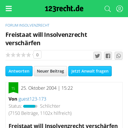
FORUM
INSOLVENZRECHT
Freistaat will Insolvenzrecht
verschärfen
0
Antworten
Neuer Beitrag
Jetzt Anwalt fragen
25. Oktober 2004 | 15:22
Von
guest123-173
Status:
Schlichter
(7150 Beiträge, 1102x hilfreich)
Freistaat will Insolvenzrecht verschärfen