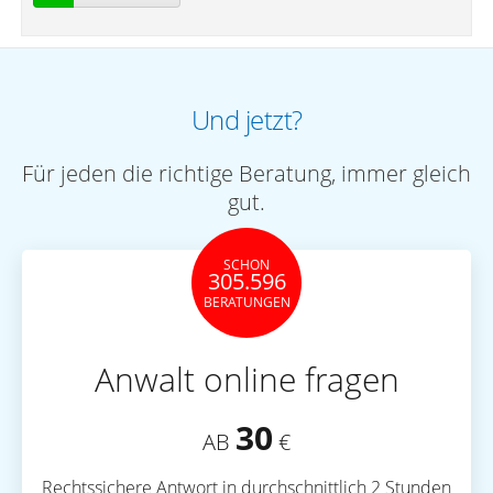
Und jetzt?
Für jeden die richtige Beratung, immer gleich
gut.
SCHON
305.596
BERATUNGEN
Anwalt online fragen
30
AB
€
Rechtssichere Antwort in durchschnittlich 2 Stunden