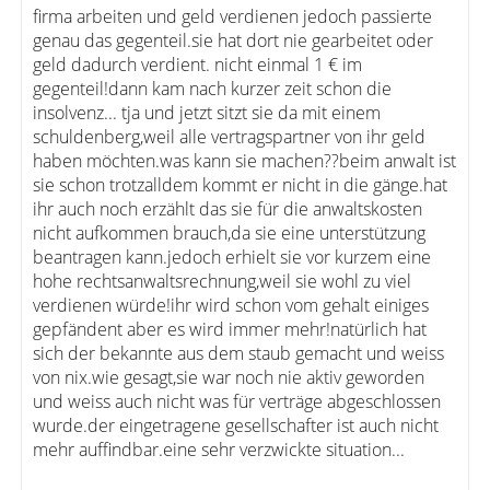
firma arbeiten und geld verdienen jedoch passierte
genau das gegenteil.sie hat dort nie gearbeitet oder
geld dadurch verdient. nicht einmal 1 € im
gegenteil!dann kam nach kurzer zeit schon die
insolvenz... tja und jetzt sitzt sie da mit einem
schuldenberg,weil alle vertragspartner von ihr geld
haben möchten.was kann sie machen??beim anwalt ist
sie schon trotzalldem kommt er nicht in die gänge.hat
ihr auch noch erzählt das sie für die anwaltskosten
nicht aufkommen brauch,da sie eine unterstützung
beantragen kann.jedoch erhielt sie vor kurzem eine
hohe rechtsanwaltsrechnung,weil sie wohl zu viel
verdienen würde!ihr wird schon vom gehalt einiges
gepfändent aber es wird immer mehr!natürlich hat
sich der bekannte aus dem staub gemacht und weiss
von nix.wie gesagt,sie war noch nie aktiv geworden
und weiss auch nicht was für verträge abgeschlossen
wurde.der eingetragene gesellschafter ist auch nicht
mehr auffindbar.eine sehr verzwickte situation...