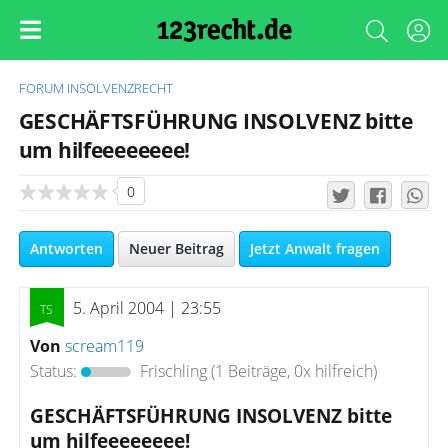
FORUM
INSOLVENZRECHT
GESCHÄFTSFÜHRUNG INSOLVENZ bitte
um hilfeeeeeeee!
0
Antworten
Neuer Beitrag
Jetzt Anwalt fragen
5. April 2004 | 23:55
Von
scream119
Status:
Frischling
(1 Beiträge, 0x hilfreich)
GESCHÄFTSFÜHRUNG INSOLVENZ bitte
um hilfeeeeeeee!