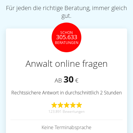
Für jeden die richtige Beratung, immer gleich
gut.
SCHON
305.633
BERATUNGEN
Anwalt online fragen
30
AB
€
Rechtssichere Antwort in durchschnittlich 2 Stunden
123.891 Bewertungen
Keine Terminabsprache