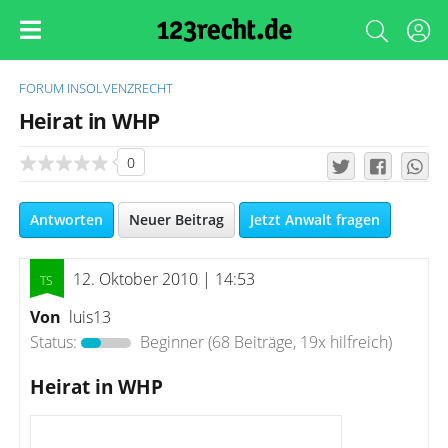
FORUM
INSOLVENZRECHT
Heirat in WHP
0
Antworten
Neuer Beitrag
Jetzt Anwalt fragen
12. Oktober 2010 | 14:53
Von
luis13
Status:
Beginner
(68 Beiträge, 19x hilfreich)
Heirat in WHP