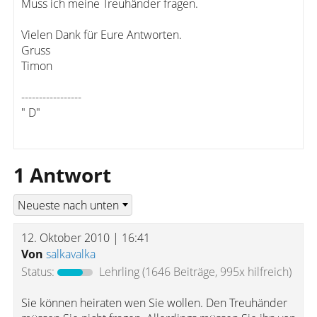
Muss ich meine Treuhänder fragen.
Vielen Dank für Eure Antworten.
Gruss
Timon
-----------------
" D"
1 Antwort
12. Oktober 2010 | 16:41
Von
salkavalka
Status:
Lehrling
(1646 Beiträge, 995x hilfreich)
Sie können heiraten wen Sie wollen. Den Treuhänder