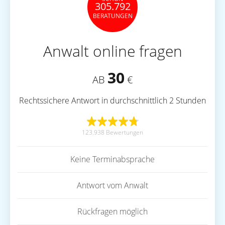
305.792
BERATUNGEN
Anwalt online fragen
30
AB
€
Rechtssichere Antwort in durchschnittlich 2 Stunden
123.938 Bewertungen
Keine Terminabsprache
Antwort vom Anwalt
Rückfragen möglich