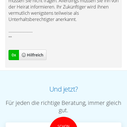
müssen Sie nicht fragen. Allerdings müssen Sie ihn von
der Heirat informieren. Ihr Zukünftiger wird ihnen
vermutlich wenigstens teilweise als
Unterhaltsberechtigter anerkannt.
-----------------
""
0
x
Hilfreich
Und jetzt?
Für jeden die richtige Beratung, immer gleich
gut.
SCHON