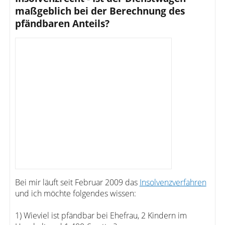
maßgeblich bei der Berechnung des
pfändbaren Anteils?
Bei mir läuft seit Februar 2009 das
Insolvenzverfahren
und ich möchte folgendes wissen:
1) Wieviel ist pfändbar bei Ehefrau, 2 Kindern im