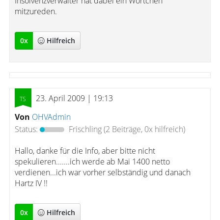
Insolvenzverwalter hat dabei ein Wörtchen
mitzureden.
0
x
Hilfreich
23. April 2009 | 19:13
Von
OHVAdmin
Status:
Frischling
(2 Beiträge, 0x hilfreich)
Hallo, danke für die Info, aber bitte nicht
spekulieren.......ich werde ab Mai 1400 netto
verdienen...ich war vorher selbständig und danach
Hartz IV !!
0
x
Hilfreich