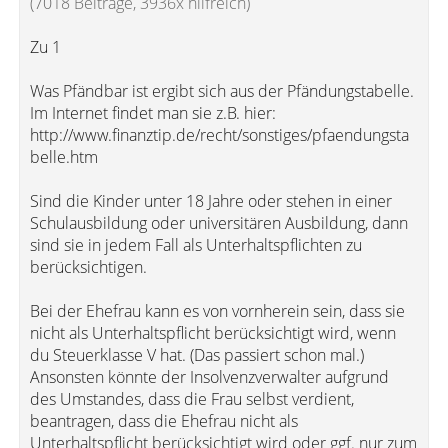
(7018 Beiträge, 3936x hilfreich)
Zu 1
Was Pfändbar ist ergibt sich aus der Pfändungstabelle.
Im Internet findet man sie z.B. hier:
http://www.finanztip.de/recht/sonstiges/pfaendungsta
belle.htm
Sind die Kinder unter 18 Jahre oder stehen in einer
Schulausbildung oder universitären Ausbildung, dann
sind sie in jedem Fall als Unterhaltspflichten zu
berücksichtigen.
Bei der Ehefrau kann es von vornherein sein, dass sie
nicht als Unterhaltspflicht berücksichtigt wird, wenn
du Steuerklasse V hat. (Das passiert schon mal.)
Ansonsten könnte der Insolvenzverwalter aufgrund
des Umstandes, dass die Frau selbst verdient,
beantragen, dass die Ehefrau nicht als
Unterhaltspflicht berücksichtigt wird oder ggf. nur zum