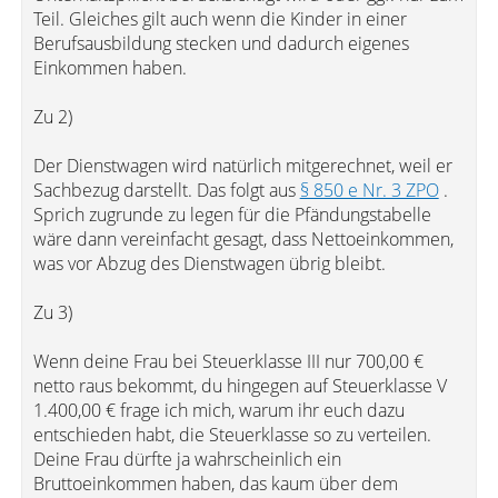
Teil. Gleiches gilt auch wenn die Kinder in einer
Berufsausbildung stecken und dadurch eigenes
Einkommen haben.
Zu 2)
Der Dienstwagen wird natürlich mitgerechnet, weil er
Sachbezug darstellt. Das folgt aus
§ 850 e Nr. 3 ZPO
.
Sprich zugrunde zu legen für die Pfändungstabelle
wäre dann vereinfacht gesagt, dass Nettoeinkommen,
was vor Abzug des Dienstwagen übrig bleibt.
Zu 3)
Wenn deine Frau bei Steuerklasse III nur 700,00 €
netto raus bekommt, du hingegen auf Steuerklasse V
1.400,00 € frage ich mich, warum ihr euch dazu
entschieden habt, die Steuerklasse so zu verteilen.
Deine Frau dürfte ja wahrscheinlich ein
Bruttoeinkommen haben, das kaum über dem