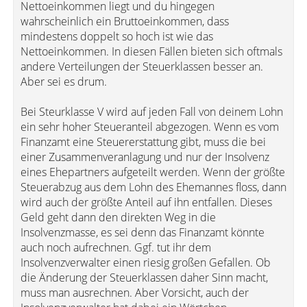
Nettoeinkommen liegt und du hingegen
wahrscheinlich ein Bruttoeinkommen, dass
mindestens doppelt so hoch ist wie das
Nettoeinkommen. In diesen Fällen bieten sich oftmals
andere Verteilungen der Steuerklassen besser an.
Aber sei es drum.
Bei Steurklasse V wird auf jeden Fall von deinem Lohn
ein sehr hoher Steueranteil abgezogen. Wenn es vom
Finanzamt eine Steuererstattung gibt, muss die bei
einer Zusammenveranlagung und nur der Insolvenz
eines Ehepartners aufgeteilt werden. Wenn der größte
Steuerabzug aus dem Lohn des Ehemannes floss, dann
wird auch der größte Anteil auf ihn entfallen. Dieses
Geld geht dann den direkten Weg in die
Insolvenzmasse, es sei denn das Finanzamt könnte
auch noch aufrechnen. Ggf. tut ihr dem
Insolvenzverwalter einen riesig großen Gefallen. Ob
die Änderung der Steuerklassen daher Sinn macht,
muss man ausrechnen. Aber Vorsicht, auch der