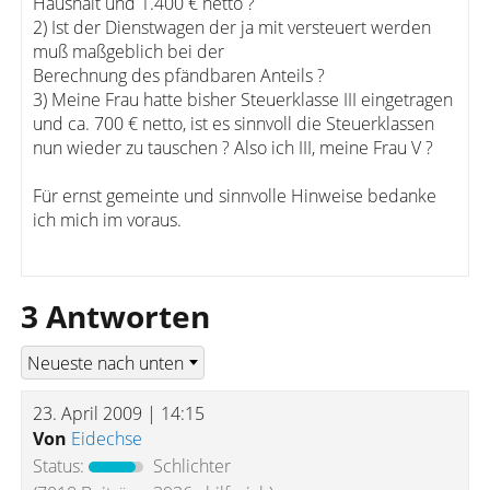
Haushalt und 1.400 € netto ?
2) Ist der Dienstwagen der ja mit versteuert werden
muß maßgeblich bei der
Berechnung des pfändbaren Anteils ?
3) Meine Frau hatte bisher Steuerklasse III eingetragen
und ca. 700 € netto, ist es sinnvoll die Steuerklassen
nun wieder zu tauschen ? Also ich III, meine Frau V ?
Für ernst gemeinte und sinnvolle Hinweise bedanke
ich mich im voraus.
3 Antworten
23. April 2009 | 14:15
Von
Eidechse
Status:
Schlichter