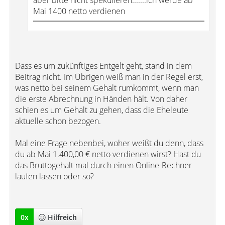
aber bitte nicht spekulieren.......ich werde ab
Mai 1400 netto verdienen
Dass es um zukünftiges Entgelt geht, stand in dem
Beitrag nicht. Im Übrigen weiß man in der Regel erst,
was netto bei seinem Gehalt rumkommt, wenn man
die erste Abrechnung in Händen hält. Von daher
schien es um Gehalt zu gehen, dass die Eheleute
aktuelle schon bezogen.
Mal eine Frage nebenbei, woher weißt du denn, dass
du ab Mai 1.400,00 € netto verdienen wirst? Hast du
das Bruttogehalt mal durch einen Online-Rechner
laufen lassen oder so?
0
x
Hilfreich