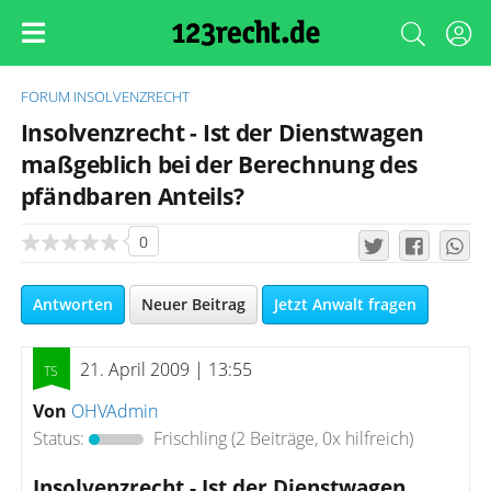
FORUM
INSOLVENZRECHT
Insolvenzrecht - Ist der Dienstwagen
maßgeblich bei der Berechnung des
pfändbaren Anteils?
0
Antworten
Neuer Beitrag
Jetzt Anwalt fragen
21. April 2009 | 13:55
Von
OHVAdmin
Status:
Frischling
(2 Beiträge, 0x hilfreich)
Insolvenzrecht - Ist der Dienstwagen