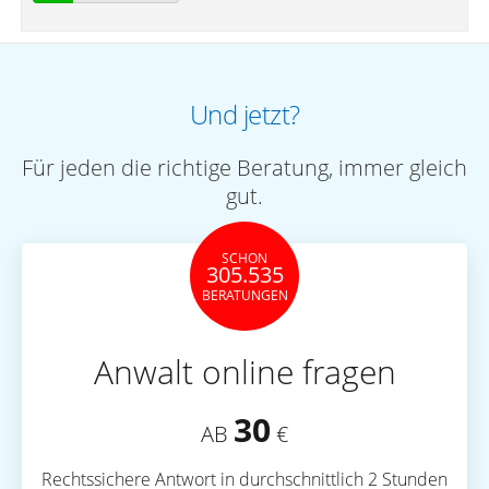
Und jetzt?
Für jeden die richtige Beratung, immer gleich
gut.
SCHON
305.535
BERATUNGEN
Anwalt online fragen
30
AB
€
Rechtssichere Antwort in durchschnittlich 2 Stunden