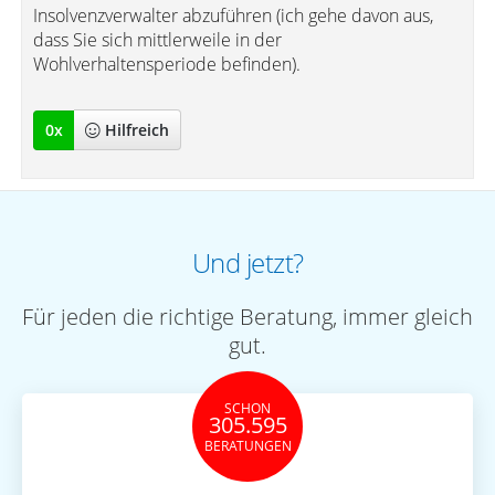
Insolvenzverwalter abzuführen (ich gehe davon aus,
dass Sie sich mittlerweile in der
Wohlverhaltensperiode befinden).
0
x
Hilfreich
Und jetzt?
Für jeden die richtige Beratung, immer gleich
gut.
SCHON
305.595
BERATUNGEN