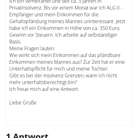
Ich bin verheirartet und seit ca. 3 Jahren in
Privatinsolvenz. Bis vor einem Monat war ich ALG II -
Empfänger und mein Einkommen für die
Gehaltspfändung meines Mannes uninteressant. Jetzt
habe ich ein Einkommen in Höhe von ca. 350 Euro,
Gewinn vor Steuern. Ich arbeite auf selbständiger
Basis.
Meine Fragen lauten:
Wie wirkt sich mein Einkommen auf das pfändbare
Einkommen meines Mannes aus? Zur Zeit hat er eine
Unterhaltspflicht für mich und meine Tochter.
Gibt es bei der Insolvenz Grenzen, wann ich nicht
mehr unterhaltsberechtigt bin?
Ich freue mich auf eine Antwort.
Liebe Grüße
1 Antwort