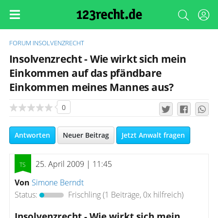
FORUM
INSOLVENZRECHT
Insolvenzrecht - Wie wirkt sich mein
Einkommen auf das pfändbare
Einkommen meines Mannes aus?
0
Antworten
Neuer Beitrag
Jetzt Anwalt fragen
25. April 2009 | 11:45
Von
Simone Berndt
Status:
Frischling
(1 Beiträge, 0x hilfreich)
Insolvenzrecht - Wie wirkt sich mein