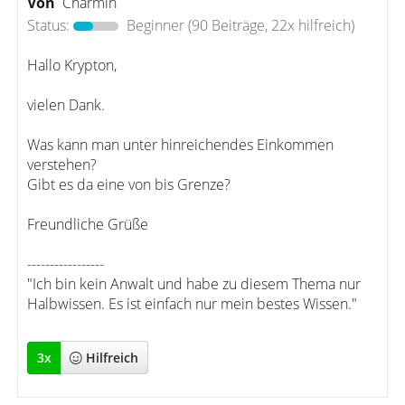
Von
Charmin
Status:
Beginner
(90 Beiträge, 22x hilfreich)
Hallo Krypton,
vielen Dank.
Was kann man unter hinreichendes Einkommen
verstehen?
Gibt es da eine von bis Grenze?
Freundliche Grüße
-----------------
"Ich bin kein Anwalt und habe zu diesem Thema nur
Halbwissen. Es ist einfach nur mein bestes Wissen."
3
x
Hilfreich