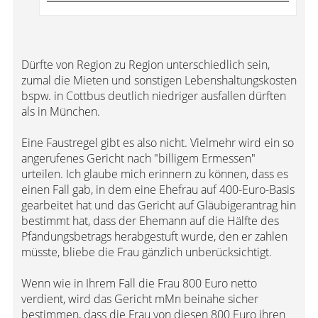
Dürfte von Region zu Region unterschiedlich sein,
zumal die Mieten und sonstigen Lebenshaltungskosten
bspw. in Cottbus deutlich niedriger ausfallen dürften
als in München.
Eine Faustregel gibt es also nicht. Vielmehr wird ein so
angerufenes Gericht nach "billigem Ermessen"
urteilen. Ich glaube mich erinnern zu können, dass es
einen Fall gab, in dem eine Ehefrau auf 400-Euro-Basis
gearbeitet hat und das Gericht auf Gläubigerantrag hin
bestimmt hat, dass der Ehemann auf die Hälfte des
Pfändungsbetrags herabgestuft wurde, den er zahlen
müsste, bliebe die Frau gänzlich unberücksichtigt.
Wenn wie in Ihrem Fall die Frau 800 Euro netto
verdient, wird das Gericht mMn beinahe sicher
bestimmen, dass die Frau von diesen 800 Euro ihren