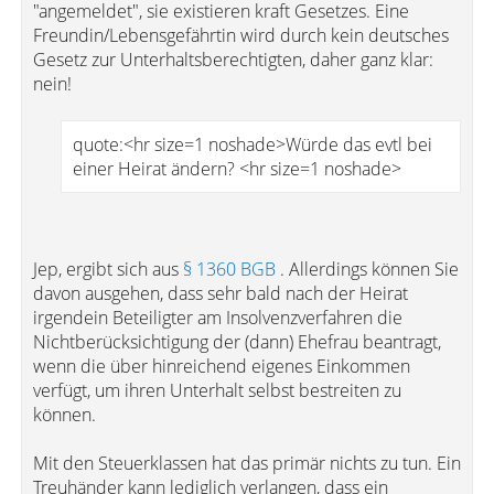
"angemeldet", sie existieren kraft Gesetzes. Eine
Freundin/Lebensgefährtin wird durch kein deutsches
Gesetz zur Unterhaltsberechtigten, daher ganz klar:
nein!
quote:<hr size=1 noshade>Würde das evtl bei
einer Heirat ändern? <hr size=1 noshade>
Jep, ergibt sich aus
§ 1360 BGB
. Allerdings können Sie
davon ausgehen, dass sehr bald nach der Heirat
irgendein Beteiligter am Insolvenzverfahren die
Nichtberücksichtigung der (dann) Ehefrau beantragt,
wenn die über hinreichend eigenes Einkommen
verfügt, um ihren Unterhalt selbst bestreiten zu
können.
Mit den Steuerklassen hat das primär nichts zu tun. Ein
Treuhänder kann lediglich verlangen, dass ein