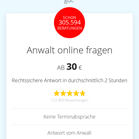
SCHON
305.594
BERATUNGEN
Anwalt online fragen
30
AB
€
Rechtssichere Antwort in durchschnittlich 2 Stunden
123.860 Bewertungen
Keine Terminabsprache
Antwort vom Anwalt