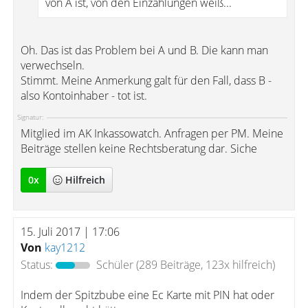
von A ist, von den Einzahlungen weiß...
Oh. Das ist das Problem bei A und B. Die kann man
verwechseln.
Stimmt. Meine Anmerkung galt für den Fall, dass B -
also Kontoinhaber - tot ist.
Signatur:
Mitglied im AK Inkassowatch. Anfragen per PM. Meine
Beiträge stellen keine Rechtsberatung dar. Siche
0
x
Hilfreich
15. Juli 2017 | 17:06
Von
kay1212
Status:
Schüler
(289 Beiträge, 123x hilfreich)
Indem der Spitzbube eine Ec Karte mit PIN hat oder