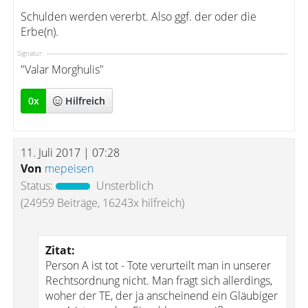
Schulden werden vererbt. Also ggf. der oder die
Erbe(n).
Signatur:
"Valar Morghulis"
0
x
Hilfreich
11. Juli 2017 | 07:28
Von
mepeisen
Status:
Unsterblich
(24959 Beiträge, 16243x hilfreich)
Zitat:
Person A ist tot - Tote verurteilt man in unserer
Rechtsordnung nicht. Man fragt sich allerdings,
woher der TE, der ja anscheinend ein Gläubiger