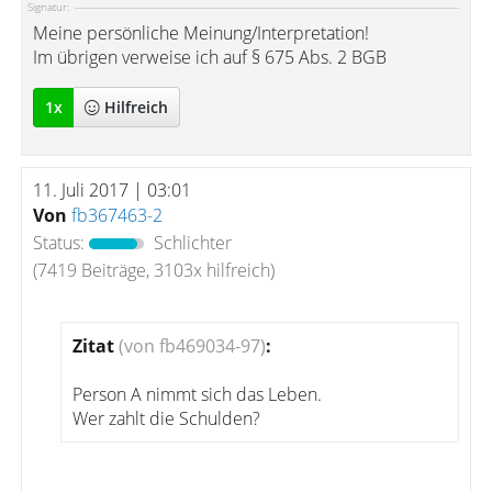
Signatur:
Meine persönliche Meinung/Interpretation!
Im übrigen verweise ich auf § 675 Abs. 2 BGB
1
x
Hilfreich
11. Juli 2017 | 03:01
Von
fb367463-2
Status:
Schlichter
(7419 Beiträge, 3103x hilfreich)
Zitat
(von fb469034-97)
:
Person A nimmt sich das Leben.
Wer zahlt die Schulden?