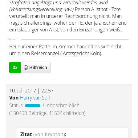
Straftaten angeklagt und verurteilt werden wird
(Vollstreckungsvereitelung usw.)
Person A ist tot - Tote
verurteilt man in unserer Rechtsordnung nicht. Man
fragt sich allerdings, woher der TE, der ja anscheinend
ein Gläubiger von A ist, von den Einzahlungen weiß...
Signatur:
Bei nur einer Ratte im Zimmer handelt es sich nicht
um einen Reisemangel ( Amtsgericht Köln).
0
x
Hilfreich
10. Juli 2017 | 22:57
Von
Harry van Sell
Status:
Unbeschreiblich
(130499 Beiträge, 41534x hilfreich)
Zitat
(von Krypton)
: