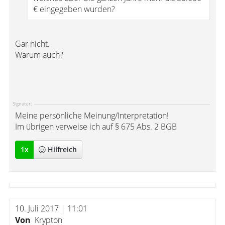
€ eingegeben wurden?
Gar nicht.
Warum auch?
Signatur:
Meine persönliche Meinung/Interpretation!
Im übrigen verweise ich auf § 675 Abs. 2 BGB
1
x
Hilfreich
10. Juli 2017 | 11:01
Von
Krypton