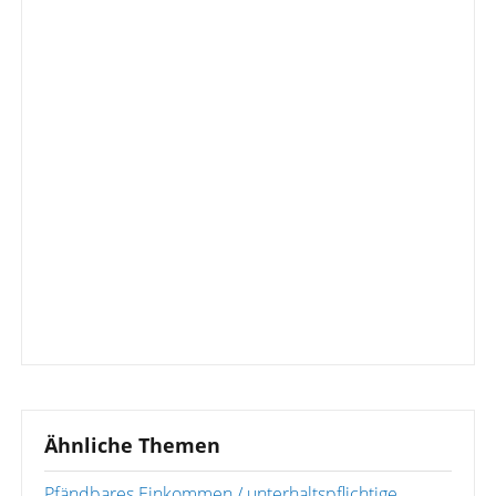
Ähnliche Themen
Pfändbares Einkommen / unterhaltspflichtige