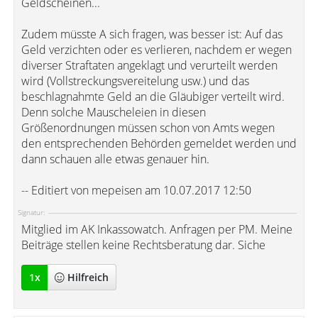
Geldscheinen...
Zudem müsste A sich fragen, was besser ist: Auf das
Geld verzichten oder es verlieren, nachdem er wegen
diverser Straftaten angeklagt und verurteilt werden
wird (Vollstreckungsvereitelung usw.) und das
beschlagnahmte Geld an die Gläubiger verteilt wird.
Denn solche Mauscheleien in diesen
Größenordnungen müssen schon von Amts wegen
den entsprechenden Behörden gemeldet werden und
dann schauen alle etwas genauer hin.
-- Editiert von mepeisen am 10.07.2017 12:50
Signatur:
Mitglied im AK Inkassowatch. Anfragen per PM. Meine
Beiträge stellen keine Rechtsberatung dar. Siche
1
x
Hilfreich