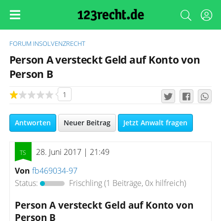
FORUM
INSOLVENZRECHT
Person A versteckt Geld auf Konto von
Person B
1
Antworten
Neuer Beitrag
Jetzt Anwalt fragen
28. Juni 2017 | 21:49
Von
fb469034-97
Status:
Frischling
(1 Beiträge, 0x hilfreich)
Person A versteckt Geld auf Konto von
Person B