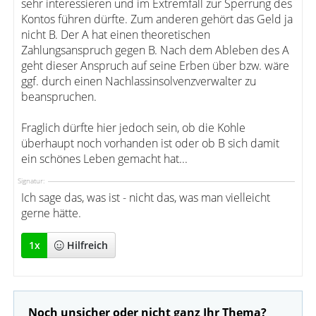
sehr interessieren und im Extremfall zur Sperrung des
Kontos führen dürfte. Zum anderen gehört das Geld ja
nicht B. Der A hat einen theoretischen
Zahlungsanspruch gegen B. Nach dem Ableben des A
geht dieser Anspruch auf seine Erben über bzw. wäre
ggf. durch einen Nachlassinsolvenzverwalter zu
beanspruchen.
Fraglich dürfte hier jedoch sein, ob die Kohle
überhaupt noch vorhanden ist oder ob B sich damit
ein schönes Leben gemacht hat...
Signatur:
Ich sage das, was ist - nicht das, was man vielleicht
gerne hätte.
1
x
Hilfreich
Noch unsicher oder nicht ganz Ihr Thema?