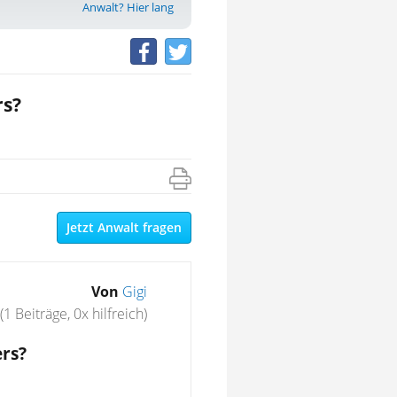
Anwalt? Hier lang
rs?
Jetzt Anwalt fragen
Von
Gigi
(1 Beiträge, 0x hilfreich)
ers?