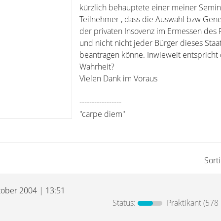
kürzlich behauptete einer meiner Semin
Teilnehmer , dass die Auswahl bzw Ge
der privaten Insovenz im Ermessen des R
und nicht nicht jeder Bürger dieses Staa
beantragen könne. Inwieweit entspricht 
Wahrheit?
Vielen Dank im Voraus
-----------------
"carpe diem"
Sort
tober 2004 | 13:51
Status:
Praktikant
(578 