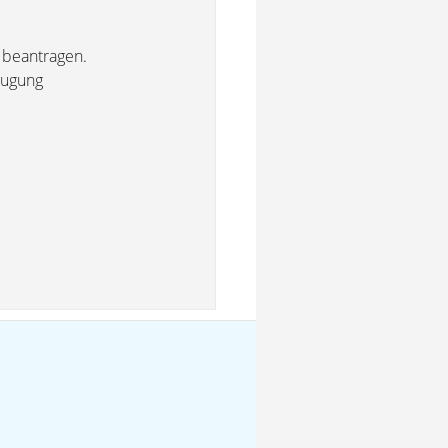
n beantragen.
eugung