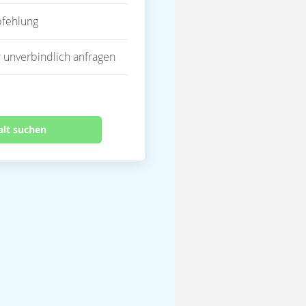
fehlung
 unverbindlich anfragen
alt suchen