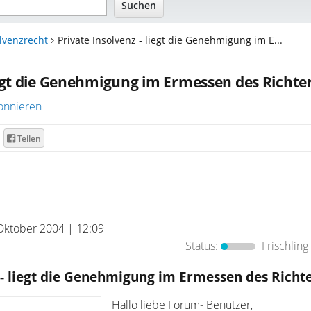
lvenzrecht
Private Insolvenz - liegt die Genehmigung im E...
iegt die Genehmigung im Ermessen des Richte
onnieren
Teilen
Oktober 2004 | 12:09
Status:
Frischling
 - liegt die Genehmigung im Ermessen des Richt
Hallo liebe Forum- Benutzer,