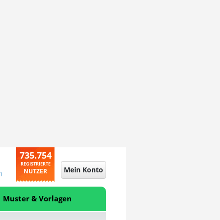
735.754
REGISTRIERTE
Mein Konto
NUTZER
n
Muster & Vorlagen