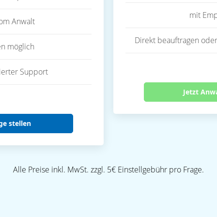
mit Emp
vom Anwalt
Direkt beauftragen oder
en möglich
ierter Support
Jetzt Anw
ge stellen
Alle Preise inkl. MwSt. zzgl. 5€ Einstellgebühr pro Frage.