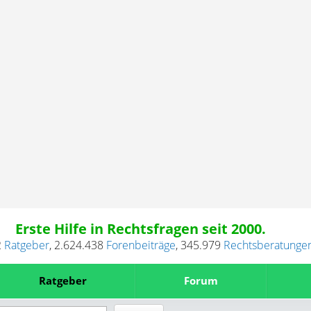
Erste Hilfe in Rechtsfragen seit 2000.
2
Ratgeber
,
2.624.438
Forenbeiträge
,
345.979
Rechtsberatunge
Ratgeber
Forum