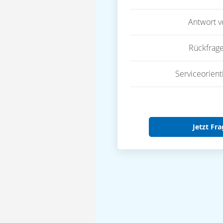
Antwort 
Rückfrag
Serviceorient
Jetzt Fra