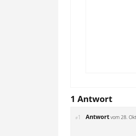
1 Antwort
Antwort
1
vom
28. Ok
#