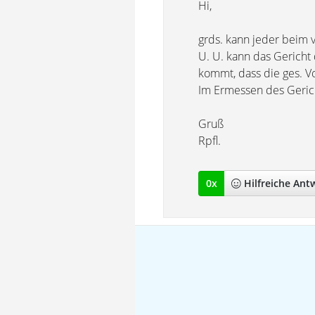
Hi,
grds. kann jeder beim 
U. U. kann das Gericht
kommt, dass die ges. V
Im Ermessen des Gericht
Gruß
Rpfl.
0
x
Hilfreich
e Ant