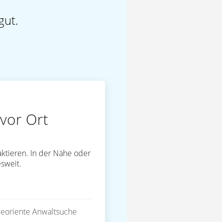
gut.
vor Ort
ktieren. In der Nähe oder
sweit.
eoriente Anwaltsuche