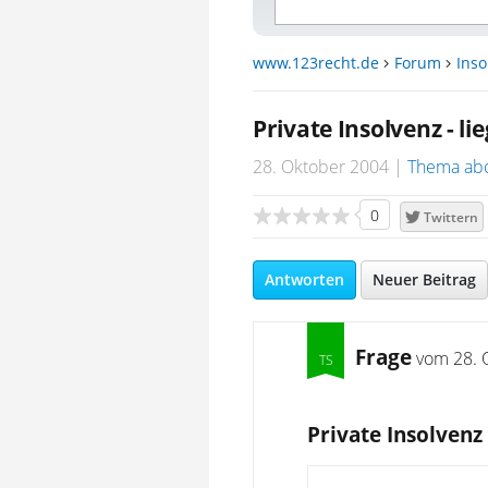
www.123recht.de
Forum
Inso
Private Insolvenz - l
28. Oktober 2004
Thema ab
0
Twittern
Antworten
Neuer Beitrag
Frage
vom
28. 
Private Insolvenz