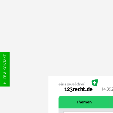
HILFE & KONTAKT
14.39
Themen