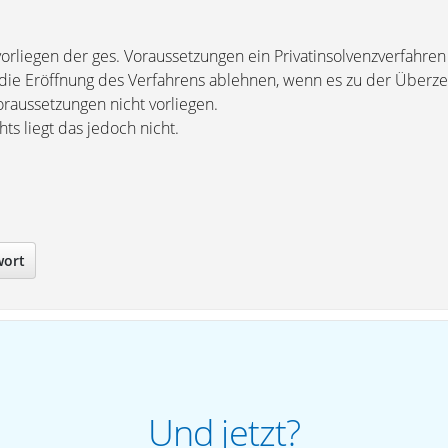
vorliegen der ges. Voraussetzungen ein Privatinsolvenzverfahre
 die Eröffnung des Verfahrens ablehnen, wenn es zu der Überz
oraussetzungen nicht vorliegen.
s liegt das jedoch nicht.
wort
Und jetzt?