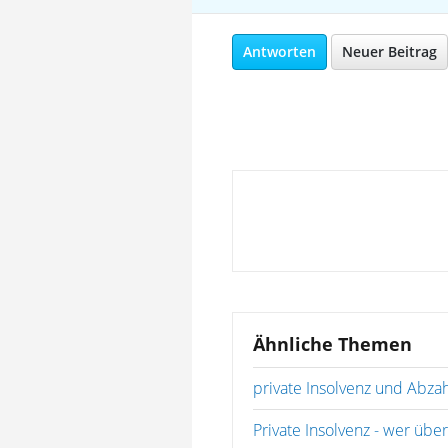
Antworten
Neuer Beitrag
Ähnliche Themen
private Insolvenz und Abza
Private Insolvenz - wer übe