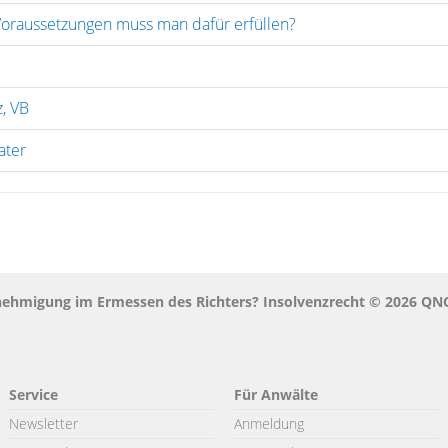
 Voraussetzungen muss man dafür erfüllen?
z, VB
ater
 Genehmigung im Ermessen des Richters? Insolvenzrecht © 2026 
Service
Für Anwälte
Newsletter
Anmeldung