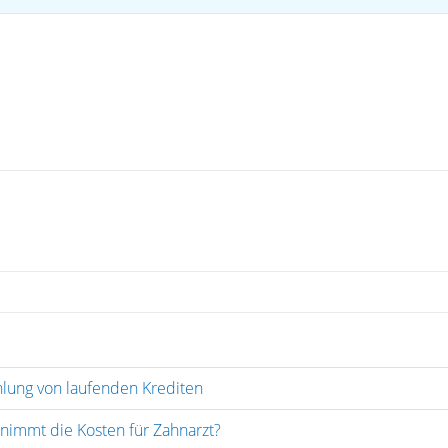
hlung von laufenden Krediten
rnimmt die Kosten für Zahnarzt?