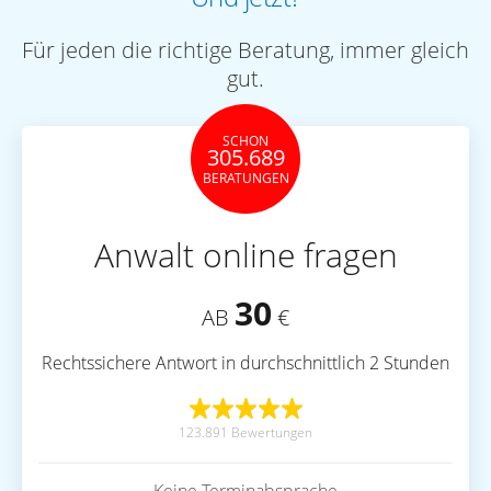
Für jeden die richtige Beratung, immer gleich
gut.
SCHON
305.689
BERATUNGEN
Anwalt online fragen
30
AB
€
Rechtssichere Antwort in durchschnittlich 2 Stunden
123.891 Bewertungen