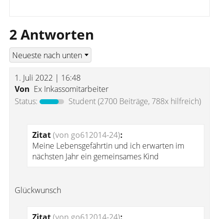
2 Antworten
1. Juli 2022 | 16:48
Von
Ex Inkassomitarbeiter
Status:
Student
(2700 Beiträge, 788x hilfreich)
Zitat
(von go612014-24)
:
Meine Lebensgefährtin und ich erwarten im
nächsten Jahr ein gemeinsames Kind
Glückwunsch
Zitat
(von go612014-24)
: