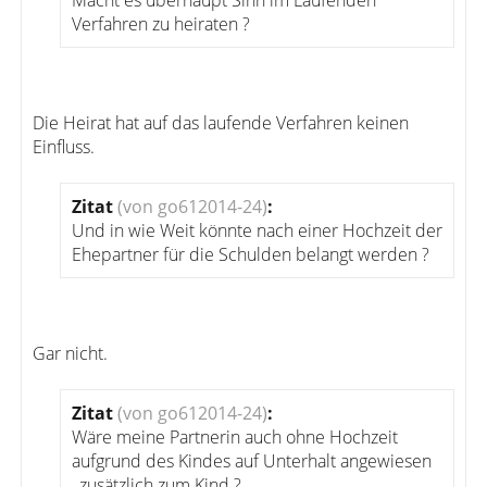
Macht es überhaupt Sinn im Laufenden
Verfahren zu heiraten ?
Die Heirat hat auf das laufende Verfahren keinen
Einfluss.
Zitat
(von go612014-24)
:
Und in wie Weit könnte nach einer Hochzeit der
Ehepartner für die Schulden belangt werden ?
Gar nicht.
Zitat
(von go612014-24)
:
Wäre meine Partnerin auch ohne Hochzeit
aufgrund des Kindes auf Unterhalt angewiesen
, zusätzlich zum Kind ?