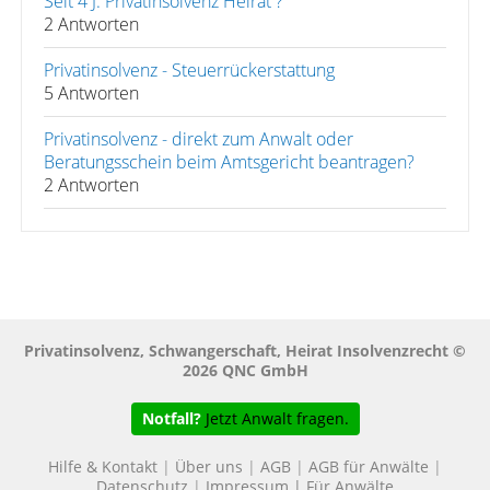
Seit 4 J. Privatinsolvenz Heirat ?
2 Antworten
Privatinsolvenz - Steuerrückerstattung
5 Antworten
Privatinsolvenz - direkt zum Anwalt oder
Beratungsschein beim Amtsgericht beantragen?
2 Antworten
Privatinsolvenz, Schwangerschaft, Heirat Insolvenzrecht ©
2026 QNC GmbH
Notfall?
Jetzt Anwalt fragen.
Hilfe & Kontakt
|
Über uns
|
AGB
|
AGB für Anwälte
|
Datenschutz
|
Impressum
|
Für Anwälte