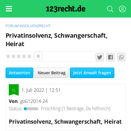
FORUM
INSOLVENZRECHT
Privatinsolvenz, Schwangerschaft,
Heirat
0
Antworten
Neuer Beitrag
Jetzt Anwalt fragen
1. Juli 2022 | 12:51
Von
go612014-24
Status:
Frischling
(1 Beiträge, 0x hilfreich)
Privatinsolvenz, Schwangerschaft, Heirat