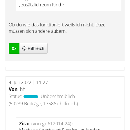
, zusätzlich zum Kind ?
Ob du wie das funktioniert weiß ich nicht. Dazu
müssen sich andere äußern.
0
x
Hilfreich
4. Juli 2022 | 11:27
Von
hh
Status:
Unbeschreiblich
(50239 Beiträge, 17586x hilfreich)
Zitat
(von go612014-24)
: