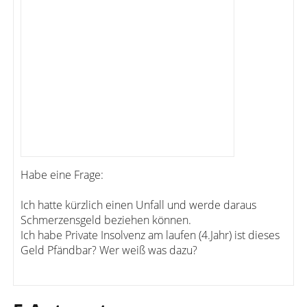
Habe eine Frage:
Ich hatte kürzlich einen Unfall und werde daraus
Schmerzensgeld beziehen können.
Ich habe Private Insolvenz am laufen (4.Jahr) ist dieses
Geld Pfändbar? Wer weiß was dazu?