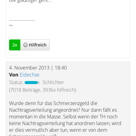
die gläubiger geht...
-----------------
""
2
x
Hilfreich
4. November 2013 | 18:40
Von
Eidechse
Status:
Schlichter
(7018 Beiträge, 3936x hilfreich)
Wurde denn für das Schmerzenzgeld die
Nachtragsverteilung angeordnet? Nur dann fällt es
momentan in die Masse. Selbst wenn der TH noch
keine Nachtragsverteilung hat anordnen lassen, wird
er dies vermutlich aber tun, wenn er von dem