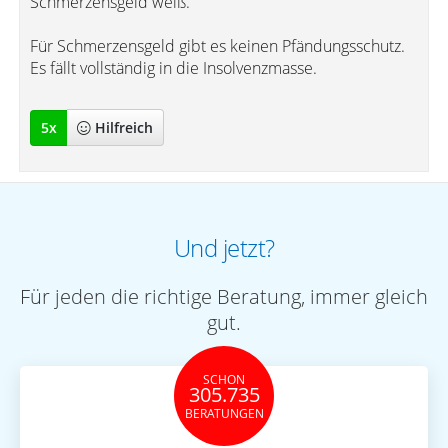
Schmerzensgeld weiß.
Für Schmerzensgeld gibt es keinen Pfändungsschutz.
Es fällt vollständig in die Insolvenzmasse.
5
x
Hilfreich
Und jetzt?
Für jeden die richtige Beratung, immer gleich
gut.
SCHON
305.735
BERATUNGEN