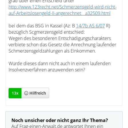
grad über einen Entscheid unter
http://www.123recht.net/Schmerzensgeld-wird-nicht-
auf-Arbeitslosengeld-II-angerechnet__a32509.html
bei dem das BSG in Kassel (Az: B
14/7b AS 6/07
R)
bezüglich Scgmerzensgeld entschied:
Wegen des besonderen Entschädigungscharakters
verbiete schon das Gesetz die Anrechnung laufender
Schmerzensgeldzahlungen als Einkommen.
Würde dieses dann nicht auch in einem laufenden
Insolvenzverfahren anzuwenden sein?
13
x
Hilfreich
Noch unsicher oder nicht ganz Ihr Thema?
Auf Frag-einen-Anwalt.de antwortet Ihnen ein