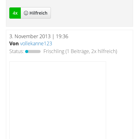
4
x
Hilfreich
3. November 2013 | 19:36
Von
vollekanne123
Status:
Frischling
(1 Beiträge, 2x hilfreich)