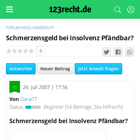
FORUM
INSOLVENZRECHT
Schmerzensgeld bei Insolvenz Pfändbar?
0
Antworten
Neuer Beitrag
Jetzt Anwalt fragen
26. Juli 2007 | 17:56
Von
Dana77
Status:
Beginner
(54 Beiträge, 36x hilfreich)
Schmerzensgeld bei Insolvenz Pfändbar?