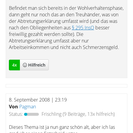
Befindet man sich bereits in der Wohlverhaltensphase,
dann geht nur noch das an den Treuhänder, was von
der Abtretungserklärung umfasst wird (und das was
nach den Obliegenheiten aus
§ 295 InsO
besser
freiwillig gezahlt werden sollte). Die
Abtretungserklärung umfasst aber nur
Arbeitseinkommen und nicht auch Schmerzensgeld.
4
x
Hilfreich
8. September 2008 | 23:19
Von
Pagman
Status:
Frischling
(9 Beiträge, 13x hilfreich)
Dieses Thema ist ja nun ganz schön alt, aber ich las