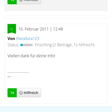
16. Februar 2011 | 12:48
Von
theodora123
Status:
Frischling
(2 Beiträge, 1x hilfreich)
Viellen dank für deine Info!
-----------------
""
1
x
Hilfreich