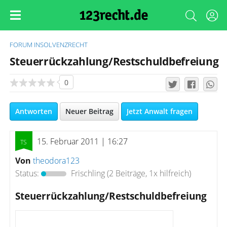
FORUM
INSOLVENZRECHT
Steuerrückzahlung/Restschuldbefreiung
0
Antworten
Neuer Beitrag
Jetzt Anwalt fragen
15. Februar 2011 | 16:27
Von
theodora123
Status:
Frischling
(2 Beiträge, 1x hilfreich)
Steuerrückzahlung/Restschuldbefreiung