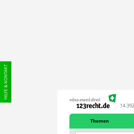
HILFE & KONTAKT
14.39
Themen