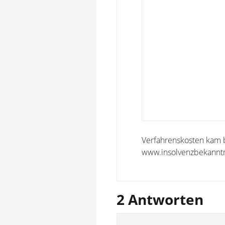
Verfahrenskosten kam be
www.insolvenzbekann
2 Antworten