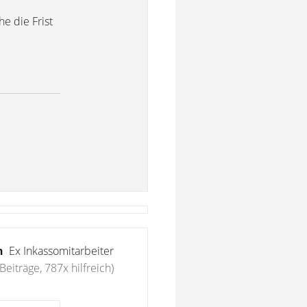
e die Frist
n
Ex Inkassomitarbeiter
Beiträge, 787x hilfreich)