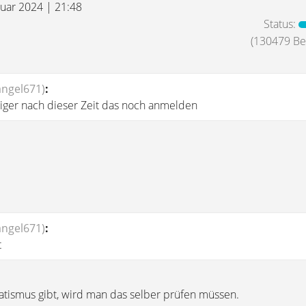
ruar 2024 | 21:48
Status:
(130479 Bei
angel671)
:
iger nach dieser Zeit das noch anmelden
angel671)
:
t
tismus gibt, wird man das selber prüfen müssen.