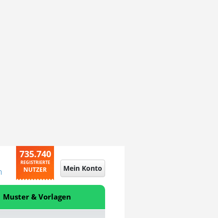
735.740
REGISTRIERTE
Mein Konto
NUTZER
n
Muster & Vorlagen