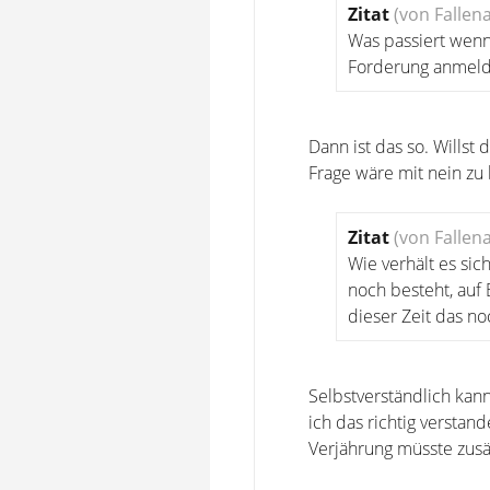
Zitat
(von Fallen
Was passiert wenn
Forderung anmel
Dann ist das so. Willst
Frage wäre mit nein zu
Zitat
(von Fallen
Wie verhält es sic
noch besteht, auf
dieser Zeit das no
Selbstverständlich kan
ich das richtig verstan
Verjährung müsste zusä