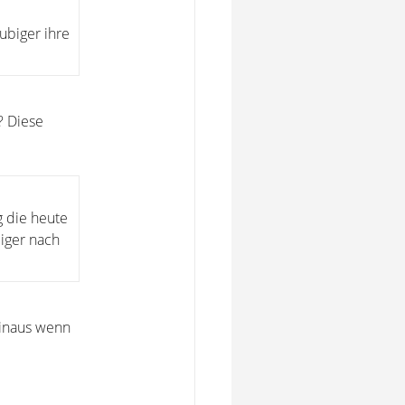
ubiger ihre
? Diese
g die heute
iger nach
hinaus wenn