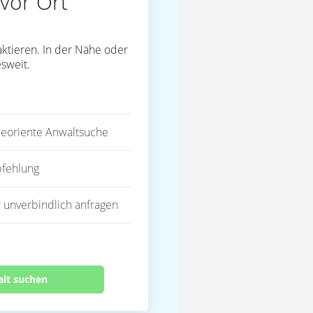
vor Ort
ktieren. In der Nähe oder
sweit.
eoriente Anwaltsuche
fehlung
 unverbindlich anfragen
alt suchen