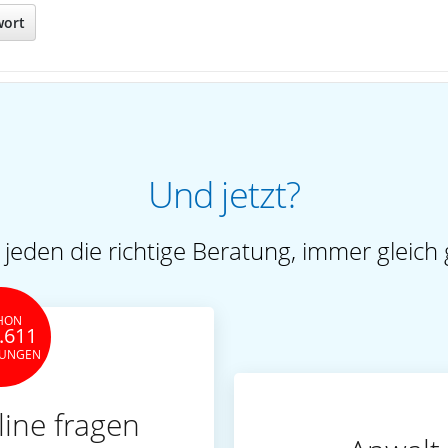
wort
Und jetzt?
 jeden die richtige Beratung, immer gleich 
HON
.611
TUNGEN
line fragen