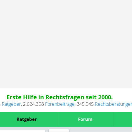
Erste Hilfe in Rechtsfragen seit 2000.
2
Ratgeber
,
2.624.398
Forenbeiträge
,
345.945
Rechtsberatunge
Ratgeber
Forum