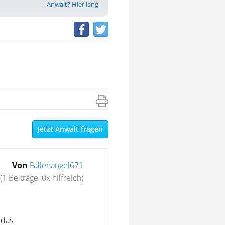
Anwalt? Hier lang
Jetzt Anwalt fragen
Von
Fallenangel671
(1 Beiträge, 0x hilfreich)
 das