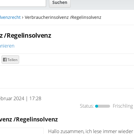
lvenzrecht
Verbraucherinsolvenz /Regelinsolvenz
 /Regelinsolvenz
nieren
Teilen
ebruar 2024 | 17:28
Status:
Frischling
venz /Regelinsolvenz
Hallo zusammen, ich lese immer wieder