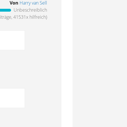
Von
Harry van Sell
Unbeschreiblich
träge, 41531x hilfreich)