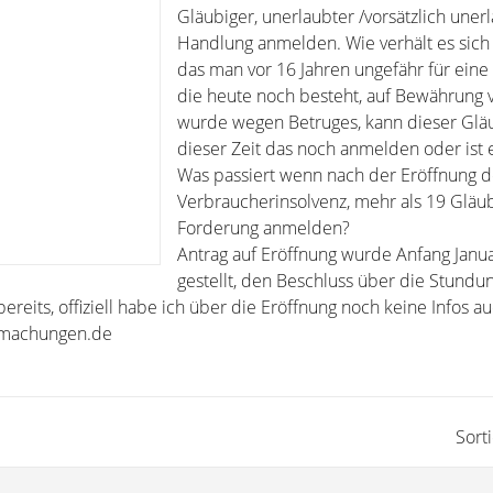
Gläubiger, unerlaubter /vorsätzlich uner
Handlung anmelden. Wie verhält es sich 
das man vor 16 Jahren ungefähr für ein
die heute noch besteht, auf Bewährung v
wurde wegen Betruges, kann dieser Glä
dieser Zeit das noch anmelden oder ist e
Was passiert wenn nach der Eröffnung d
Verbraucherinsolvenz, mehr als 19 Gläub
Forderung anmelden?
Antrag auf Eröffnung wurde Anfang Janu
gestellt, den Beschluss über die Stundu
reits, offiziell habe ich über die Eröffnung noch keine Infos au
tmachungen.de
Sort