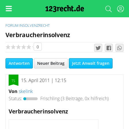
FORUM
INSOLVENZRECHT
Verbraucherinsolvenz
0
Antworten
Neuer Beitrag
Jetzt Anwalt fragen
15. April 2011 | 12:15
Von
skelink
Status:
Frischling
(3 Beiträge, 0x hilfreich)
Verbraucherinsolvenz