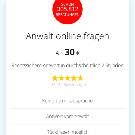
SCHON
305.812
BERATUNGEN
Anwalt online fragen
30
AB
€
Rechtssichere Antwort in durchschnittlich 2 Stunden
123.980 Bewertungen
Keine Terminabsprache
Antwort vom Anwalt
Rückfragen möglich