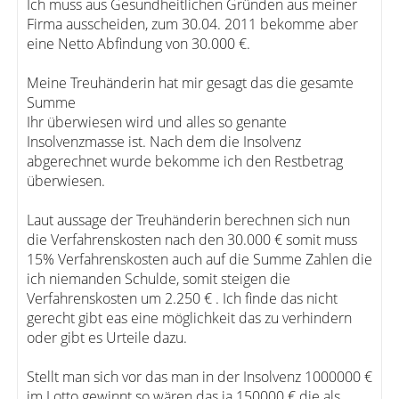
Ich muss aus Gesundheitlichen Gründen aus meiner
Firma ausscheiden, zum 30.04. 2011 bekomme aber
eine Netto Abfindung von 30.000 €.
Meine Treuhänderin hat mir gesagt das die gesamte
Summe
Ihr überwiesen wird und alles so genante
Insolvenzmasse ist. Nach dem die Insolvenz
abgerechnet wurde bekomme ich den Restbetrag
überwiesen.
Laut aussage der Treuhänderin berechnen sich nun
die Verfahrenskosten nach den 30.000 € somit muss
15% Verfahrenskosten auch auf die Summe Zahlen die
ich niemanden Schulde, somit steigen die
Verfahrenskosten um 2.250 € . Ich finde das nicht
gerecht gibt eas eine möglichkeit das zu verhindern
oder gibt es Urteile dazu.
Stellt man sich vor das man in der Insolvenz 1000000 €
im Lotto gewinnt so wären das ja 150000 € die als