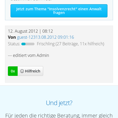
Jetzt zum Thema "Insolvenzrecht" einen Anwalt
fragen
12. August 2012 | 08:12
Von
guest-12313.08.2012 09:01:16
Status:
Frischling
(27 Beiträge, 11x hilfreich)
--- editiert vom Admin
0
x
Hilfreich
Und jetzt?
Für jeden die richtige Beratung, immer gleich