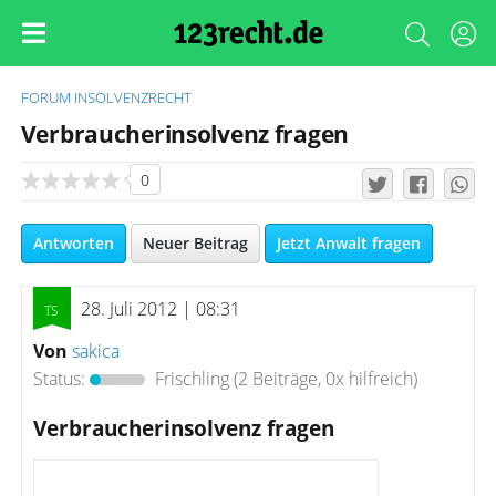
FORUM
INSOLVENZRECHT
Verbraucherinsolvenz fragen
0
Antworten
Neuer Beitrag
Jetzt Anwalt fragen
28. Juli 2012 | 08:31
Von
sakica
Status:
Frischling
(2 Beiträge, 0x hilfreich)
Verbraucherinsolvenz fragen