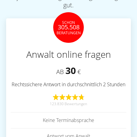
gut.
SCHON
305.508
BERATUNGEN
Anwalt online fragen
30
AB
€
Rechtssichere Antwort in durchschnittlich 2 Stunden
123.830 Bewertungen
Keine Terminabsprache
Antwort vom Anwalt