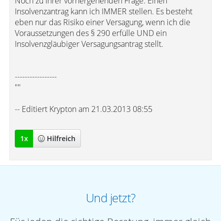
Noch zu Ihrer vorhergehenden Frage: Einen
Insolvenzantrag kann ich IMMER stellen. Es besteht
eben nur das Risiko einer Versagung, wenn ich die
Voraussetzungen des § 290 erfülle UND ein
Insolvenzgläubiger Versagungsantrag stellt.
-----------------
""
-- Editiert Krypton am 21.03.2013 08:55
1
x
Hilfreich
Und jetzt?