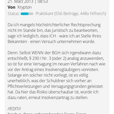
21. März 2013 | 08:53
Von
Krypton
Status:
Praktikant
(556 Beiträge, 448x hilfreich)
Da ich mangels höchstrichterlicher Rechtsprechung
nicht im Stande bin, das juristisch zu beantworten,
sage ich lediglich, dass ICH - wäre ich an Stelle Ihres
Bekannten - einen Versuch unternehmen würde.
Denn: Selbst WENN der BGH sich irgendwann dazu
entschließt, § 290 I Nr. 3 (oder 2) analog anzuwenden,
so ist für eine Versagung im neuen Verfahren nach wie
vor der Antrag eines Insolvenzgläubigers vonnöten.
Solange ein solcher nicht vorliegt, ist es völlig
unerheblich, was der Schuldner sich vorher an
Pflichtverletzungen und Versagungsgründen geleistet
hat. Da hier das Risiko überschaubar ist, würde ich
dazu raten, erneut Insolvenzantrag zu stellen.
//EDIT//