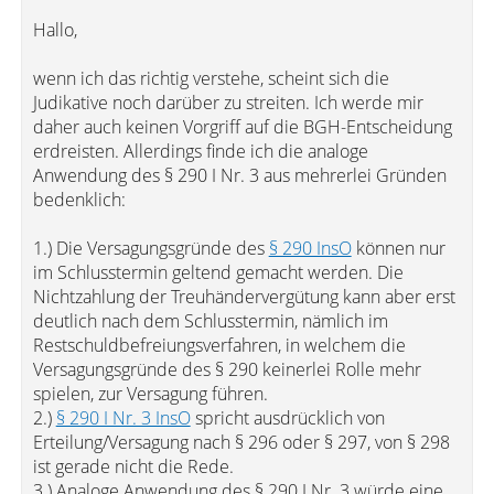
Hallo,
wenn ich das richtig verstehe, scheint sich die
Judikative noch darüber zu streiten. Ich werde mir
daher auch keinen Vorgriff auf die BGH-Entscheidung
erdreisten. Allerdings finde ich die analoge
Anwendung des § 290 I Nr. 3 aus mehrerlei Gründen
bedenklich:
1.) Die Versagungsgründe des
§ 290 InsO
können nur
im Schlusstermin geltend gemacht werden. Die
Nichtzahlung der Treuhändervergütung kann aber erst
deutlich nach dem Schlusstermin, nämlich im
Restschuldbefreiungsverfahren, in welchem die
Versagungsgründe des § 290 keinerlei Rolle mehr
spielen, zur Versagung führen.
2.)
§ 290 I Nr. 3 InsO
spricht ausdrücklich von
Erteilung/Versagung nach § 296 oder § 297, von § 298
ist gerade nicht die Rede.
3.) Analoge Anwendung des § 290 I Nr. 3 würde eine