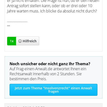
er ja nicht erhalten. Die Frage ist nun, ob er den neuen
Antrag sofort stellen kann, oder ob er drei oder 10
Jahre warten muss. Ich blicke da absolut nicht durch?
-----------------
""
1
x
Hilfreich
Noch unsicher oder nicht ganz Ihr Thema?
Auf Frag-einen-Anwalt.de antwortet Ihnen ein
Rechtsanwalt innerhalb von 2 Stunden. Sie
bestimmen den Preis.
Jetzt zum Thema "Insolvenzrecht" einen Anwalt
fragen