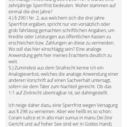
zehnjährige Sperrfrist bedeuten. Woher stammen auf
einmal die drei Jahre?
4.) § 290 I Nr. 2, aus welchem sich die drei Jahre
Sperrfrist ergäben, spricht nur von vorsätzlich oder
grob fahrlässig gemachten schriftlichen Angaben, um
Kredite oder Leistungen aus öffentlichen Kassen zu
erschleichen bzw. Zahlungen an diese zu vermeiden.
Wo soll das hier einschlägig sein? Eine analoge
Anwendung geht hier meines Erachtens deutlich zu
weit.
5.) Zumindest aus dem Strafrecht kenne ich ein
Analogieverbot, welches die analoge Anwendung einer
anderen Vorschrift auf einen Sachverhalt untersagt,
sofern sie dem Täter zum Nachteil gereicht. Ob das
1:1 auf Zivilrecht übertragbar ist, sei dahingestellt.
Ich neige daher dazu, eine Sperrfrist wegen Versagung
aus § 298 zu verneinen. Aber wie heißt es so schön:
Coram iudice et in alto mari sumus in manu Dei (Vor
Gericht und auf hoher See sind wir in Gottes Hand).