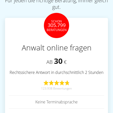
Für jeden die richtige Beratung, immer gleich
gut.
SCHON
305.799
BERATUNGEN
Anwalt online fragen
30
AB
€
Rechtssichere Antwort in durchschnittlich 2 Stunden
123.938 Bewertungen
Keine Terminabsprache