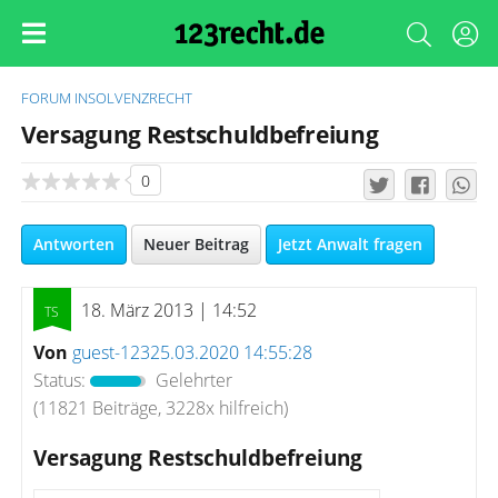
FORUM
INSOLVENZRECHT
Versagung Restschuldbefreiung
0
Antworten
Neuer Beitrag
Jetzt Anwalt fragen
18. März 2013 | 14:52
Von
guest-12325.03.2020 14:55:28
Status:
Gelehrter
(11821 Beiträge, 3228x hilfreich)
Versagung Restschuldbefreiung