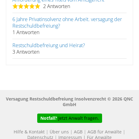
2 Antworten
6 Jahre Privatinsolvenz ohne Arbeit. versagung der
Restschuldbefreiung?
1 Antworten
Restschuldbefreiung und Heirat?
3 Antworten
Versagung Restschuldbefreiung Insolvenzrecht © 2026 QNC
GmbH
Notfall?
Jetzt Anwalt fragen.
Hilfe & Kontakt
|
Über uns
|
AGB
|
AGB für Anwälte
|
Datenschutz
|
Impressum
|
Für Anwälte