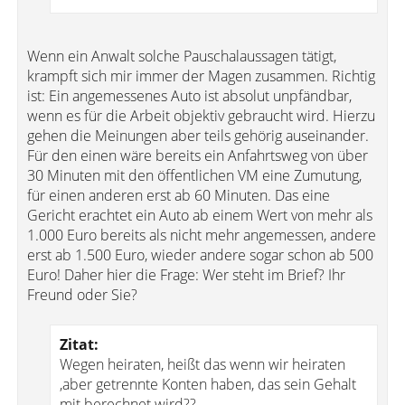
Wenn ein Anwalt solche Pauschalaussagen tätigt,
krampft sich mir immer der Magen zusammen. Richtig
ist: Ein angemessenes Auto ist absolut unpfändbar,
wenn es für die Arbeit objektiv gebraucht wird. Hierzu
gehen die Meinungen aber teils gehörig auseinander.
Für den einen wäre bereits ein Anfahrtsweg von über
30 Minuten mit den öffentlichen VM eine Zumutung,
für einen anderen erst ab 60 Minuten. Das eine
Gericht erachtet ein Auto ab einem Wert von mehr als
1.000 Euro bereits als nicht mehr angemessen, andere
erst ab 1.500 Euro, wieder andere sogar schon ab 500
Euro! Daher hier die Frage: Wer steht im Brief? Ihr
Freund oder Sie?
Zitat:
Wegen heiraten, heißt das wenn wir heiraten
,aber getrennte Konten haben, das sein Gehalt
mit berechnet wird??