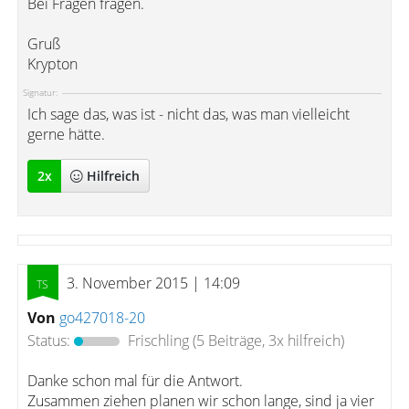
Bei Fragen fragen.
Gruß
Krypton
Signatur:
Ich sage das, was ist - nicht das, was man vielleicht
gerne hätte.
2
x
Hilfreich
3. November 2015 | 14:09
Von
go427018-20
Status:
Frischling
(5 Beiträge, 3x hilfreich)
Danke schon mal für die Antwort.
Zusammen ziehen planen wir schon lange, sind ja vier