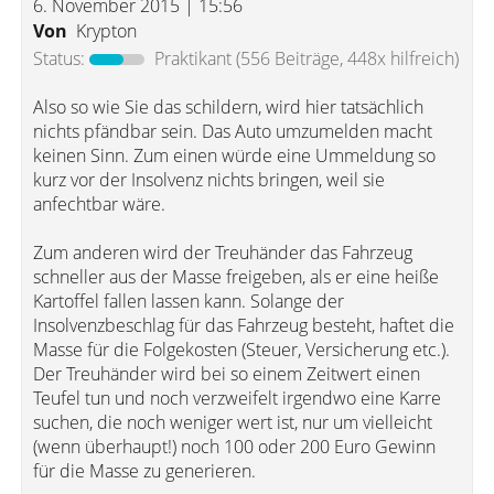
6. November 2015 | 15:56
Von
Krypton
Status:
Praktikant
(556 Beiträge, 448x hilfreich)
Also so wie Sie das schildern, wird hier tatsächlich
nichts pfändbar sein. Das Auto umzumelden macht
keinen Sinn. Zum einen würde eine Ummeldung so
kurz vor der Insolvenz nichts bringen, weil sie
anfechtbar wäre.
Zum anderen wird der Treuhänder das Fahrzeug
schneller aus der Masse freigeben, als er eine heiße
Kartoffel fallen lassen kann. Solange der
Insolvenzbeschlag für das Fahrzeug besteht, haftet die
Masse für die Folgekosten (Steuer, Versicherung etc.).
Der Treuhänder wird bei so einem Zeitwert einen
Teufel tun und noch verzweifelt irgendwo eine Karre
suchen, die noch weniger wert ist, nur um vielleicht
(wenn überhaupt!) noch 100 oder 200 Euro Gewinn
für die Masse zu generieren.