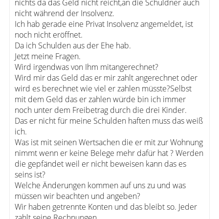
nichts da das Geld nicht reicht,an die Schuldner auch
nicht während der Insolvenz.
Ich hab gerade eine Privat Insolvenz angemeldet, ist
noch nicht eröffnet.
Da ich Schulden aus der Ehe hab.
Jetzt meine Fragen.
Wird irgendwas von Ihm mitangerechnet?
Wird mir das Geld das er mir zahlt angerechnet oder
wird es berechnet wie viel er zahlen müsste?Selbst
mit dem Geld das er zahlen würde bin ich immer
noch unter dem Freibetrag durch die drei Kinder.
Das er nicht für meine Schulden haften muss das weiß
ich.
Was ist mit seinen Wertsachen die er mit zur Wohnung
nimmt wenn er keine Belege mehr dafür hat ? Werden
die gepfändet weil er nicht beweisen kann das es
seins ist?
Welche Änderungen kommen auf uns zu und was
müssen wir beachten und angeben?
Wir haben getrennte Konten und das bleibt so. Jeder
zahlt seine Rechnungen.