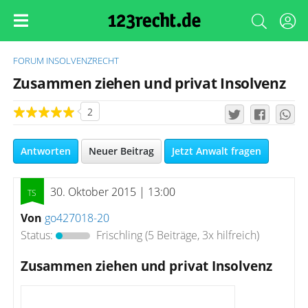
FORUM
INSOLVENZRECHT
Zusammen ziehen und privat Insolvenz
2
Antworten
Neuer Beitrag
Jetzt Anwalt fragen
30. Oktober 2015 | 13:00
Von
go427018-20
Status:
Frischling
(5 Beiträge, 3x hilfreich)
Zusammen ziehen und privat Insolvenz