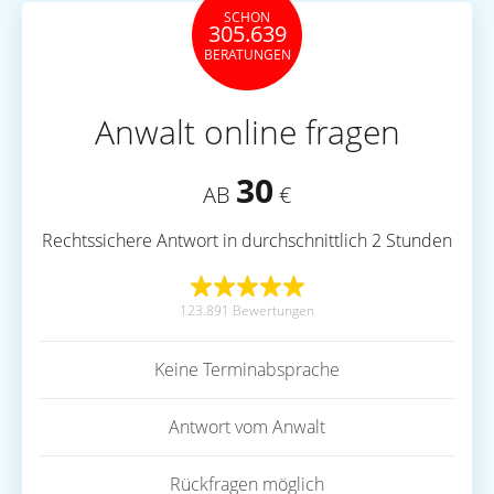
SCHON
305.639
BERATUNGEN
Anwalt online fragen
30
AB
€
Rechtssichere Antwort in durchschnittlich 2 Stunden
123.891 Bewertungen
Keine Terminabsprache
Antwort vom Anwalt
Rückfragen möglich