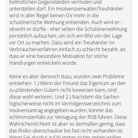
befindlichen Gegenständen vermuten und
unterstellen darf. Ein Insolvenzverwalter/Treuhänder
wird in aller Regel keinen GV mehr in die
schuldnerische Wohnung entsenden. Auch wird er -
obwohl er dürfte - eher selten die Schuldnerwohnung
persönlich aufsuchen, um sich ein Bild von der Lage
vor Ort zu machen. Dazu wird ein Treuhänder im
Verbraucherverfahren einfach zu schlecht bezahlt, als
dass er eine besondere Motivation für solche
Handlungen entwickeln würde.
Käme es aber dennoch dazu, würden zwei Probleme
entstehen: 1.) Wenn der Freund das Eigentum an den
zu pfändenden Gütern nicht beweisen kann, sind
diese wohl verloren. Und 2.) Nachdem die Sachen
logischerweise nicht im Vermögensverzeichnis zum
Insolvenzantrag angegeben wurden, könnte das
schlimmstenfalls zur Versagung der RSB führen. Diese
Wahrscheinlichkeit ist aber so dermaßen gering, dass
das Risiko überschaubar bis fast nicht vorhanden ist.
Wenn Sie absolut auf Nummer sicher gehen wollen,