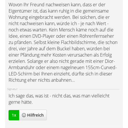
Wovon Ihr Freund nachweisen kann, dass er der
Eigentümer ist, das kann ruhig in die gemeinsame
Wohnung eingebracht werden. Bei solchen, die er
nicht nachweisen kann, würde ich - je nach Wert -
noch etwas warten. Kein Mensch käme noch auf die
Idee, einen DVD-Player oder einen Röhrenfernseher
zu pfänden. Selbst kleine Flachbildschirme, die schon
drei, vier Jahre auf dem Buckel haben, würden bei
einer Pfändung mehr Kosten verursachen als Erfolg
erzielen. Solange er also nicht gerade mit einer Dior-
Armbanduhr oder einem nagelneuen 155cm-Curved-
LED-Schirm bei Ihnen einzieht, dürfte sich in dieser
Richtung eher nichts anbahnen...
Signatur:
Ich sage das, was ist - nicht das, was man vielleicht
gerne hätte.
1
x
Hilfreich