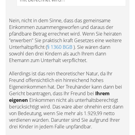
Nein, nicht in dem Sinne, dass das gemeinsame
Einkommen zusammengeworfen und daraus der
pfändbare Betrag errechnet wird. Wenn Sie heiraten
"erwerben" Sie praktisch kraft Gesetzes eine weitere
Unterhaltspflicht (
§ 1360 BGB
). Sie wären dann
sowohl den drei Kindern als auch Ihrem dann
Ehemann zum Unterhalt verpflichtet.
Allerdings ist das rein theoretischer Natur, da Ihr
Freund offensichtlich ein hinreichend hohes
Eigeneinkommen hat. Der Treuhänder kann dann bei
Gericht beantragen, dass Ihr Freund bei
Ihrem
eigenen
Einkommen nicht als unterhaltsberechtigt
berücksichtigt wird. Das wäre aber ohnehin erst dann
von Bedeutung, wenn Sie mehr als 1.929,99 netto
verdienen würden. Darunter sind Sie aufgrund Ihrer
drei Kinder in jedem Falle unpfändbar.