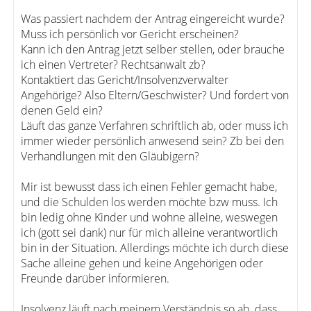
Was passiert nachdem der Antrag eingereicht wurde?
Muss ich persönlich vor Gericht erscheinen?
Kann ich den Antrag jetzt selber stellen, oder brauche
ich einen Vertreter? Rechtsanwalt zb?
Kontaktiert das Gericht/Insolvenzverwalter
Angehörige? Also Eltern/Geschwister? Und fordert von
denen Geld ein?
Läuft das ganze Verfahren schriftlich ab, oder muss ich
immer wieder persönlich anwesend sein? Zb bei den
Verhandlungen mit den Gläubigern?
Mir ist bewusst dass ich einen Fehler gemacht habe,
und die Schulden los werden möchte bzw muss. Ich
bin ledig ohne Kinder und wohne alleine, weswegen
ich (gott sei dank) nur für mich alleine verantwortlich
bin in der Situation. Allerdings möchte ich durch diese
Sache alleine gehen und keine Angehörigen oder
Freunde darüber informieren.
Insolvenz läuft nach meinem Verständnis so ab, dass