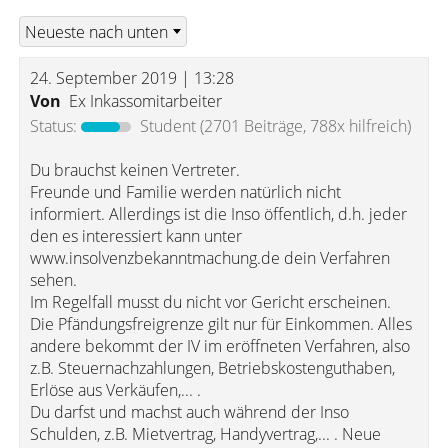
24. September 2019 | 13:28
Von
Ex Inkassomitarbeiter
Status:
Student
(2701 Beiträge, 788x hilfreich)
Du brauchst keinen Vertreter.
Freunde und Familie werden natürlich nicht
informiert. Allerdings ist die Inso öffentlich, d.h. jeder
den es interessiert kann unter
www.insolvenzbekanntmachung.de dein Verfahren
sehen.
Im Regelfall musst du nicht vor Gericht erscheinen.
Die Pfändungsfreigrenze gilt nur für Einkommen. Alles
andere bekommt der IV im eröffneten Verfahren, also
z.B. Steuernachzahlungen, Betriebskostenguthaben,
Erlöse aus Verkäufen,... .
Du darfst und machst auch während der Inso
Schulden, z.B. Mietvertrag, Handyvertrag,... . Neue