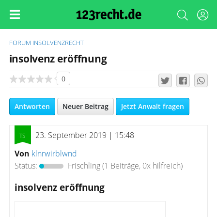
FORUM
INSOLVENZRECHT
insolvenz eröffnung
0
Antworten
Neuer Beitrag
Jetzt Anwalt fragen
23. September 2019 | 15:48
Von
klnrwirblwnd
Status:
Frischling
(1 Beiträge, 0x hilfreich)
insolvenz eröffnung