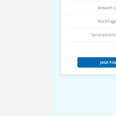
Antwort 
Rückfrag
Serviceorient
Jetzt Fra