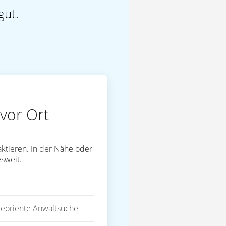
gut.
vor Ort
ktieren. In der Nähe oder
sweit.
eoriente Anwaltsuche