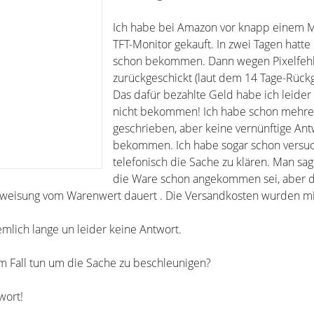
Ich habe bei Amazon vor knapp einem 
TFT-Monitor gekauft. In zwei Tagen hatte
schon bekommen. Dann wegen Pixelfeh
zurückgeschickt (laut dem 14 Tage-Rück
Das dafür bezahlte Geld habe ich leide
nicht bekommen! Ich habe schon mehre
geschrieben, aber keine vernünftige Ant
bekommen. Ich habe sogar schon versu
telefonisch die Sache zu klären. Man sag
die Ware schon angekommen sei, aber d
rweisung vom Warenwert dauert . Die Versandkosten wurden mi
iemlich lange un leider keine Antwort.
 Fall tun um die Sache zu beschleunigen?
wort!