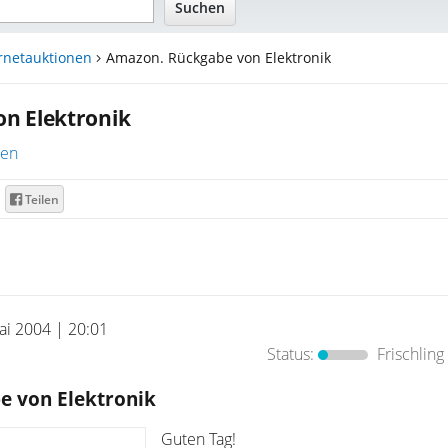
rnetauktionen
Amazon. Rückgabe von Elektronik
n Elektronik
ren
Teilen
ai 2004 | 20:01
Status:
Frischling
e von Elektronik
Guten Tag!