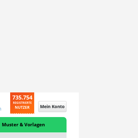
735.754
REGISTRIERTE
Mein Konto
NUTZER
n
Muster & Vorlagen