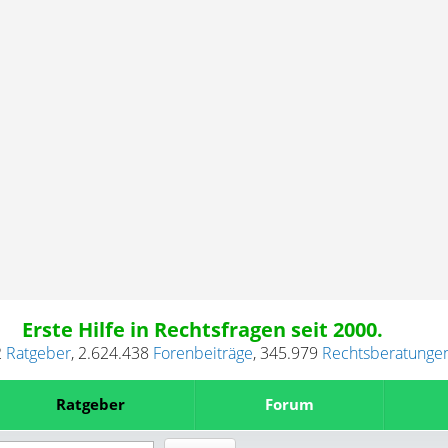
Erste Hilfe in Rechtsfragen seit 2000.
2
Ratgeber
,
2.624.438
Forenbeiträge
,
345.979
Rechtsberatunge
Ratgeber
Forum