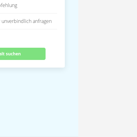
fehlung
 unverbindlich anfragen
alt suchen