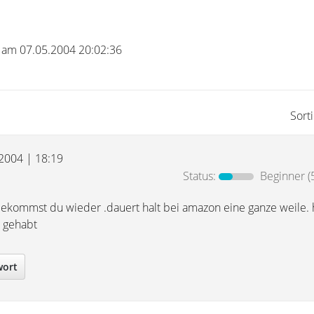
U. am 07.05.2004 20:02:36
Sort
 2004 | 18:19
Status:
Beginner
(
bekommst du wieder .dauert halt bei amazon eine ganze weile.
 gehabt
wort