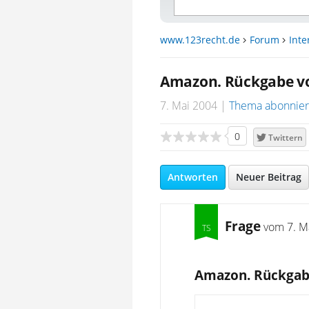
www.123recht.de
Forum
Inte
Amazon. Rückgabe vo
7. Mai 2004
Thema abonnie
0
Twittern
Antworten
Neuer Beitrag
Frage
vom
7. M
Amazon. Rückgab