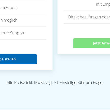
mit Emp
vom Anwalt
Direkt beauftragen oder
en möglich
ierter Support
Jetzt Anw
ge stellen
Alle Preise inkl. MwSt. zzgl. 5€ Einstellgebühr pro Frage.