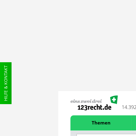
HILFE & KONTAKT
14.39
Themen