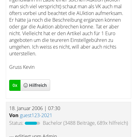
man sich viel verspricht) schaut man als VK auch mal
öfters vorbei und beachtet die AUktion aufmerksam.
Er hätte ja noch die Beschreibung ergänzen können
oder gar die Auktion abbrechen könne. Tat er aber
nicht. Vielleicht hat er den Artikel auch für 1 Euro
angeboten um die teureren Einstellgebühren zu
umgehen. Ich weiss es nicht, will aber auch nichts
unterstellen.
Gruss Kevin
0
x
Hilfreich
18. Januar 2006 | 07:30
Von
guest123-2021
Status:
Bachelor
(3488 Beiträge, 689x hilfreich)
--- editiert vom Admin