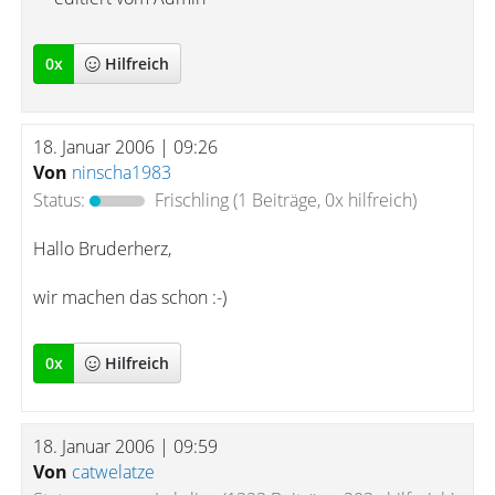
0
x
Hilfreich
18. Januar 2006 | 09:26
Von
ninscha1983
Status:
Frischling
(1 Beiträge, 0x hilfreich)
Hallo Bruderherz,
wir machen das schon :-)
0
x
Hilfreich
18. Januar 2006 | 09:59
Von
catwelatze