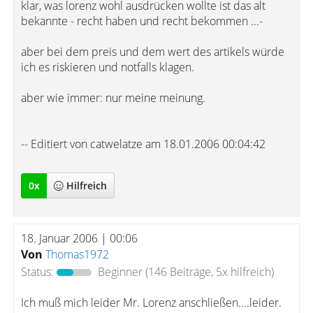
klar, was lorenz wohl ausdrücken wollte ist das alt
bekannte - recht haben und recht bekommen ...-
aber bei dem preis und dem wert des artikels würde
ich es riskieren und notfalls klagen.
aber wie immer: nur meine meinung.
-- Editiert von catwelatze am 18.01.2006 00:04:42
0
x
Hilfreich
18. Januar 2006 | 00:06
Von
Thomas1972
Status:
Beginner
(146 Beiträge, 5x hilfreich)
Ich muß mich leider Mr. Lorenz anschließen....leider.