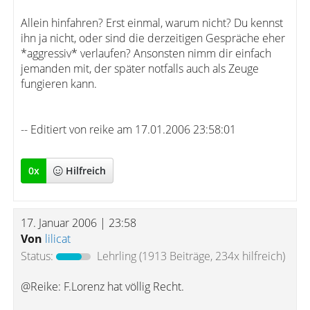
Allein hinfahren? Erst einmal, warum nicht? Du kennst
ihn ja nicht, oder sind die derzeitigen Gespräche eher
*aggressiv* verlaufen? Ansonsten nimm dir einfach
jemanden mit, der später notfalls auch als Zeuge
fungieren kann.
-- Editiert von reike am 17.01.2006 23:58:01
0
x
Hilfreich
17. Januar 2006 | 23:58
Von
lilicat
Status:
Lehrling
(1913 Beiträge, 234x hilfreich)
@Reike: F.Lorenz hat völlig Recht.