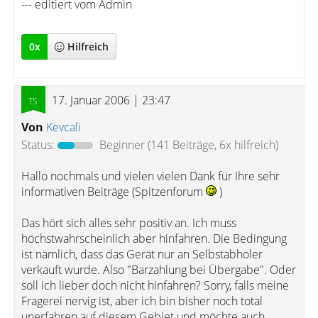
--- editiert vom Admin
0
x
Hilfreich
17. Januar 2006 | 23:47
Von
Kevcali
Status:
Beginner
(141 Beiträge, 6x hilfreich)
Hallo nochmals und vielen vielen Dank für Ihre sehr
informativen Beiträge (Spitzenforum
)
Das hört sich alles sehr positiv an. Ich muss
höchstwahrscheinlich aber hinfahren. Die Bedingung
ist nämlich, dass das Gerät nur an Selbstabholer
verkauft wurde. Also "Barzahlung bei Übergabe". Oder
soll ich lieber doch nicht hinfahren? Sorry, falls meine
Fragerei nervig ist, aber ich bin bisher noch total
unerfahren auf diesem Gebiet und möchte auch