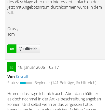
des VK schlage aber mich interessiert einfach ob der
jetzt mit Angebotsirrtum durchkommen würde in dem
Fall.
Gruss,
Tom
0
x
Hilfreich
18. Januar 2006 | 02:17
Von
Kevcali
Status:
Beginner
(141 Beiträge, 6x hilfreich)
Hmmm, das frage ich mich auch. Aber dann hätte er
es doch nochmal in der Artikelbeschreibung angeben
können. Und selbst wenn er das vergessen hatte,
irgendwann im Laufe einer solchen Auktion (wovon