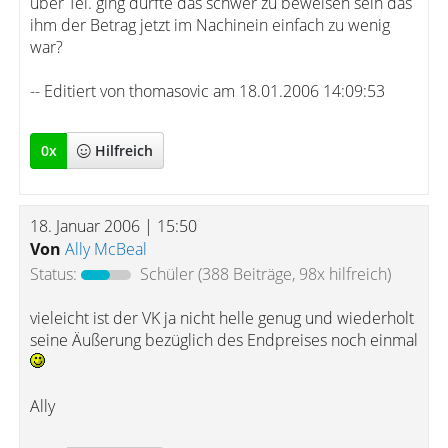
über Tel. ging dürfte das schwer zu beweisen sein das
ihm der Betrag jetzt im Nachinein einfach zu wenig
war?
-- Editiert von thomasovic am 18.01.2006 14:09:53
0
x
Hilfreich
18. Januar 2006 | 15:50
Von
Ally McBeal
Status:
Schüler
(388 Beiträge, 98x hilfreich)
vieleicht ist der VK ja nicht helle genug und wiederholt
seine Äußerung bezüglich des Endpreises noch einmal
Ally