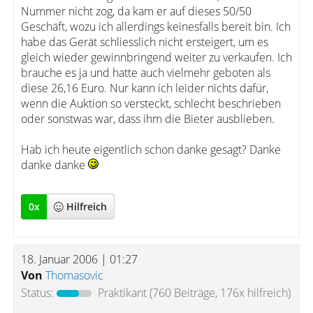
Nummer nicht zog, da kam er auf dieses 50/50
Geschäft, wozu ich allerdings keinesfalls bereit bin. Ich
habe das Gerät schliesslich nicht ersteigert, um es
gleich wieder gewinnbringend weiter zu verkaufen. Ich
brauche es ja und hatte auch vielmehr geboten als
diese 26,16 Euro. Nur kann ich leider nichts dafür,
wenn die Auktion so versteckt, schlecht beschrieben
oder sonstwas war, dass ihm die Bieter ausblieben.
Hab ich heute eigentlich schon danke gesagt? Danke
danke danke
0
x
Hilfreich
18. Januar 2006 | 01:27
Von
Thomasovic
Status:
Praktikant
(760 Beiträge, 176x hilfreich)