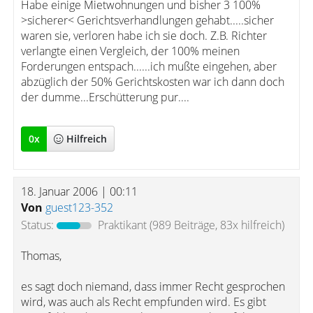
Habe einige Mietwohnungen und bisher 3 100%
>sicherer< Gerichtsverhandlungen gehabt.....sicher
waren sie, verloren habe ich sie doch. Z.B. Richter
verlangte einen Vergleich, der 100% meinen
Forderungen entspach......ich mußte eingehen, aber
abzüglich der 50% Gerichtskosten war ich dann doch
der dumme...Erschütterung pur....
0
x
Hilfreich
18. Januar 2006 | 00:11
Von
guest123-352
Status:
Praktikant
(989 Beiträge, 83x hilfreich)
Thomas,
es sagt doch niemand, dass immer Recht gesprochen
wird, was auch als Recht empfunden wird. Es gibt