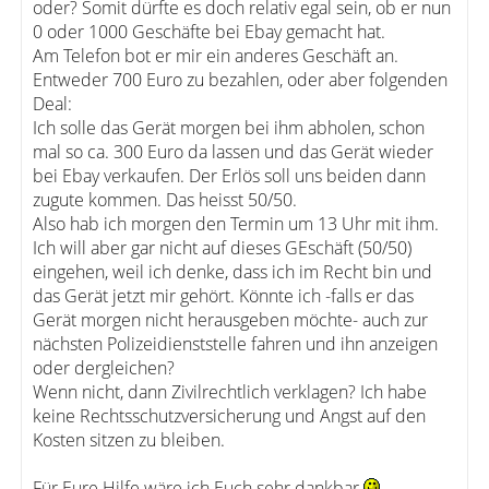
oder? Somit dürfte es doch relativ egal sein, ob er nun
0 oder 1000 Geschäfte bei Ebay gemacht hat.
Am Telefon bot er mir ein anderes Geschäft an.
Entweder 700 Euro zu bezahlen, oder aber folgenden
Deal:
Ich solle das Gerät morgen bei ihm abholen, schon
mal so ca. 300 Euro da lassen und das Gerät wieder
bei Ebay verkaufen. Der Erlös soll uns beiden dann
zugute kommen. Das heisst 50/50.
Also hab ich morgen den Termin um 13 Uhr mit ihm.
Ich will aber gar nicht auf dieses GEschäft (50/50)
eingehen, weil ich denke, dass ich im Recht bin und
das Gerät jetzt mir gehört. Könnte ich -falls er das
Gerät morgen nicht herausgeben möchte- auch zur
nächsten Polizeidienststelle fahren und ihn anzeigen
oder dergleichen?
Wenn nicht, dann Zivilrechtlich verklagen? Ich habe
keine Rechtsschutzversicherung und Angst auf den
Kosten sitzen zu bleiben.
Für Eure Hilfe wäre ich Euch sehr dankbar