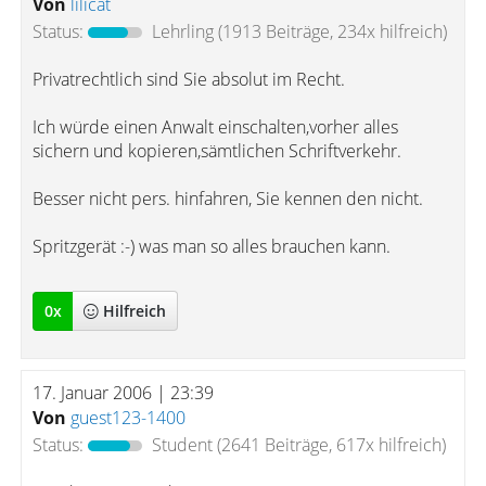
Von
lilicat
Status:
Lehrling
(1913 Beiträge, 234x hilfreich)
Privatrechtlich sind Sie absolut im Recht.
Ich würde einen Anwalt einschalten,vorher alles
sichern und kopieren,sämtlichen Schriftverkehr.
Besser nicht pers. hinfahren, Sie kennen den nicht.
Spritzgerät :-) was man so alles brauchen kann.
0
x
Hilfreich
17. Januar 2006 | 23:39
Von
guest123-1400
Status:
Student
(2641 Beiträge, 617x hilfreich)