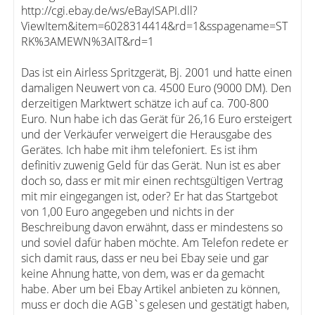
http://cgi.ebay.de/ws/eBayISAPI.dll?
ViewItem&item=6028314414&rd=1&sspagename=ST
RK%3AMEWN%3AIT&rd=1
Das ist ein Airless Spritzgerät, Bj. 2001 und hatte einen
damaligen Neuwert von ca. 4500 Euro (9000 DM). Den
derzeitigen Marktwert schätze ich auf ca. 700-800
Euro. Nun habe ich das Gerät für 26,16 Euro ersteigert
und der Verkäufer verweigert die Herausgabe des
Gerätes. Ich habe mit ihm telefoniert. Es ist ihm
definitiv zuwenig Geld für das Gerät. Nun ist es aber
doch so, dass er mit mir einen rechtsgültigen Vertrag
mit mir eingegangen ist, oder? Er hat das Startgebot
von 1,00 Euro angegeben und nichts in der
Beschreibung davon erwähnt, dass er mindestens so
und soviel dafür haben möchte. Am Telefon redete er
sich damit raus, dass er neu bei Ebay seie und gar
keine Ahnung hatte, von dem, was er da gemacht
habe. Aber um bei Ebay Artikel anbieten zu können,
muss er doch die AGB`s gelesen und gestätigt haben,