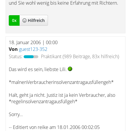
und Sie wohl wenig bis keine Erfahrung mit Richtern.
0
x
Hilfreich
18. Januar 2006 | 00:00
Von
guest123-352
Status:
Praktikant
(989 Beiträge, 83x hilfreich)
Das wird es sein, liebste Lili.
*malnenVerbraucherinsolvenzantragausfüllengeh*
Halt, geht ja nicht. Justiz ist ja kein Verbraucher, also
*regelinsolvenzantragausfüllgeh*
Sorry...
-- Editiert von reike am 18.01.2006 00:02:05