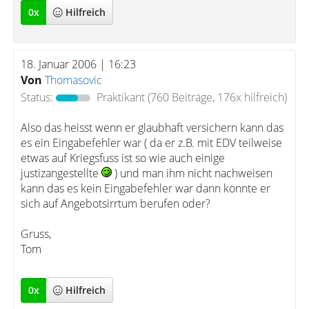
0
x
Hilfreich
18. Januar 2006 | 16:23
Von
Thomasovic
Status:
Praktikant
(760 Beiträge, 176x hilfreich)
Also das heisst wenn er glaubhaft versichern kann das
es ein Eingabefehler war ( da er z.B. mit EDV teilweise
etwas auf Kriegsfuss ist so wie auch einige
justizangestellte
) und man ihm nicht nachweisen
kann das es kein Eingabefehler war dann könnte er
sich auf Angebotsirrtum berufen oder?
Gruss,
Tom
0
x
Hilfreich