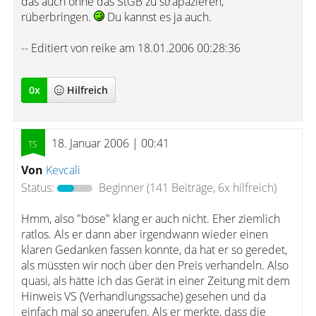
das auch ohne das StGB zu strapazieren,
rüberbringen.
Du kannst es ja auch.
-- Editiert von reike am 18.01.2006 00:28:36
0
x
Hilfreich
18. Januar 2006 | 00:41
Von
Kevcali
Status:
Beginner
(141 Beiträge, 6x hilfreich)
Hmm, also "böse" klang er auch nicht. Eher ziemlich
ratlos. Als er dann aber irgendwann wieder einen
klaren Gedanken fassen konnte, da hat er so geredet,
als müssten wir noch über den Preis verhandeln. Also
quasi, als hätte ich das Gerät in einer Zeitung mit dem
Hinweis VS (Verhandlungssache) gesehen und da
einfach mal so angerufen. Als er merkte, dass die