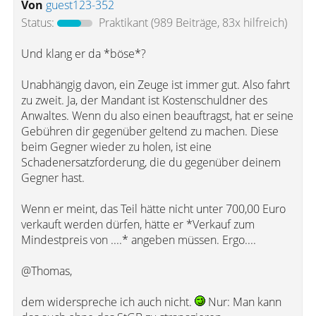
Von
guest123-352
Status:
Praktikant
(989 Beiträge, 83x hilfreich)
Und klang er da *böse*?
Unabhängig davon, ein Zeuge ist immer gut. Also fahrt
zu zweit. Ja, der Mandant ist Kostenschuldner des
Anwaltes. Wenn du also einen beauftragst, hat er seine
Gebühren dir gegenüber geltend zu machen. Diese
beim Gegner wieder zu holen, ist eine
Schadenersatzforderung, die du gegenüber deinem
Gegner hast.
Wenn er meint, das Teil hätte nicht unter 700,00 Euro
verkauft werden dürfen, hätte er *Verkauf zum
Mindestpreis von ....* angeben müssen. Ergo....
@Thomas,
dem widerspreche ich auch nicht.
Nur: Man kann