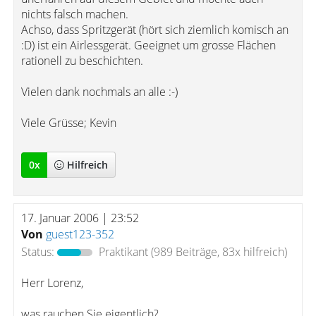
nichts falsch machen.
Achso, dass Spritzgerät (hört sich ziemlich komisch an
:D) ist ein Airlessgerät. Geeignet um grosse Flächen
rationell zu beschichten.
Vielen dank nochmals an alle :-)
Viele Grüsse; Kevin
0
x
Hilfreich
17. Januar 2006 | 23:52
Von
guest123-352
Status:
Praktikant
(989 Beiträge, 83x hilfreich)
Herr Lorenz,
was rauchen Sie eigentlich?