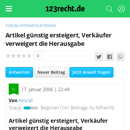
FORUM
INTERNETAUKTIONEN
Artikel günstig ersteigert, Verkäufer
verweigert die Herausgabe
0
Antworten
Neuer Beitrag
Jetzt Anwalt fragen
17. Januar 2006 | 22:44
Von
Kevcali
Status:
Beginner
(141 Beiträge, 6x hilfreich)
Artikel günstig ersteigert, Verkäufer
verweigert die Herausgabe