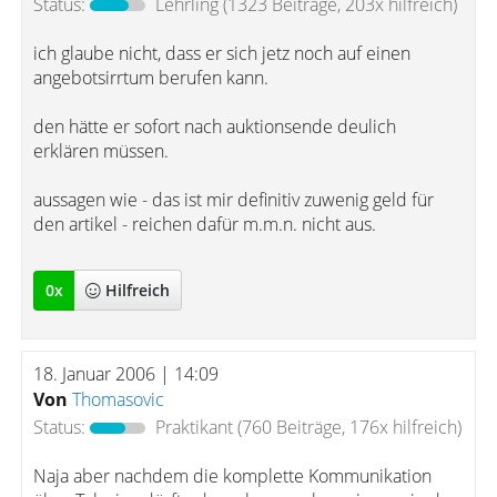
Status:
Lehrling
(1323 Beiträge, 203x hilfreich)
ich glaube nicht, dass er sich jetz noch auf einen
angebotsirrtum berufen kann.
den hätte er sofort nach auktionsende deulich
erklären müssen.
aussagen wie - das ist mir definitiv zuwenig geld für
den artikel - reichen dafür m.m.n. nicht aus.
0
x
Hilfreich
18. Januar 2006 | 14:09
Von
Thomasovic
Status:
Praktikant
(760 Beiträge, 176x hilfreich)
Naja aber nachdem die komplette Kommunikation