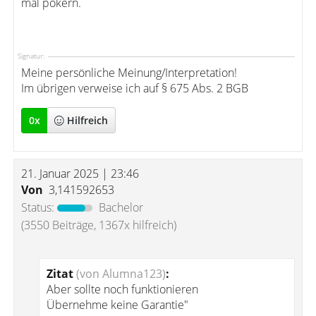
mal pokern.
Signatur:
Meine persönliche Meinung/Interpretation!
Im übrigen verweise ich auf § 675 Abs. 2 BGB
0
x
Hilfreich
21. Januar 2025 | 23:46
Von
3,141592653
Status:
Bachelor
(3550 Beiträge, 1367x hilfreich)
Zitat
(von Alumna123)
:
Aber sollte noch funktionieren
Übernehme keine Garantie"