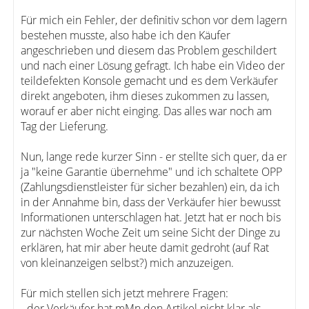
Für mich ein Fehler, der definitiv schon vor dem lagern
bestehen musste, also habe ich den Käufer
angeschrieben und diesem das Problem geschildert
und nach einer Lösung gefragt. Ich habe ein Video der
teildefekten Konsole gemacht und es dem Verkäufer
direkt angeboten, ihm dieses zukommen zu lassen,
worauf er aber nicht einging. Das alles war noch am
Tag der Lieferung.
Nun, lange rede kurzer Sinn - er stellte sich quer, da er
ja "keine Garantie übernehme" und ich schaltete OPP
(Zahlungsdienstleister für sicher bezahlen) ein, da ich
in der Annahme bin, dass der Verkäufer hier bewusst
Informationen unterschlagen hat. Jetzt hat er noch bis
zur nächsten Woche Zeit um seine Sicht der Dinge zu
erklären, hat mir aber heute damit gedroht (auf Rat
von kleinanzeigen selbst?) mich anzuzeigen.
Für mich stellen sich jetzt mehrere Fragen:
- der Verkäufer hat mMn den Artikel nicht klar als