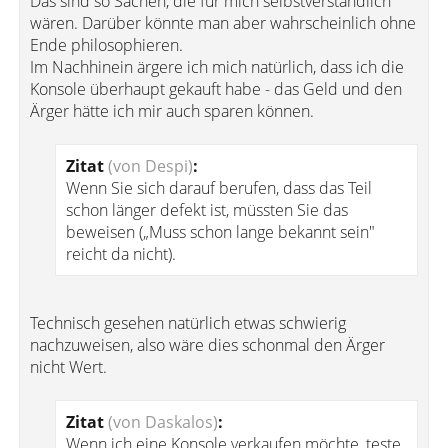
Das sind so Sachen, die für mich selbstverständlich
wären. Darüber könnte man aber wahrscheinlich ohne
Ende philosophieren.
Im Nachhinein ärgere ich mich natürlich, dass ich die
Konsole überhaupt gekauft habe - das Geld und den
Ärger hätte ich mir auch sparen können.
Zitat
(von Despi)
:
Wenn Sie sich darauf berufen, dass das Teil
schon länger defekt ist, müssten Sie das
beweisen („Muss schon lange bekannt sein"
reicht da nicht).
Technisch gesehen natürlich etwas schwierig
nachzuweisen, also wäre dies schonmal den Ärger
nicht Wert.
Zitat
(von Daskalos)
:
Wenn ich eine Konsole verkaufen möchte, teste