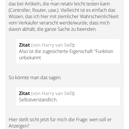
das bei Artikeln, die man relativ leicht testen kann
(Controller, Router, usw.). Vielleicht ist es einfach das
Wissen, das ich hier mit ziemlicher Wahrscheinlichkeit
vom Verkäufer verarscht werde/wurde, dass mich
davon abhält, die ganze Sache zu beenden.
Zitat
(von Harry van Sell)
:
Also ist die zugesicherte Eigenschaft "Funktion
unbekannt
So könnte man das sagen.
Zitat
(von Harry van Sell)
:
Selbstverständlich.
Hier stellt sicht jetzt für mich die Frage: wen soll er
Anzeigen?