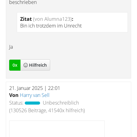
beschrieben
Zitat
(von Alumna123)
:
Bin ich trotzdem im Unrecht
Ja
0
x
Hilfreich
21. Januar 2025 | 22:01
Von
Harry van Sell
Status:
Unbeschreiblich
(130526 Beiträge, 41540x hilfreich)