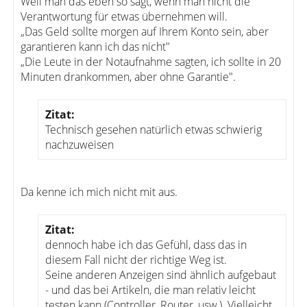
Weil man das eben so sagt, wenn man nicht die
Verantwortung für etwas übernehmen will.
„Das Geld sollte morgen auf Ihrem Konto sein, aber
garantieren kann ich das nicht"
„Die Leute in der Notaufnahme sagten, ich sollte in 20
Minuten drankommen, aber ohne Garantie".
Zitat:
Technisch gesehen natürlich etwas schwierig
nachzuweisen
Da kenne ich mich nicht mit aus.
Zitat:
dennoch habe ich das Gefühl, dass das in
diesem Fall nicht der richtige Weg ist.
Seine anderen Anzeigen sind ähnlich aufgebaut
- und das bei Artikeln, die man relativ leicht
testen kann (Controller, Router, usw.). Vielleicht