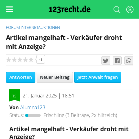
FORUM
INTERNETAUKTIONEN
Artikel mangelhaft - Verkäufer droht
mit Anzeige?
0
Antworten
Neuer Beitrag
Jetzt Anwalt fragen
21. Januar 2025 | 18:51
Von
Alumna123
Status:
Frischling
(3 Beiträge, 2x hilfreich)
Artikel mangelhaft - Verkäufer droht mit
Anzeige?