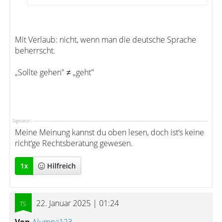
Mit Verlaub: nicht, wenn man die deutsche Sprache
beherrscht.
„Sollte gehen" ≠ „geht"
Signatur:
Meine Meinung kannst du oben lesen, doch ist‘s keine
richt‘ge Rechtsberatung gewesen.
1
x
Hilfreich
22. Januar 2025 | 01:24