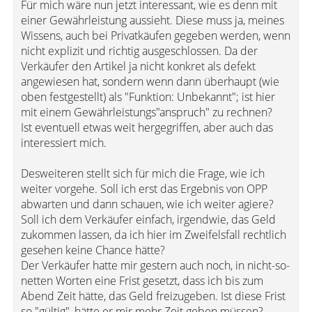
Für mich wäre nun jetzt interessant, wie es denn mit
einer Gewährleistung aussieht. Diese muss ja, meines
Wissens, auch bei Privatkäufen gegeben werden, wenn
nicht explizit und richtig ausgeschlossen. Da der
Verkäufer den Artikel ja nicht konkret als defekt
angewiesen hat, sondern wenn dann überhaupt (wie
oben festgestellt) als "Funktion: Unbekannt"; ist hier
mit einem Gewährleistungs"anspruch" zu rechnen?
Ist eventuell etwas weit hergegriffen, aber auch das
interessiert mich.
Desweiteren stellt sich für mich die Frage, wie ich
weiter vorgehe. Soll ich erst das Ergebnis von OPP
abwarten und dann schauen, wie ich weiter agiere?
Soll ich dem Verkäufer einfach, irgendwie, das Geld
zukommen lassen, da ich hier im Zweifelsfall rechtlich
gesehen keine Chance hätte?
Der Verkäufer hatte mir gestern auch noch, in nicht-so-
netten Worten eine Frist gesetzt, dass ich bis zum
Abend Zeit hätte, das Geld freizugeben. Ist diese Frist
so "gültig", hätte er mir mehr Zeit geben müssen?