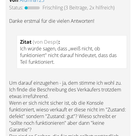
Von
Alumna123
Status:
Frischling
(3 Beiträge, 2x hilfreich)
Danke erstmal für die vielen Antworten!
Zitat
(von Despi)
:
Ich würde sagen, dass „weiß nicht, ob
funktioniert" nicht darauf hindeutet, dass das
Teil funktioniert.
Um darauf einzugehen - ja, dem stimme ich wohl zu.
Ich finde die Beschreibung des Verkäufers trotzdem
etwas irreführend.
Wenn er sich nicht sicher ist, ob die Konsole
funktioniert, wieso verkauft er diese nicht im "Zustand:
defekt" sondern "Zustand: gut"? Wieso schreibt er
"sollte noch funktionieren" aber dann "keine
Garantie"?