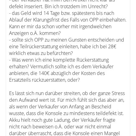
defekt inseriert. Bin ich trotzdem im Unrecht?
- das Geld wird 14 Tage bzw. spätestens bis nach
Ablauf der Klärungsfrist des Falls von OPP einbehalten.
Kann er mir da schon vorher mit irgendwelchen
Anzeigen o.Ä. kommen?
- sollte sich OPP zu meinen Gunsten entscheiden und
eine Teilrückerstattung einleiten, habe ich bei 28€
wirklich etwas zu befürchten?
- Was wenn ich eine komplette Rückerstattung
erhalten? Vermutlich sollte ich es dem Verkäufer
anbieten, die 140€ abzüglich der Kosten des
Ersatzteils rückzuerstatten, oder?
Es lässt sich nun darüber streiten, ob der ganze Stress
den Aufwand wert ist. Für mich fühlt sich das aber an,
als wenn der Verkäufer von Anfang an Bescheid
wusste, dass die Konsole zu mindestens teildefekt ist.
Akku hielt noch gute Ladung, der Verkäufer fragte
nicht nach beweisen o.Ä. oder war nicht einmal
darüber überrascht, dass die Konsole einen Mangel