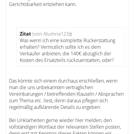
Gerichtsbarkeit entziehen kann.
Zitat
(von Alumna123)
:
Was wenn ich eine komplette Rückerstattung
erhalten? Vermutlich sollte ich es dem
Verkäufer anbieten, die 140€ abzüglich der
Kosten des Ersatzteils rückzuerstatten, oder?
Das könnte sich einem durchaus erschließen, wenn
man die uns unbekannten vertraglichen
Vereinbarungen / betreffenden Klauseln / Absprachen
zum Thema etc. liest, denn daraus pflegen sich
regelmäßig aufklärende Details zu ergeben.
Bei Unklarheiten gerne wieder hier melden, den
vollständigen Wortlaut der relevanten Stellen posten,
denn erst mit Kenntnis dieser Fakten können wir