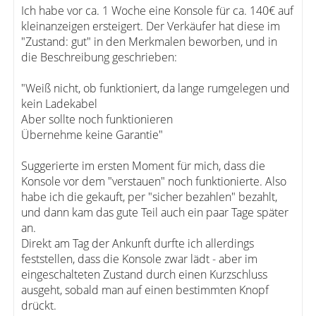
Ich habe vor ca. 1 Woche eine Konsole für ca. 140€ auf
kleinanzeigen ersteigert. Der Verkäufer hat diese im
"Zustand: gut" in den Merkmalen beworben, und in
die Beschreibung geschrieben:
"Weiß nicht, ob funktioniert, da lange rumgelegen und
kein Ladekabel
Aber sollte noch funktionieren
Übernehme keine Garantie"
Suggerierte im ersten Moment für mich, dass die
Konsole vor dem "verstauen" noch funktionierte. Also
habe ich die gekauft, per "sicher bezahlen" bezahlt,
und dann kam das gute Teil auch ein paar Tage später
an.
Direkt am Tag der Ankunft durfte ich allerdings
feststellen, dass die Konsole zwar lädt - aber im
eingeschalteten Zustand durch einen Kurzschluss
ausgeht, sobald man auf einen bestimmten Knopf
drückt.