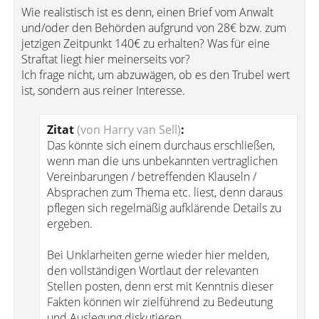
Wie realistisch ist es denn, einen Brief vom Anwalt
und/oder den Behörden aufgrund von 28€ bzw. zum
jetzigen Zeitpunkt 140€ zu erhalten? Was für eine
Straftat liegt hier meinerseits vor?
Ich frage nicht, um abzuwägen, ob es den Trubel wert
ist, sondern aus reiner Interesse.
Zitat
(von Harry van Sell)
:
Das könnte sich einem durchaus erschließen,
wenn man die uns unbekannten vertraglichen
Vereinbarungen / betreffenden Klauseln /
Absprachen zum Thema etc. liest, denn daraus
pflegen sich regelmäßig aufklärende Details zu
ergeben.
Bei Unklarheiten gerne wieder hier melden,
den vollständigen Wortlaut der relevanten
Stellen posten, denn erst mit Kenntnis dieser
Fakten können wir zielführend zu Bedeutung
und Auslegung diskutieren.