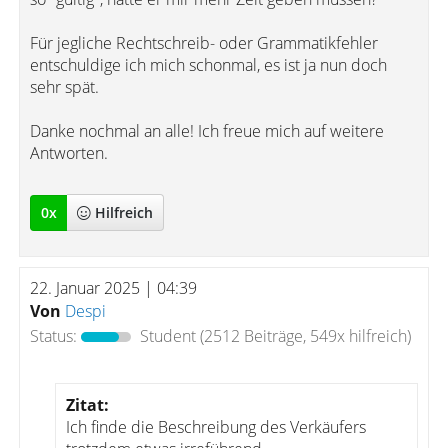
Für jegliche Rechtschreib- oder Grammatikfehler
entschuldige ich mich schonmal, es ist ja nun doch
sehr spät.
Danke nochmal an alle! Ich freue mich auf weitere
Antworten.
0
x
Hilfreich
22. Januar 2025 | 04:39
Von
Despi
Status:
Student
(2512 Beiträge, 549x hilfreich)
Zitat:
Ich finde die Beschreibung des Verkäufers