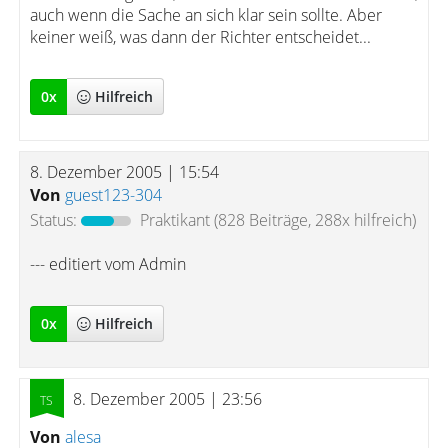
auch wenn die Sache an sich klar sein sollte. Aber
keiner weiß, was dann der Richter entscheidet...
0
x
Hilfreich
8. Dezember 2005 | 15:54
Von
guest123-304
Status:
Praktikant
(828 Beiträge, 288x hilfreich)
--- editiert vom Admin
0
x
Hilfreich
8. Dezember 2005 | 23:56
Von
alesa