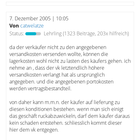
7. Dezember 2005 | 10:05
Von
catwelatze
Status:
Lehrling
(1323 Beiträge, 203x hilfreich)
da der verkäufer nicht zu den angegebenen
versandkosten versenden wollte, können die
lagerkosten wohl nicht zu lasten des käufers gehen. ich
nehme an , dass der vk letztendlich höhere
versandkosten verlangt hat als ursprünglich
angegeben. und die angegebenen portokosten
werden vertragsbestandteil.
von daher kann m.m.n. der käufer auf lieferung zu
diesen konditionen bestehen. wenn man sich einigt
das geschäft ruckabzuwickeln, darf dem käufer daraus
kein schaden entstehen. schliesslich kommt dieser
hier dem vk entgegen.