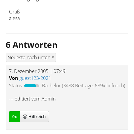
Gruß
alesa
6 Antworten
7. Dezember 2005 | 07:49
Von
guest123-2021
Status:
Bachelor
(3488 Beiträge, 689x hilfreich)
--- editiert vom Admin
0
x
Hilfreich