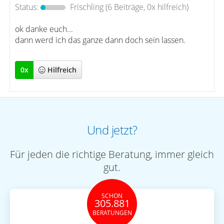
Status:
Frischling
(6 Beiträge, 0x hilfreich)
ok danke euch...
dann werd ich das ganze dann doch sein lassen.
0
x
Hilfreich
Und jetzt?
Für jeden die richtige Beratung, immer gleich
gut.
SCHON
305.881
BERATUNGEN