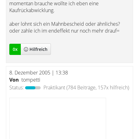
momentan brauche wollte ich eben eine
Kaufrückabwicklung.
aber lohnt sich ein Mahnbescheid oder ähnliches?
oder zahle ich im endeffekt nur noch mehr drauf=
0
x
Hilfreich
8. Dezember 2005 | 13:38
Von
tompetti
Status:
Praktikant
(784 Beiträge, 157x hilfreich)