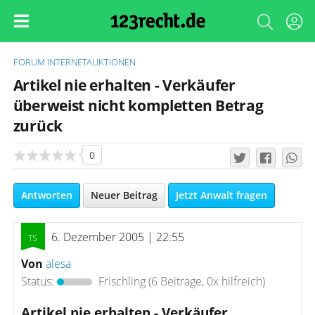
FORUM
INTERNETAUKTIONEN
Artikel nie erhalten - Verkäufer
überweist nicht kompletten Betrag
zurück
0
Antworten
Neuer Beitrag
Jetzt Anwalt fragen
6. Dezember 2005 | 22:55
Von
alesa
Status:
Frischling
(6 Beiträge, 0x hilfreich)
Artikel nie erhalten - Verkäufer