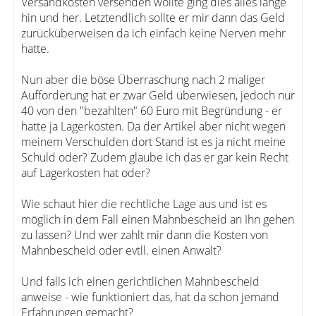
Versandkosten versenden wollte ging dies alles lange
hin und her. Letztendlich sollte er mir dann das Geld
zurücküberweisen da ich einfach keine Nerven mehr
hatte.
Nun aber die böse Überraschung nach 2 maliger
Aufforderung hat er zwar Geld überwiesen, jedoch nur
40 von den "bezahlten" 60 Euro mit Begründung - er
hatte ja Lagerkosten. Da der Artikel aber nicht wegen
meinem Verschulden dort Stand ist es ja nicht meine
Schuld oder? Zudem glaube ich das er gar kein Recht
auf Lagerkosten hat oder?
Wie schaut hier die rechtliche Lage aus und ist es
möglich in dem Fall einen Mahnbescheid an Ihn gehen
zu lassen? Und wer zahlt mir dann die Kosten von
Mahnbescheid oder evtll. einen Anwalt?
Und falls ich einen gerichtlichen Mahnbescheid
anweise - wie funktioniert das, hat da schon jemand
Erfahrungen gemacht?