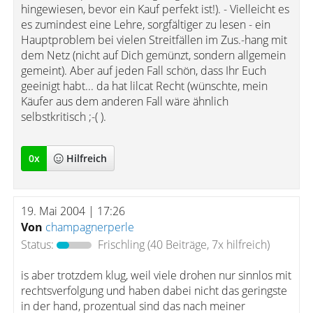
hingewiesen, bevor ein Kauf perfekt ist!). - Vielleicht es
es zumindest eine Lehre, sorgfältiger zu lesen - ein
Hauptproblem bei vielen Streitfällen im Zus.-hang mit
dem Netz (nicht auf Dich gemünzt, sondern allgemein
gemeint). Aber auf jeden Fall schön, dass Ihr Euch
geeinigt habt... da hat lilcat Recht (wünschte, mein
Käufer aus dem anderen Fall wäre ähnlich
selbstkritisch ;-( ).
0
x
Hilfreich
19. Mai 2004 | 17:26
Von
champagnerperle
Status:
Frischling
(40 Beiträge, 7x hilfreich)
is aber trotzdem klug, weil viele drohen nur sinnlos mit
rechtsverfolgung und haben dabei nicht das geringste
in der hand, prozentual sind das nach meiner