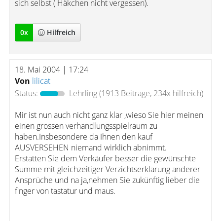
sich selbst ( Häkchen nicht vergessen).
0
x
Hilfreich
18. Mai 2004 | 17:24
Von
lilicat
Status:
Lehrling
(1913 Beiträge, 234x hilfreich)
Mir ist nun auch nicht ganz klar ,wieso Sie hier meinen
einen grossen verhandlungsspielraum zu
haben.Insbesondere da Ihnen den kauf
AUSVERSEHEN niemand wirklich abnimmt.
Erstatten Sie dem Verkäufer besser die gewünschte
Summe mit gleichzeitiger Verzichtserklärung anderer
Ansprüche und na ja,nehmen Sie zukünftig lieber die
finger von tastatur und maus.