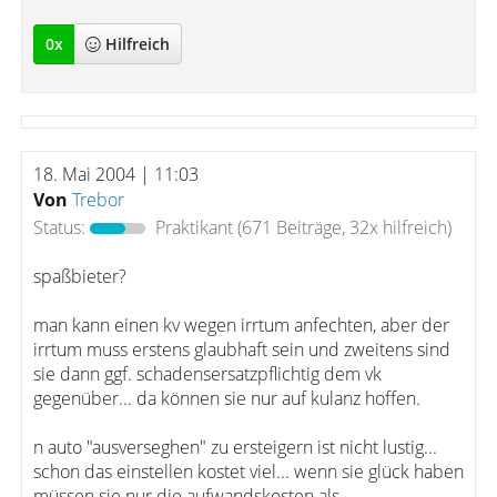
0
x
Hilfreich
18. Mai 2004 | 11:03
Von
Trebor
Status:
Praktikant
(671 Beiträge, 32x hilfreich)
spaßbieter?
man kann einen kv wegen irrtum anfechten, aber der
irrtum muss erstens glaubhaft sein und zweitens sind
sie dann ggf. schadensersatzpflichtig dem vk
gegenüber... da können sie nur auf kulanz hoffen.
n auto "ausverseghen" zu ersteigern ist nicht lustig...
schon das einstellen kostet viel... wenn sie glück haben
müssen sie nur die aufwandskosten als