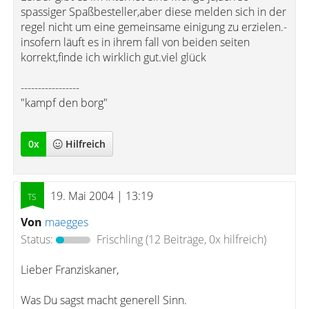
spassiger Spaßbesteller,aber diese melden sich in der
regel nicht um eine gemeinsame einigung zu erzielen.-
insofern läuft es in ihrem fall von beiden seiten
korrekt,finde ich wirklich gut.viel glück
-----------------
"kampf den borg"
0
x
Hilfreich
19. Mai 2004 | 13:19
Von
maegges
Status:
Frischling
(12 Beiträge, 0x hilfreich)
Lieber Franziskaner,
Was Du sagst macht generell Sinn.