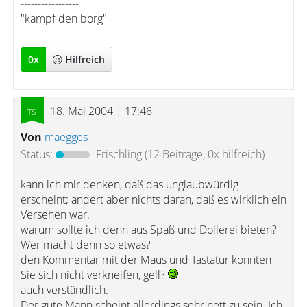
-----------------
"kampf den borg"
0
x
Hilfreich
18. Mai 2004 | 17:46
Von
maegges
Status:
Frischling
(12 Beiträge, 0x hilfreich)
kann ich mir denken, daß das unglaubwürdig
erscheint; ändert aber nichts daran, daß es wirklich ein
Versehen war.
warum sollte ich denn aus Spaß und Dollerei bieten?
Wer macht denn so etwas?
den Kommentar mit der Maus und Tastatur konnten
Sie sich nicht verkneifen, gell?
auch verständlich.
Der gute Mann scheint allerdings sehr nett zu sein. Ich