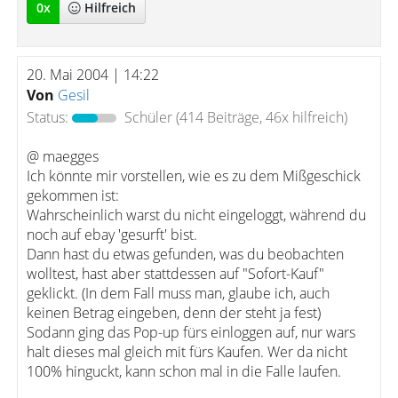
0
x
Hilfreich
20. Mai 2004 | 14:22
Von
Gesil
Status:
Schüler
(414 Beiträge, 46x hilfreich)
@ maegges
Ich könnte mir vorstellen, wie es zu dem Mißgeschick
gekommen ist:
Wahrscheinlich warst du nicht eingeloggt, während du
noch auf ebay 'gesurft' bist.
Dann hast du etwas gefunden, was du beobachten
wolltest, hast aber stattdessen auf "Sofort-Kauf"
geklickt. (In dem Fall muss man, glaube ich, auch
keinen Betrag eingeben, denn der steht ja fest)
Sodann ging das Pop-up fürs einloggen auf, nur wars
halt dieses mal gleich mit fürs Kaufen. Wer da nicht
100% hinguckt, kann schon mal in die Falle laufen.