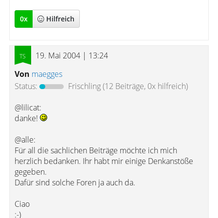
0
x
Hilfreich
19. Mai 2004 | 13:24
Von
maegges
Status:
Frischling
(12 Beiträge, 0x hilfreich)
@lilicat:
danke!
@alle:
Für all die sachlichen Beiträge möchte ich mich
herzlich bedanken. Ihr habt mir einige Denkanstöße
gegeben.
Dafür sind solche Foren ja auch da.
Ciao
:-)