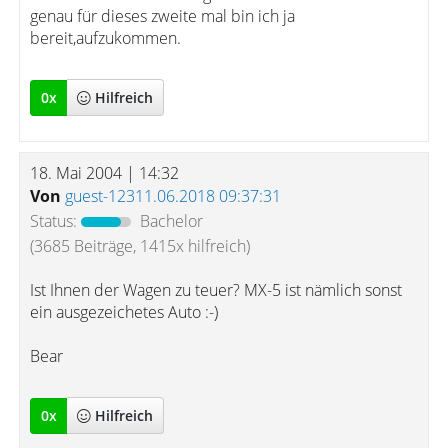
genau für dieses zweite mal bin ich ja
bereit,aufzukommen.
0
x
Hilfreich
18. Mai 2004 | 14:32
Von
guest-12311.06.2018 09:37:31
Status:
Bachelor
(3685 Beiträge, 1415x hilfreich)
Ist Ihnen der Wagen zu teuer? MX-5 ist nämlich sonst
ein ausgezeichetes Auto :-)
Bear
0
x
Hilfreich