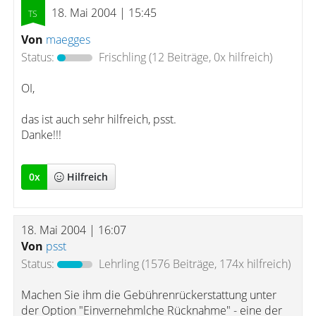
18. Mai 2004 | 15:45
Von
maegges
Status:
Frischling
(12 Beiträge, 0x hilfreich)
OI,
das ist auch sehr hilfreich, psst.
Danke!!!
0
x
Hilfreich
18. Mai 2004 | 16:07
Von
psst
Status:
Lehrling
(1576 Beiträge, 174x hilfreich)
Machen Sie ihm die Gebührenrückerstattung unter
der Option "Einvernehmlche Rücknahme" - eine der