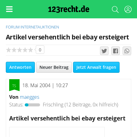
FORUM
INTERNETAUKTIONEN
Artikel versehentlich bei ebay ersteigert
0
Antworten
Neuer Beitrag
Jetzt Anwalt fragen
18. Mai 2004 | 10:27
Von
maegges
Status:
Frischling
(12 Beiträge, 0x hilfreich)
Artikel versehentlich bei ebay ersteigert