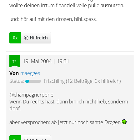
wollte deinen irrtum finanziell volle pulle ausnützen.
und: hör auf mit den drogen, hihi.spass.
0
x
Hilfreich
19. Mai 2004 | 19:31
Von
maegges
Status:
Frischling
(12 Beiträge, 0x hilfreich)
@champagnerperle
wenn Du rechts hast, dann bin ich nicht lieb, sonderm
doof.
aber versprochen: ab jetzt nur noch sanfte Drogen