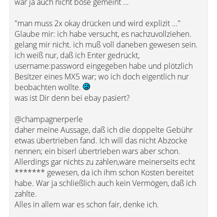
war ja auch nicht böse gemeint ...
"man muss 2x okay drücken und wird explizit ..."
Glaube mir: ich habe versucht, es nachzuvollziehen.
gelang mir nicht. ich muß voll daneben gewesen sein.
ich weiß nur, daß ich Enter gedrückt,
username:password eingegeben habe und plötzlich
Besitzer eines MX5 war; wo ich doch eigentlich nur
beobachten wollte.
was ist Dir denn bei ebay pasiert?
@champagnerperle
daher meine Aussage, daß ich die doppelte Gebühr
etwas übertrieben fand. Ich will das nicht Abzocke
nennen; ein biserl übertrieben wars aber schon.
Allerdings gar nichts zu zahlen,wäre meinerseits echt
******* gewesen, da ich ihm schon Kosten bereitet
habe. War ja schließlich auch kein Vermögen, daß ich
zahlte.
Alles in allem war es schon fair, denke ich.