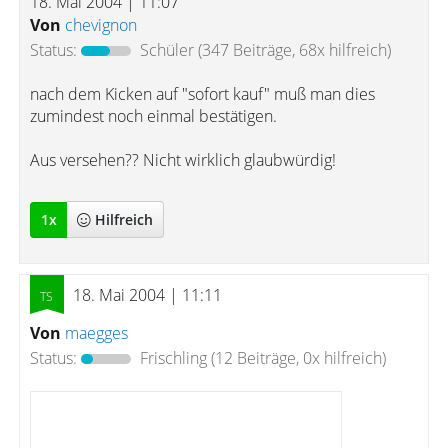
18. Mai 2004 | 11:07
Von
chevignon
Status:
Schüler
(347 Beiträge, 68x hilfreich)
nach dem Kicken auf "sofort kauf" muß man dies
zumindest noch einmal bestätigen.
Aus versehen?? Nicht wirklich glaubwürdig!
1
x
Hilfreich
18. Mai 2004 | 11:11
Von
maegges
Status:
Frischling
(12 Beiträge, 0x hilfreich)