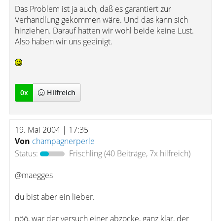
Das Problem ist ja auch, daß es garantiert zur
Verhandlung gekommen wäre. Und das kann sich
hinziehen. Darauf hatten wir wohl beide keine Lust.
Also haben wir uns geeinigt.
0
x
Hilfreich
19. Mai 2004 | 17:35
Von
champagnerperle
Status:
Frischling
(40 Beiträge, 7x hilfreich)
@maegges
du bist aber ein lieber.
nöö, war der versuch einer abzocke, ganz klar, der