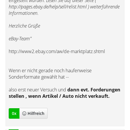
eingestellt wurden. Lesen Sie auf dieser Seite (
http://pages.ebay.de/help/sell/relist.html ) weiterführende
Informationen.
Herzliche Grüße
eBay-Team"
http://www2.ebay.com/aw/de-marktplatz.shtml
Wenn er nicht gerade noch haufenweise
Sonderformate gewählt hat --
also erst neuer Versuch und
dann evt. Forderungen
stellen , wenn Artikel / Auto nicht verkauft.
0
x
Hilfreich