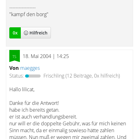
-----------------
"kampf den borg"
0
x
Hilfreich
18. Mai 2004 | 14:25
Von
maegges
Status:
Frischling
(12 Beiträge, 0x hilfreich)
Hallo lilicat,
Danke für die Antwort!
habe ich bereits getan.
er ist auch verhandlungsbereit.
nur will er die doppelte Gebühr, was für mich keinen
Sinn macht, da er einmalig sowieso hätte zahlen
müssen. Nun muß er wegen mir zweimal zahlen. Und