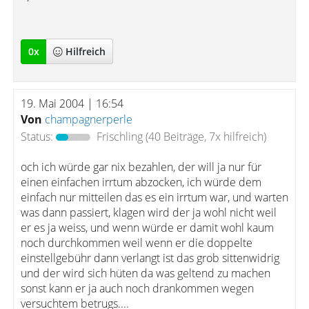
0
x
Hilfreich
19. Mai 2004 | 16:54
Von
champagnerperle
Status:
Frischling
(40 Beiträge, 7x hilfreich)
och ich würde gar nix bezahlen, der will ja nur für
einen einfachen irrtum abzocken, ich würde dem
einfach nur mitteilen das es ein irrtum war, und warten
was dann passiert, klagen wird der ja wohl nicht weil
er es ja weiss, und wenn würde er damit wohl kaum
noch durchkommen weil wenn er die doppelte
einstellgebühr dann verlangt ist das grob sittenwidrig
und der wird sich hüten da was geltend zu machen
sonst kann er ja auch noch drankommen wegen
versuchtem betrugs....