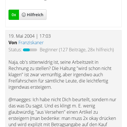
0
x
Hilfreich
19. Mai 2004 | 17:03
Von
Franziskaner
Status:
Beginner
(127 Beiträge, 28x hilfreich)
Naja, ob's sittenwidrig ist, seine Arbeitszeit in
Rechnung zu stellen? Die Haltung "wird schon nicht
klagen" ist zwar vernünftig, aber irgendwo auch
Freifahrschein für sämtliche Leute, die leichtfertig
irgendwas ersteigern.
@maegges: Ich habe nicht Dich beurteilt, sondern nur
das was Du sagst. Und es klingt m. E. wenig
glaubwürdig, "aus Versehen" einen Artikel zu
ersteigern (man bedenke: man muss 2x okay drücken
und wird explizit mit Betragsangabe auf den Kauf