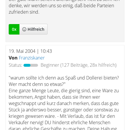
denke, wir werden uns so einig, daß beide Parteien
zufrieden sind.
0
x
Hilfreich
19. Mai 2004 | 10:43
Von
Franziskaner
Status:
Beginner
(127 Beiträge, 28x hilfreich)
"warum sollte ich denn aus Spaß und Dollerei bieten?
Wer macht denn so etwas?"
Eine ganze Menge Leute, die gierig sind, eine Ware zu
bekommen, Angst haben, dass sie ihnen wer
wegschnappt und kurz danach merken, dass das gute
Stück ja anderswo besser, günstiger oder sonstwas zu
kriegen gewesen wäre. - Mit Verlaub, das ist für den
Verkäufer nervig! DU hinderst ehrliche Menschen
daran, ehrliche Geschäfte zu machen. Deine Haltung