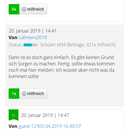
0
x
Hilfreich
20. Januar 2019 | 14:41
Von
calimero2010
Status:
Schüler
(494 Beiträge, 321x hilfreich)
Dann ist es doch ganz einfach. Es gibt keinen Grund
sich Sorgen zu machen. Fertig. sollte etwas kommen
noch mal hier melden. Ich wüsste aber nicht was da
kommen sollte
1
x
Hilfreich
20. Januar 2019 | 14:47
Von
guest-12305.04.2019 16:40:57