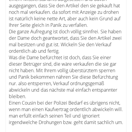
ausgegangen, dass Sie den Artikel den sie gekauft hat
noch mal verkaufen. da sofort mit Anzeige zu drohen
ist natürlich keine nette Art, aber auch kein Grund auf
Ihrer Seite gleich in Panik zu verfallen.
Die ganze Aufregung ist doch völlig sinnfrei. Sie haben
der Dame doch geantwortet, dass Sie den Artikel zwei
mal besitzen und gut ist. Wickeln Sie den Verkauf
ordentlich ab und fertig.
Was die Dame befürchtet ist doch, dass Sie einer
dieser Betrüger sind, die wäre verkaufen die sie gar
nicht haben. Mit Ihrem völlig überstürztem sperren
und Panik bekommen nähren Sie diese Befürchtung
nur. also entsperren, Verkauf ordnungsgemäß
abwickeln und das nächste mal einfach entspannter
bleiben.
Einen Cousin bei der Polizei Bedarf es übrigens nicht,
wenn man einen Kaufvertrag ordentlich abwickeln will.
man erfüllt einfach seinen Teil und ignoriert
irgendwelche Drohungen bzw. geht damit sachlich um.