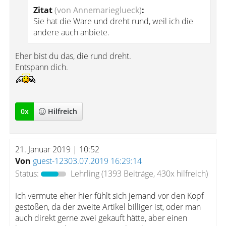
Zitat
(von Annemarieglueck)
:
Sie hat die Ware und dreht rund, weil ich die
andere auch anbiete.
Eher bist du das, die rund dreht.
Entspann dich.
0
x
Hilfreich
21. Januar 2019 | 10:52
Von
guest-12303.07.2019 16:29:14
Status:
Lehrling
(1393 Beiträge, 430x hilfreich)
Ich vermute eher hier fühlt sich jemand vor den Kopf
gestoßen, da der zweite Artikel billiger ist, oder man
auch direkt gerne zwei gekauft hätte, aber einen