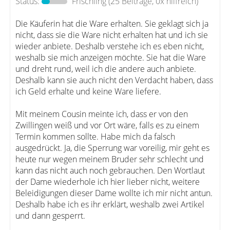
Status:
Frischling
(25 Beiträge, 0x hilfreich)
Die Käuferin hat die Ware erhalten. Sie geklagt sich ja
nicht, dass sie die Ware nicht erhalten hat und ich sie
wieder anbiete. Deshalb verstehe ich es eben nicht,
weshalb sie mich anzeigen möchte. Sie hat die Ware
und dreht rund, weil ich die andere auch anbiete.
Deshalb kann sie auch nicht den Verdacht haben, dass
ich Geld erhalte und keine Ware liefere.
Mit meinem Cousin meinte ich, dass er von den
Zwillingen weiß und vor Ort wäre, falls es zu einem
Termin kommen sollte. Habe mich da falsch
ausgedrückt. Ja, die Sperrung war voreilig, mir geht es
heute nur wegen meinem Bruder sehr schlecht und
kann das nicht auch noch gebrauchen. Den Wortlaut
der Dame wiederhole ich hier lieber nicht, weitere
Beleidigungen dieser Dame wollte ich mir nicht antun.
Deshalb habe ich es ihr erklärt, weshalb zwei Artikel
und dann gesperrt.