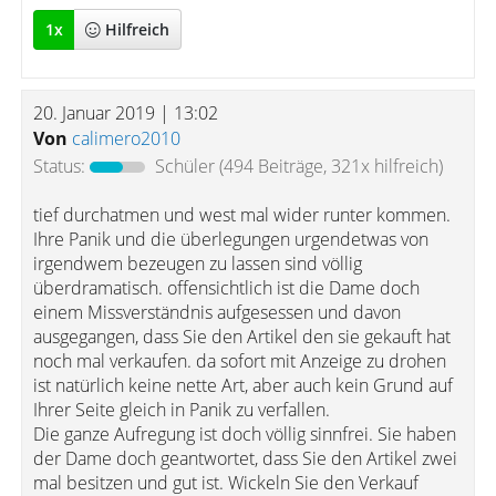
1
x
Hilfreich
20. Januar 2019 | 13:02
Von
calimero2010
Status:
Schüler
(494 Beiträge, 321x hilfreich)
tief durchatmen und west mal wider runter kommen.
Ihre Panik und die überlegungen urgendetwas von
irgendwem bezeugen zu lassen sind völlig
überdramatisch. offensichtlich ist die Dame doch
einem Missverständnis aufgesessen und davon
ausgegangen, dass Sie den Artikel den sie gekauft hat
noch mal verkaufen. da sofort mit Anzeige zu drohen
ist natürlich keine nette Art, aber auch kein Grund auf
Ihrer Seite gleich in Panik zu verfallen.
Die ganze Aufregung ist doch völlig sinnfrei. Sie haben
der Dame doch geantwortet, dass Sie den Artikel zwei
mal besitzen und gut ist. Wickeln Sie den Verkauf