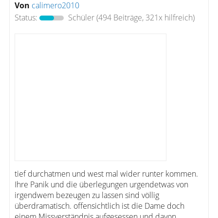
Von
calimero2010
Status:
Schüler
(494 Beiträge, 321x hilfreich)
tief durchatmen und west mal wider runter kommen.
Ihre Panik und die überlegungen urgendetwas von
irgendwem bezeugen zu lassen sind völlig
überdramatisch. offensichtlich ist die Dame doch
einem Missverständnis aufgesessen und davon