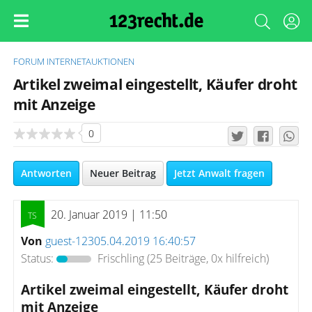
FORUM
INTERNETAUKTIONEN
Artikel zweimal eingestellt, Käufer droht
mit Anzeige
0
Antworten
Neuer Beitrag
Jetzt Anwalt fragen
20. Januar 2019 | 11:50
Von
guest-12305.04.2019 16:40:57
Status:
Frischling
(25 Beiträge, 0x hilfreich)
Artikel zweimal eingestellt, Käufer droht
mit Anzeige