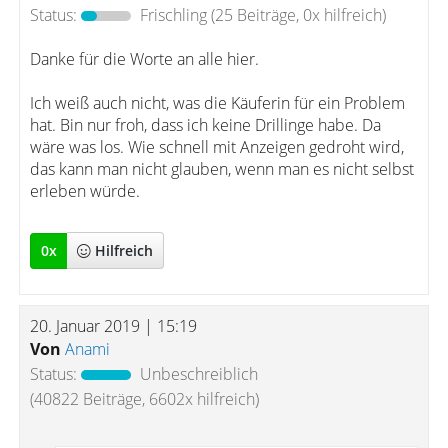
Status:
Frischling
(25 Beiträge, 0x hilfreich)
Danke für die Worte an alle hier.
Ich weiß auch nicht, was die Käuferin für ein Problem
hat. Bin nur froh, dass ich keine Drillinge habe. Da
wäre was los. Wie schnell mit Anzeigen gedroht wird,
das kann man nicht glauben, wenn man es nicht selbst
erleben würde.
0
x
Hilfreich
20. Januar 2019 | 15:19
Von
Anami
Status:
Unbeschreiblich
(40822 Beiträge, 6602x hilfreich)