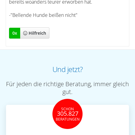
bereits woanders teurer erworben hat.
-"Bellende Hunde beißen nicht"
0
x
Hilfreich
Und jetzt?
Für jeden die richtige Beratung, immer gleich
gut.
SCHON
305.827
BERATUNGEN