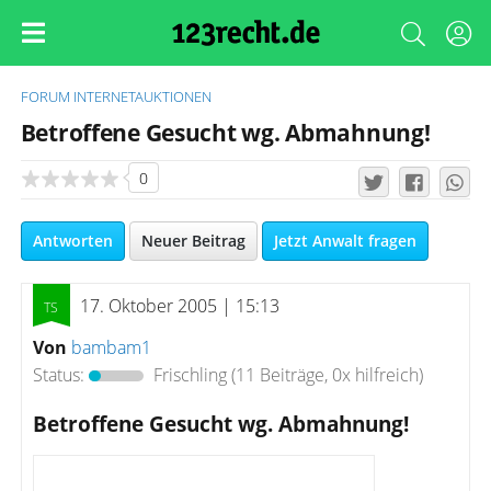
FORUM
INTERNETAUKTIONEN
Betroffene Gesucht wg. Abmahnung!
0
Antworten
Neuer Beitrag
Jetzt Anwalt fragen
17. Oktober 2005 | 15:13
Von
bambam1
Status:
Frischling
(11 Beiträge, 0x hilfreich)
Betroffene Gesucht wg. Abmahnung!