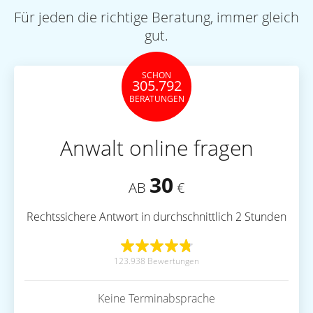
Für jeden die richtige Beratung, immer gleich
gut.
SCHON
305.792
BERATUNGEN
Anwalt online fragen
30
AB
€
Rechtssichere Antwort in durchschnittlich 2 Stunden
123.938 Bewertungen
Keine Terminabsprache