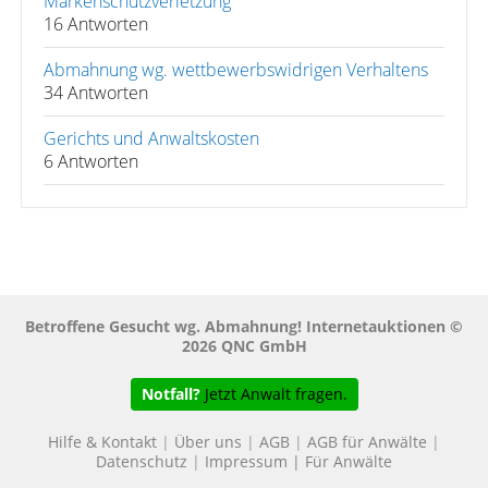
Markenschutzverletzung
16 Antworten
Abmahnung wg. wettbewerbswidrigen Verhaltens
34 Antworten
Gerichts und Anwaltskosten
6 Antworten
Betroffene Gesucht wg. Abmahnung! Internetauktionen ©
2026 QNC GmbH
Notfall?
Jetzt Anwalt fragen.
Hilfe & Kontakt
|
Über uns
|
AGB
|
AGB für Anwälte
|
Datenschutz
|
Impressum
|
Für Anwälte