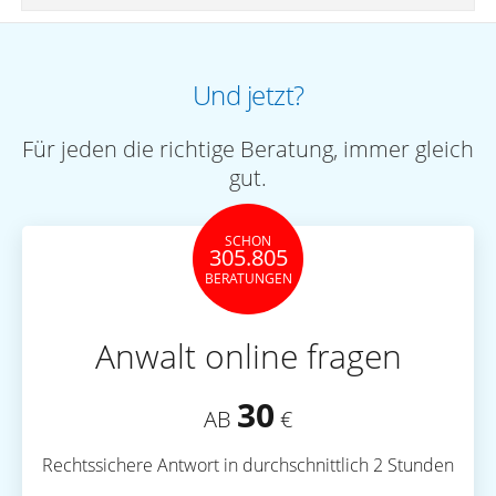
Und jetzt?
Für jeden die richtige Beratung, immer gleich
gut.
SCHON
305.805
BERATUNGEN
Anwalt online fragen
30
AB
€
Rechtssichere Antwort in durchschnittlich 2 Stunden