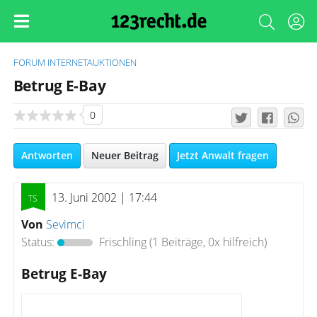
FORUM
INTERNETAUKTIONEN
Betrug E-Bay
0
Antworten
Neuer Beitrag
Jetzt Anwalt fragen
13. Juni 2002 | 17:44
Von
Sevimci
Status:
Frischling
(1 Beiträge, 0x hilfreich)
Betrug E-Bay