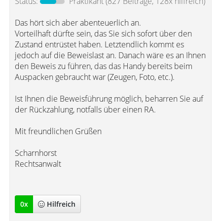
Status:
Praktikant
(827 Beiträge, 128x hilfreich)
Das hört sich aber abenteuerlich an.
Vorteilhaft dürfte sein, das Sie sich sofort über den
Zustand entrüstet haben. Letztendlich kommt es
jedoch auf die Beweislast an. Danach wäre es an Ihnen
den Beweis zu führen, das das Handy bereits beim
Auspacken gebraucht war (Zeugen, Foto, etc.).
Ist Ihnen die Beweisführung möglich, beharren Sie auf
der Rückzahlung, notfalls über einen RA.
Mit freundlichen Grüßen
Scharnhorst
Rechtsanwalt
0
x
Hilfreich