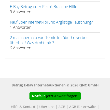
E-Bay Betrug oder Pech? Brauche Hilfe.
9 Antworten
Kauf über Internet-Forum: Arglistige Täuschung?
1 Antworten
2 mal innerhalb von 10min im überholverbot
überholt! Was droht mir ?
6 Antworten
Betrug E-Bay Internetauktionen © 2026 QNC GmbH
Notfall?
Jetzt Anwalt fragen.
Hilfe & Kontakt
|
Über uns
|
AGB
|
AGB für Anwälte
|