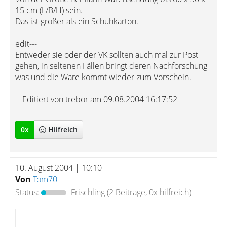
15 cm (L/B/H) sein.
Das ist größer als ein Schuhkarton.
edit---
Entweder sie oder der VK sollten auch mal zur Post
gehen, in seltenen Fällen bringt deren Nachforschung
was und die Ware kommt wieder zum Vorschein.
-- Editiert von trebor am 09.08.2004 16:17:52
0
x
Hilfreich
10. August 2004 | 10:10
Von
Tom70
Status:
Frischling
(2 Beiträge, 0x hilfreich)