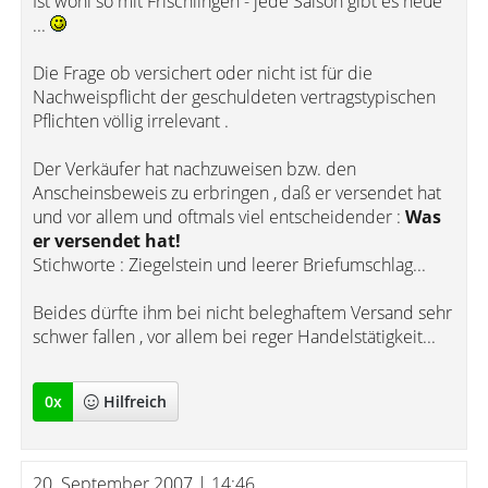
Ist wohl so mit Frischlingen - jede Saison gibt es neue
...
Die Frage ob versichert oder nicht ist für die
Nachweispflicht der geschuldeten vertragstypischen
Pflichten völlig irrelevant .
Der Verkäufer hat nachzuweisen bzw. den
Anscheinsbeweis zu erbringen , daß er versendet hat
und vor allem und oftmals viel entscheidender :
Was
er versendet hat!
Stichworte : Ziegelstein und leerer Briefumschlag...
Beides dürfte ihm bei nicht beleghaftem Versand sehr
schwer fallen , vor allem bei reger Handelstätigkeit...
0
x
Hilfreich
20. September 2007 | 14:46