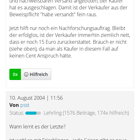
und nachweisbaren Versand angeboten, der Käufer
hat es ausgeschlagen. Damit ist der Verkäufer aus der
Beweispflicht "habe versandt" fein raus.
Jetzt hilft nur noch ein Nachforschungsauftrag. Bleibt
der erfolglos, ist der Verkäufer immerhin ziemlich nett,
dass er noch 15 Euro zurückerstattet. Brauch er nicht
(siehe oben), da man als Käufer in diesem Fall auf
keinen Cent Anspruch hätte.
0
x
Hilfreich
10. August 2004 | 11:56
Von
psst
Status:
Lehrling
(1576 Beiträge, 174x hilfreich)
Wann lernt es der Letzte?