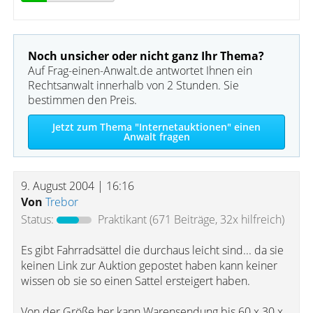
Noch unsicher oder nicht ganz Ihr Thema?
Auf Frag-einen-Anwalt.de antwortet Ihnen ein
Rechtsanwalt innerhalb von 2 Stunden. Sie
bestimmen den Preis.
Jetzt zum Thema "Internetauktionen" einen
Anwalt fragen
9. August 2004 | 16:16
Von
Trebor
Status:
Praktikant
(671 Beiträge, 32x hilfreich)
Es gibt Fahrradsättel die durchaus leicht sind... da sie
keinen Link zur Auktion gepostet haben kann keiner
wissen ob sie so einen Sattel ersteigert haben.
Von der Größe her kann Warensendung bis 60 x 30 x