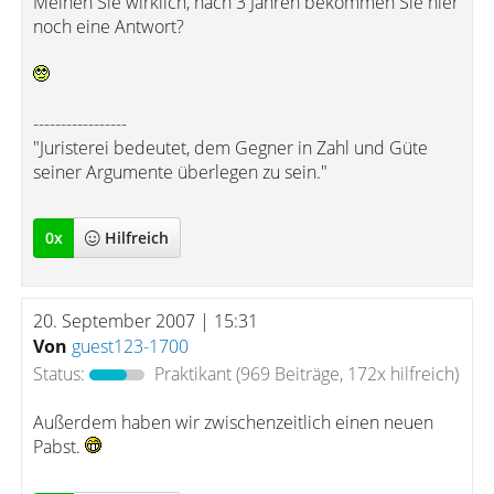
Meinen Sie wirklich, nach 3 Jahren bekommen Sie hier
noch eine Antwort?
-----------------
"Juristerei bedeutet, dem Gegner in Zahl und Güte
seiner Argumente überlegen zu sein."
0
x
Hilfreich
20. September 2007 | 15:31
Von
guest123-1700
Status:
Praktikant
(969 Beiträge, 172x hilfreich)
Außerdem haben wir zwischenzeitlich einen neuen
Pabst.