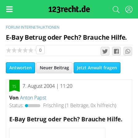
FORUM
INTERNETAUKTIONEN
E-Bay Betrug oder Pech? Brauche Hilfe.
0
Antworten
Neuer Beitrag
Jetzt Anwalt fragen
7. August 2004 | 11:20
Von
Anton Papst
Status:
Frischling
(1 Beiträge, 0x hilfreich)
E-Bay Betrug oder Pech? Brauche Hilfe.