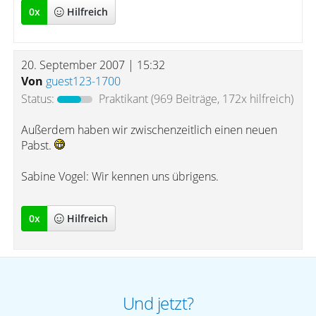
0
x
Hilfreich
20. September 2007 | 15:32
Von
guest123-1700
Status:
Praktikant
(969 Beiträge, 172x hilfreich)
Außerdem haben wir zwischenzeitlich einen neuen
Pabst.
Sabine Vogel: Wir kennen uns übrigens.
0
x
Hilfreich
Und jetzt?