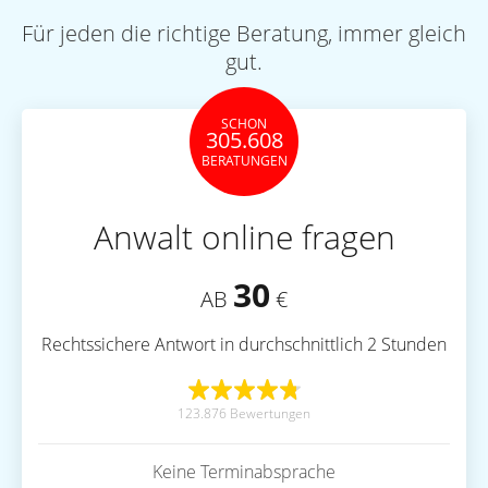
Für jeden die richtige Beratung, immer gleich
gut.
SCHON
305.608
BERATUNGEN
Anwalt online fragen
30
AB
€
Rechtssichere Antwort in durchschnittlich 2 Stunden
123.876 Bewertungen
Keine Terminabsprache