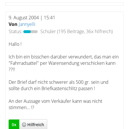
9. August 2004 | 15:41
Von
Jannyelli
Status:
Schüler
(195 Beiträge, 36x hilfreich)
Hallo !
Ich bin ein bisschen darüber verwundert, das man ein
"Fahrradsattel" per Warensendung verschicken kann
??!!
Der Brief darf nicht schwerer als 500 gr. sein und
sollte durch ein Briefkastenschlitz passen !
An der Aussage vom Verkäufer kann was nicht
stimmen... !?
0
x
Hilfreich