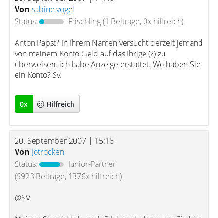
Von
sabine vogel
Status:
Frischling
(1 Beiträge, 0x hilfreich)
Anton Papst? In Ihrem Namen versucht derzeit jemand
von meinem Konto Geld auf das Ihrige (?) zu
überweisen. ich habe Anzeige erstattet. Wo haben Sie
ein Konto? Sv.
0
x
Hilfreich
20. September 2007 | 15:16
Von
Jotrocken
Status:
Junior-Partner
(5923 Beiträge, 1376x hilfreich)
@SV