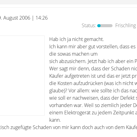
9. August 2006 | 14:26
Status:
Frischling
Hab ich ja nicht gemacht.
Ich kann mir aber gut vorstellen, dass es 
die sowas machen um
sich abzusichern. Jetzt hab ich aber ein
Wer sagt mir denn, dass der Schaden ni
Käufer aufgetreten ist und das er jetzt p
die Kosten aufzudrücken (was ich nicht w
glaube)? Vor allem: wie sollte ich das na
wie soll er nachweisen, dass der Defekt
vorhanden war. Weil so ziemlich jeder D
einem Elektrogerät zu jedem Zeitpunkt 
kann.
tisch zugefügte Schaden von mir kann doch auch von dem Käufe