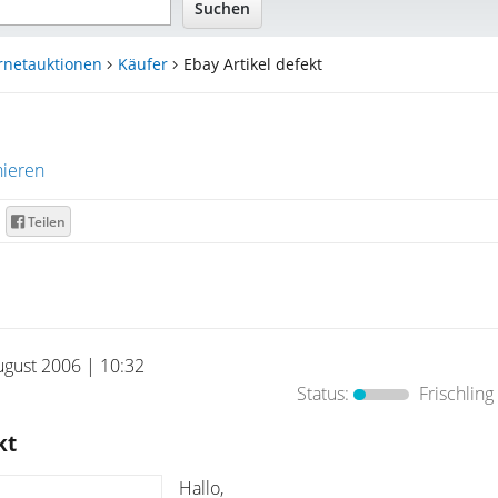
rnetauktionen
Käufer
Ebay Artikel defekt
ieren
Teilen
ugust 2006 | 10:32
Status:
Frischling
kt
Hallo,