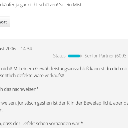
käufer ja gar nicht schützen! So ein Mist...
wort
ust 2006 | 14:34
Status:
Senior-Partner
(6093 
t nicht! Mit einem Gewährleistungsausschluß kann st du dich nic
sentlich defekte ware verkaufst!
ich das nachweisen*
weisen. Juristisch geshen ist der K in der Beweiapflicht, aber d
n.
n, dass der Defekt schon vorhanden war.*