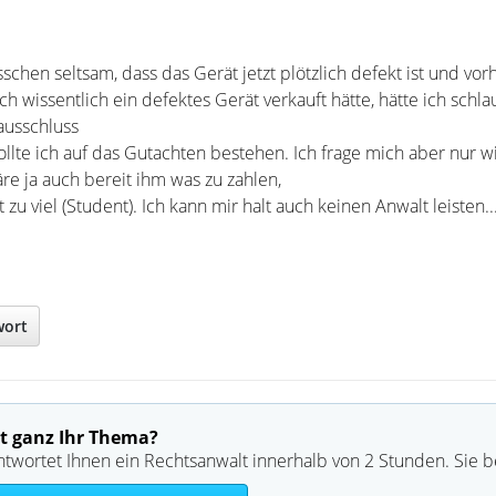
sschen seltsam, dass das Gerät jetzt plötzlich defekt ist und vor
ich wissentlich ein defektes Gerät verkauft hätte, hätte ich schl
ausschluss
ollte ich auf das Gutachten bestehen. Ich frage mich aber nur 
äre ja auch bereit ihm was zu zahlen,
zu viel (Student). Ich kann mir halt auch keinen Anwalt leisten..
wort
t ganz Ihr Thema?
ntwortet Ihnen ein Rechtsanwalt innerhalb von 2 Stunden. Sie 