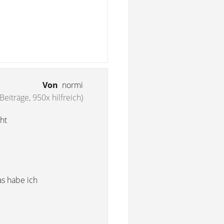
Von
normi
Beiträge, 950x hilfreich)
ht
as habe ich