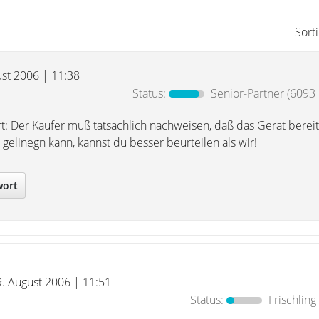
Sort
ust 2006 | 11:38
Status:
Senior-Partner
(6093 
: Der Käufer muß tatsächlich nachweisen, daß das Gerät bereits
gelinegn kann, kannst du besser beurteilen als wir!
wort
9. August 2006 | 11:51
Status:
Frischling