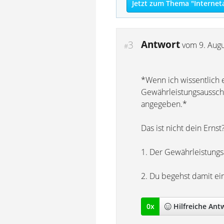
Jetzt zum Thema "Internet
Antwort
3
vom
9. Aug
#
*Wenn ich wissentlich e
Gewährleistungsaussch
angegeben.*
Das ist nicht dein Erns
1. Der Gewährleistungs
2. Du begehst damit ei
0
x
Hilfreich
e Ant