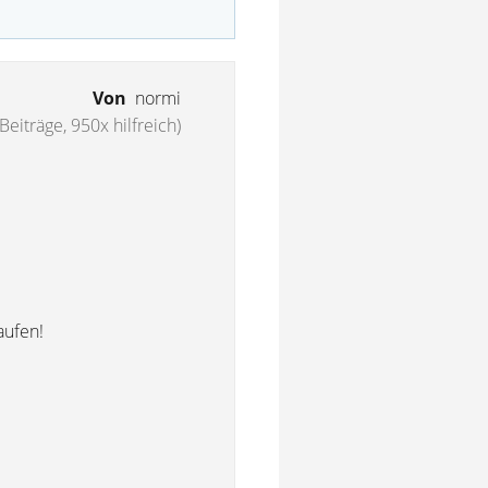
Von
normi
Beiträge, 950x hilfreich)
aufen!