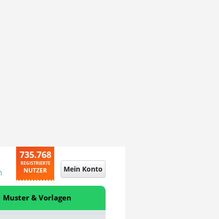
735.768
REGISTRIERTE
Mein Konto
NUTZER
n
Muster & Vorlagen