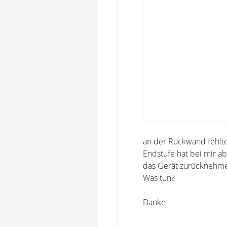
an der Rückwand fehlte
Endstufe hat bei mir abe
das Gerät zurücknehme
Was tun?
Danke