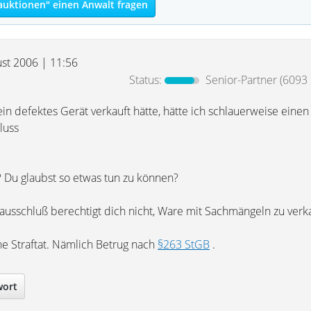
auktionen" einen Anwalt fragen
ust 2006 | 11:56
Status:
Senior-Partner
(6093 
in defektes Gerät verkauft hätte, hätte ich schlauerweise einen
luss
t? Du glaubst so etwas tun zu können?
ausschluß berechtigt dich nicht, Ware mit Sachmängeln zu verk
ne Straftat. Nämlich Betrug nach
§263 StGB
.
wort