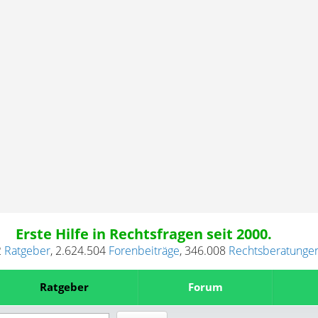
Erste Hilfe in Rechtsfragen seit 2000.
2
Ratgeber
,
2.624.504
Forenbeiträge
,
346.008
Rechtsberatunge
Ratgeber
Forum