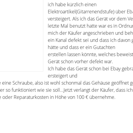
ich habe kürzlich einen
Elektroartikel(Gitarrenendstufe) über Eb
versteigert. Als ich das Gerät vor dem 
letzte Mal benutzt hatte war es in Ordnun
mich der Käufer angeschrieben und beh
ein Kanal defekt sei und dass ich davon
hätte und dass er ein Gutachten
erstellen lassen könnte, welches beweist
Gerät schon vorher defekt war.
Ich habe das Gerät schon bei Ebay gebr
ersteigert und
 eine Schraube, also ist wohl schonmal das Gehäuse geöffnet 
r so funktioniert wie sie soll...Jetzt verlangt der Käufer, dass i
 oder Reparaturkosten in Höhe von 100 € übernehme.