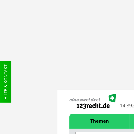
HILFE & KONTAKT
14.39
Themen