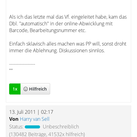
Als ich das letzte mal das Vf. eingeleitet habe, kam das
Dbl. "automatisch" in der online-Abwicklung mit
Barcode, Bearbeitungsnummer etc.
Einfach sklavisch alles machen was PP will, sonst droht
immer die Ablehnung. Diskussionen sinnlos.
-----------------
""
1
x
Hilfreich
13. Juli 2011 | 02:17
Von
Harry van Sell
Status:
Unbeschreiblich
(130482 Beiträge, 41532x hilfreich)