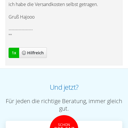
ich habe die Versandkosten selbst getragen.
Gruß Hajooo
-----------------
""
1
x
Hilfreich
Und jetzt?
Für jeden die richtige Beratung, immer gleich
gut.
SCHON