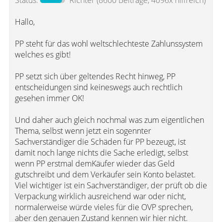
Status:
Richter
(8600 Beiträge, 4096x hilfreich)
Hallo,
PP steht für das wohl weltschlechteste Zahlunssystem
welches es gibt!
PP setzt sich über geltendes Recht hinweg, PP
entscheidungen sind keineswegs auch rechtlich
gesehen immer OK!
Und daher auch gleich nochmal was zum eigentlichen
Thema, selbst wenn jetzt ein sogennter
Sachverständiger die Schäden für PP bezeugt, ist
damit noch lange nichts die Sache erledigt, selbst
wenn PP erstmal demKäufer wieder das Geld
gutschreibt und dem Verkäufer sein Konto belastet.
Viel wichtiger ist ein Sachverständiger, der prüft ob die
Verpackung wirklich ausreichend war oder nicht,
normalerweise würde vieles für die OVP sprechen,
aber den genauen Zustand kennen wir hier nicht.