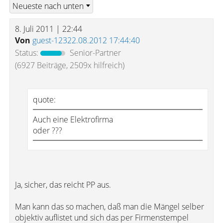
8. Juli 2011 | 22:44
Von
guest-12322.08.2012 17:44:40
Status:
Senior-Partner
(6927 Beiträge, 2509x hilfreich)
quote:
Auch eine Elektrofirma
oder ???
Ja, sicher, das reicht PP aus.
Man kann das so machen, daß man die Mängel selber
objektiv auflistet und sich das per Firmenstempel