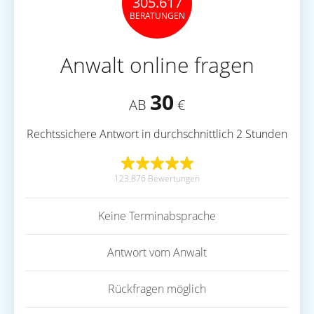
305.617
BERATUNGEN
Anwalt online fragen
30
AB
€
Rechtssichere Antwort in durchschnittlich 2 Stunden
123.876 Bewertungen
Keine Terminabsprache
Antwort vom Anwalt
Rückfragen möglich