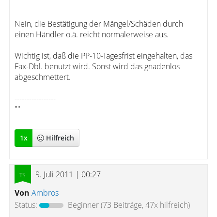
Nein, die Bestätigung der Mängel/Schäden durch
einen Händler o.ä. reicht normalerweise aus.
Wichtig ist, daß die PP-10-Tagesfrist eingehalten, das
Fax-Dbl. benutzt wird. Sonst wird das gnadenlos
abgeschmettert.
-----------------
""
1
x
Hilfreich
9. Juli 2011 | 00:27
Von
Ambros
Status:
Beginner
(73 Beiträge, 47x hilfreich)