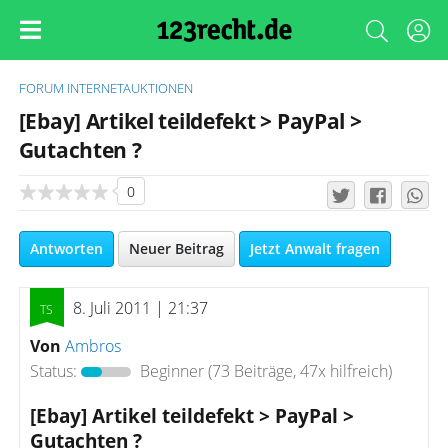
FORUM
INTERNETAUKTIONEN
[Ebay] Artikel teildefekt > PayPal >
Gutachten ?
0
Antworten
Neuer Beitrag
Jetzt Anwalt fragen
8. Juli 2011 | 21:37
Von
Ambros
Status:
Beginner
(73 Beiträge, 47x hilfreich)
[Ebay] Artikel teildefekt > PayPal >
Gutachten ?