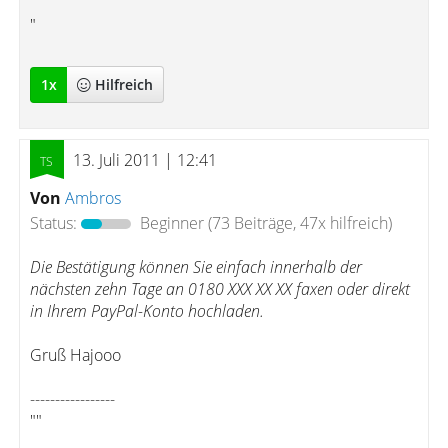
"
1
x
Hilfreich
13. Juli 2011 | 12:41
Von
Ambros
Status:
Beginner
(73 Beiträge, 47x hilfreich)
Die Bestätigung können Sie einfach innerhalb der
nächsten zehn Tage an 0180 XXX XX XX faxen oder direkt
in Ihrem PayPal-Konto hochladen.
Gruß Hajooo
-----------------
""