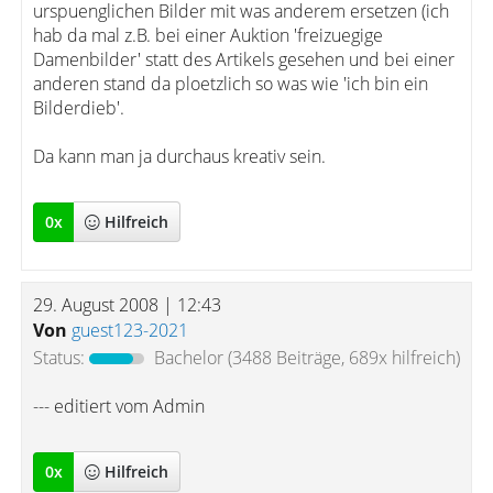
urspuenglichen Bilder mit was anderem ersetzen (ich
hab da mal z.B. bei einer Auktion 'freizuegige
Damenbilder' statt des Artikels gesehen und bei einer
anderen stand da ploetzlich so was wie 'ich bin ein
Bilderdieb'.
Da kann man ja durchaus kreativ sein.
0
x
Hilfreich
29. August 2008 | 12:43
Von
guest123-2021
Status:
Bachelor
(3488 Beiträge, 689x hilfreich)
--- editiert vom Admin
0
x
Hilfreich