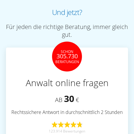
Und jetzt?
Für jeden die richtige Beratung, immer gleich
gut.
SCHON
305.730
BERATUNGEN
Anwalt online fragen
30
AB
€
Rechtssichere Antwort in durchschnittlich 2 Stunden
123.914 Bewertungen