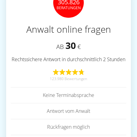
305.826
BERATUNGEN
Anwalt online fragen
30
AB
€
Rechtssichere Antwort in durchschnittlich 2 Stunden
123.980 Bewertungen
Keine Terminabsprache
Antwort vom Anwalt
Rückfragen möglich