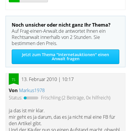
Noch unsicher oder nicht ganz Ihr Thema?
Auf Frag-einen-Anwalt.de antwortet Ihnen ein
Rechtsanwalt innerhalb von 2 Stunden. Sie
bestimmen den Preis.
Jetzt zum Thema "Internetauktionen" einen
Anwalt fragen
13. Februar 2010 | 10:17
Von
Markus1978
Status:
Frischling
(2 Beiträge, 0x hilfreich)
ja das ist mir klar.
mir geht es ja darum, das es ja nicht mal eine FB für
den Artikel gibt.
Und der Käufer nun so einen Aufstand macht, obwohl