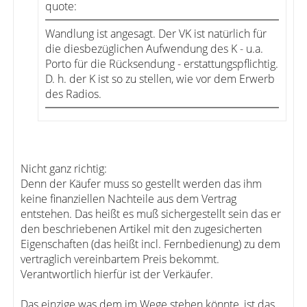
quote:
Wandlung ist angesagt. Der VK ist natürlich für
die diesbezüglichen Aufwendung des K - u.a.
Porto für die Rücksendung - erstattungspflichtig.
D. h. der K ist so zu stellen, wie vor dem Erwerb
des Radios.
Nicht ganz richtig:
Denn der Käufer muss so gestellt werden das ihm
keine finanziellen Nachteile aus dem Vertrag
entstehen. Das heißt es muß sichergestellt sein das er
den beschriebenen Artikel mit den zugesicherten
Eigenschaften (das heißt incl. Fernbedienung) zu dem
vertraglich vereinbartem Preis bekommt.
Verantwortlich hierfür ist der Verkäufer.
Das einzige was dem im Wege stehen könnte, ist das