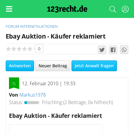
FORUM
INTERNETAUKTIONEN
Ebay Auktion - Käufer reklamiert
0
Antworten
Neuer Beitrag
Jetzt Anwalt fragen
12. Februar 2010 | 19:33
Von
Markus1978
Status:
Frischling
(2 Beiträge, 0x hilfreich)
Ebay Auktion - Käufer reklamiert