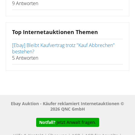
9 Antworten
Top Internetauktionen Themen
[Ebay] Bleibt Kaufvertrag trotz "Kauf Abbrechen"
bestehen?
5 Antworten
Ebay Auktion - Käufer reklamiert Internetauktionen ©
2026 QNC GmbH
Notfall?
Jetzt Anwalt fragen.