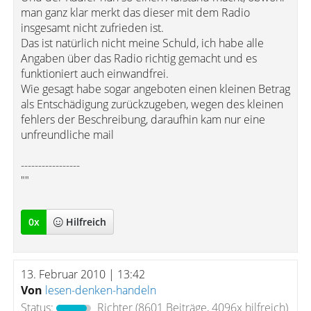
man ganz klar merkt das dieser mit dem Radio
insgesamt nicht zufrieden ist.
Das ist natürlich nicht meine Schuld, ich habe alle
Angaben über das Radio richtig gemacht und es
funktioniert auch einwandfrei.
Wie gesagt habe sogar angeboten einen kleinen Betrag
als Entschädigung zurückzugeben, wegen des kleinen
fehlers der Beschreibung, daraufhin kam nur eine
unfreundliche mail
-----------------
""
0
x
Hilfreich
13. Februar 2010 | 13:42
Von
lesen-denken-handeln
Status:
Richter
(8601 Beiträge, 4096x hilfreich)