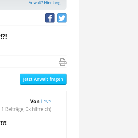
Anwalt? Hier lang
!?!
Jetzt Anwalt fragen
Von
Leve
11 Beiträge, 0x hilfreich)
!?!