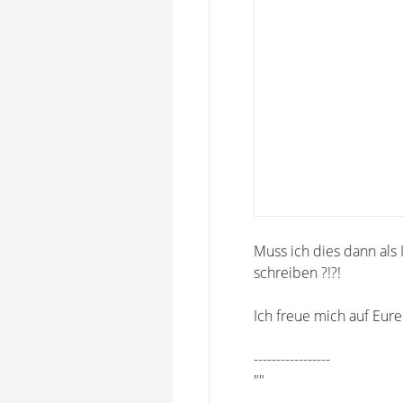
Muss ich dies dann als
schreiben ?!?!
Ich freue mich auf Eure
-----------------
""