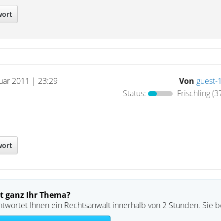
wort
nuar 2011 | 23:29
Von
guest-
Status:
Frischling
(3
wort
t ganz Ihr Thema?
ntwortet Ihnen ein Rechtsanwalt innerhalb von 2 Stunden. Sie 