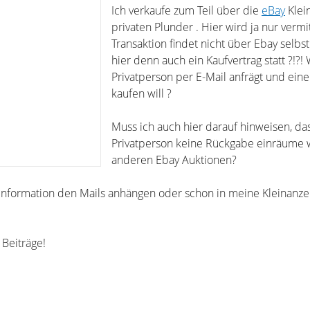
Ich verkaufe zum Teil über die
eBay
Klei
privaten Plunder . Hier wird ja nur vermi
Transaktion findet nicht über Ebay selbst 
hier denn auch ein Kaufvertrag statt ?!?!
Privatperson per E-Mail anfrägt und eine
kaufen will ?
Muss ich auch hier darauf hinweisen, das
Privatperson keine Rückgabe einräume w
anderen Ebay Auktionen?
 Information den Mails anhängen oder schon in meine Kleinanze
 Beiträge!