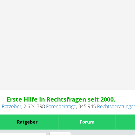
Erste Hilfe in Rechtsfragen seit 2000.
2
Ratgeber
,
2.624.398
Forenbeiträge
,
345.945
Rechtsberatunge
Ratgeber
Forum