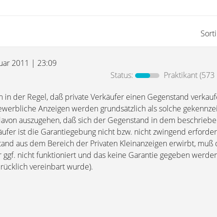
Sort
nuar 2011 | 23:09
Status:
Praktikant
(573 
 in der Regel, daß private Verkäufer einen Gegenstand verkau
werbliche Anzeigen werden grundsätzlich als solche gekennzei
 davon auszugehen, daß sich der Gegenstand in dem beschrieb
käufer ist die Garantiegebung nicht bzw. nicht zwingend erforder
and aus dem Bereich der Privaten Kleinanzeigen erwirbt, muß 
 ggf. nicht funktioniert und das keine Garantie gegeben werden
rücklich vereinbart wurde).