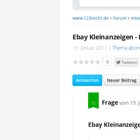
www.123recht.de
Forum
Inte
Ebay Kleinanzeigen - 
19. Januar 2011
Thema abon
0
Twittern
Antworten
Neuer Beitrag
Frage
vom
19. 
Ebay Kleinanzeigen