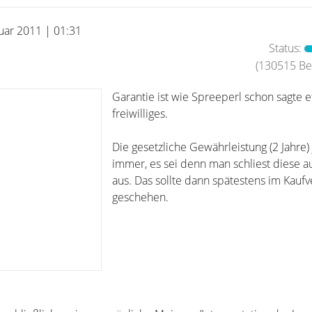
nuar 2011 | 01:31
Status:
(130515 Bei
Garantie ist wie Spreeperl schon sagte 
freiwilliges.
Die gesetzliche Gewährleistung (2 Jahre) 
immer, es sei denn man schliest diese a
aus. Das sollte dann spätestens im Kaufv
geschehen.