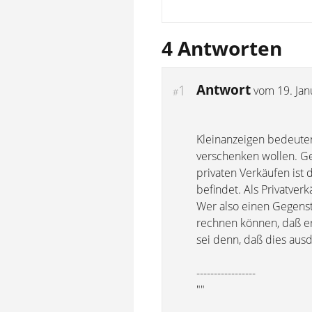
4 Antworten
Antwort
1
vom
19. Ja
#
Kleinanzeigen bedeuten
verschenken wollen. Ge
privaten Verkäufen ist
befindet. Als Privatver
Wer also einen Gegenst
rechnen können, daß er
sei denn, daß dies ausd
-----------------
""