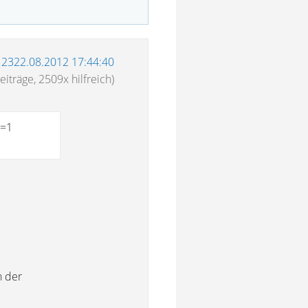
12322.08.2012 17:44:40
eiträge, 2509x hilfreich)
e=1
n der