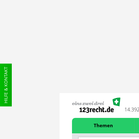
HILFE & KONTAKT
14.39
Themen