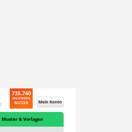
735.740
REGISTRIERTE
Mein Konto
NUTZER
n
Muster & Vorlagen