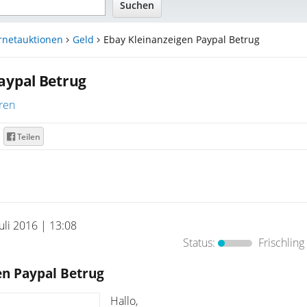
rnetauktionen
Geld
Ebay Kleinanzeigen Paypal Betrug
aypal Betrug
ren
Teilen
Juli 2016 | 13:08
Status:
Frischling
en Paypal Betrug
Hallo,