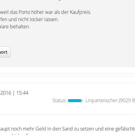
weil das Porto höher war als der Kaufpreis.
fen und nicht locker lassen.
Ware behalten.
wort
i 2016 | 15:44
Status:
Unparteiischer
(9029 B
haupt noch mehr Geld in den Sand zu setzen und eine gefälscht