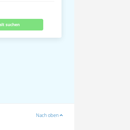
alt suchen
Nach oben