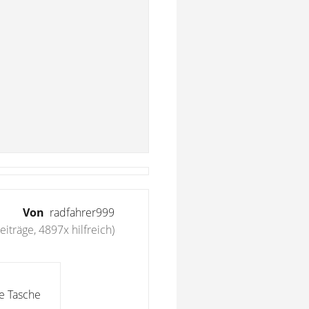
Von
radfahrer999
eiträge, 4897x hilfreich)
e Tasche