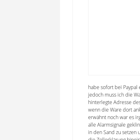
habe sofort bei Paypal
jedoch muss ich die Wa
hinterlegte Adresse des
wenn die Ware dort ank
erwähnt noch war es irg
alle Alarmsignale gekli
in den Sand zu setzen 
die Zollerklärung hinei