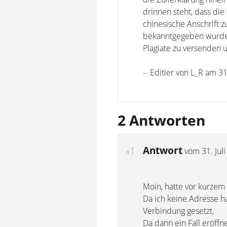
drinnen steht, dass die
chinesische Anschrift zu
bekanntgegeben wurde a
Plagiate zu versenden u
-- Editier von L_R am 3
2 Antworten
Antwort
1
vom
31. Jul
#
Moin, hatte vor kurzem
Da ich keine Adresse ha
Verbindung gesetzt,
Da dann ein Fall eröff