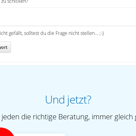
 zu schicken?
t gefällt, solltest du die Frage nicht stellen... ;-)
wort
Und jetzt?
 jeden die richtige Beratung, immer gleich 