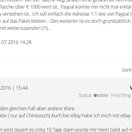
 Tasche über € 1000 wert ist.. Paypal konnte mir nicht mal erklär
 verstehen ist.. ich soll einfach die Adresse 1:1 wie von Paypal 
uf das Paket kleben... Des weiteren ist es doch grundsätzlich
nd weiterzusenden (?!)...
1.07.2016 14:28
Sort
i 2016 | 15:44
Status:
Frischling
 den gleichen Fall aber andere Ware.
tte ( nur auf Chinesisch) Auch bei eBay habe ich mich mit eBay 
net wird dauert es cirka 10 Tage dann wurde mir mein Geld auf 