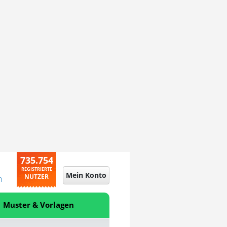
735.754
REGISTRIERTE
Mein Konto
NUTZER
n
Muster & Vorlagen