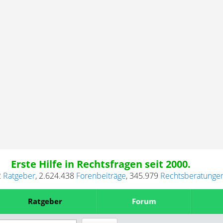
Erste Hilfe in Rechtsfragen seit 2000.
2
Ratgeber
,
2.624.438
Forenbeiträge
,
345.979
Rechtsberatunge
Ratgeber
Forum