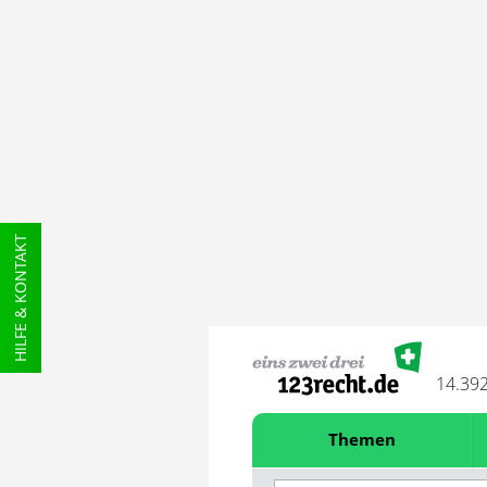
HILFE & KONTAKT
14.39
Themen