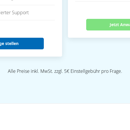
ierter Support
Jetzt Anw
ge stellen
Alle Preise inkl. MwSt. zzgl. 5€ Einstellgebühr pro Frage.