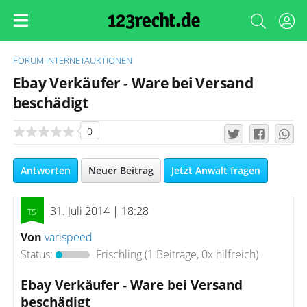
FORUM
INTERNETAUKTIONEN
Ebay Verkäufer - Ware bei Versand
beschädigt
0
Antworten
Neuer Beitrag
Jetzt Anwalt fragen
31. Juli 2014 | 18:28
Von
varispeed
Status:
Frischling
(1 Beiträge, 0x hilfreich)
Ebay Verkäufer - Ware bei Versand
beschädigt