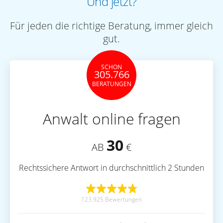
Und jetzt?
Für jeden die richtige Beratung, immer gleich
gut.
SCHON
305.766
BERATUNGEN
Anwalt online fragen
30
AB
€
Rechtssichere Antwort in durchschnittlich 2 Stunden
123.925 Bewertungen