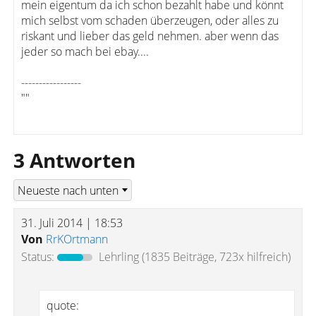
mein eigentum da ich schon bezahlt habe und könnt
mich selbst vom schaden überzeugen, oder alles zu
riskant und lieber das geld nehmen. aber wenn das
jeder so mach bei ebay....
-----------------
""
3 Antworten
31. Juli 2014 | 18:53
Von
RrKOrtmann
Status:
Lehrling
(1835 Beiträge, 723x hilfreich)
quote: