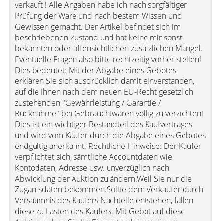
verkauft ! Alle Angaben habe ich nach sorgfältiger
Prüfung der Ware und nach bestem Wissen und
Gewissen gemacht. Der Artikel befindet sich im
beschriebenen Zustand und hat keine mir sonst
bekannten oder offensichtlichen zusätzlichen Mängel.
Eventuelle Fragen also bitte rechtzeitig vorher stellen!
Dies bedeutet: Mit der Abgabe eines Gebotes
erklären Sie sich ausdrücklich damit einverstanden,
auf die Ihnen nach dem neuen EU-Recht gesetzlich
zustehenden "Gewährleistung / Garantie /
Rücknahme" bei Gebrauchtwaren völlig zu verzichten!
Dies ist ein wichtiger Bestandteil des Kaufvertrages
und wird vom Käufer durch die Abgabe eines Gebotes
endgültig anerkannt. Rechtliche Hinweise: Der Käufer
verpflichtet sich, sämtliche Accountdaten wie
Kontodaten, Adresse usw. unverzüglich nach
Abwicklung der Auktion zu ändern.Weil Sie nur die
Zuganfsdaten bekommen.Sollte dem Verkäufer durch
Versäumnis des Käufers Nachteile entstehen, fallen
diese zu Lasten des Käufers. Mit Gebot auf diese