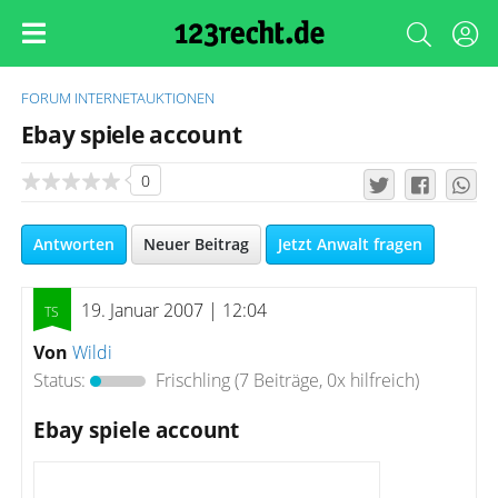
FORUM
INTERNETAUKTIONEN
Ebay spiele account
0
Antworten
Neuer Beitrag
Jetzt Anwalt fragen
19. Januar 2007 | 12:04
Von
Wildi
Status:
Frischling
(7 Beiträge, 0x hilfreich)
Ebay spiele account