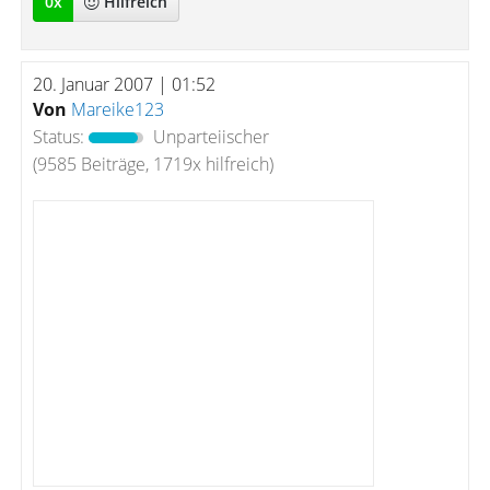
0
x
Hilfreich
20. Januar 2007 | 01:52
Von
Mareike123
Status:
Unparteiischer
(9585 Beiträge, 1719x hilfreich)