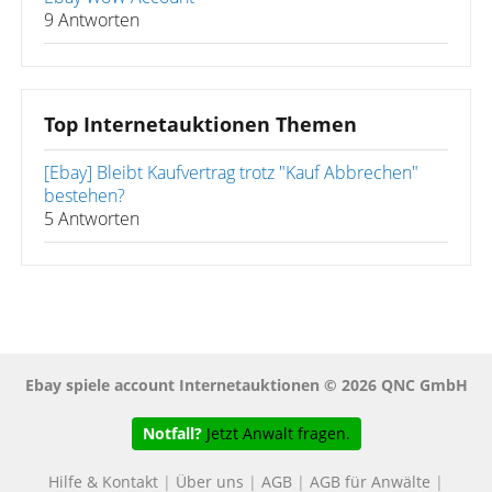
9 Antworten
Top Internetauktionen Themen
[Ebay] Bleibt Kaufvertrag trotz "Kauf Abbrechen"
bestehen?
5 Antworten
Ebay spiele account Internetauktionen © 2026 QNC GmbH
Notfall?
Jetzt Anwalt fragen.
Hilfe & Kontakt
|
Über uns
|
AGB
|
AGB für Anwälte
|