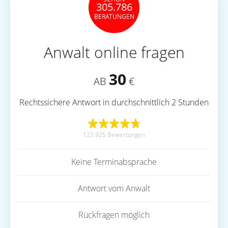
305.786
BERATUNGEN
Anwalt online fragen
30
AB
€
Rechtssichere Antwort in durchschnittlich 2 Stunden
123.925 Bewertungen
Keine Terminabsprache
Antwort vom Anwalt
Rückfragen möglich