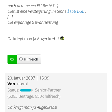
nach dem neuen EU-Recht [...]
Dies ist eine Versteigerung im Sinne
§156 BGB
.
[...]
Die einjährige Gewährleistung
Da kriegt man ja Augenkrebs!
0
x
Hilfreich
20. Januar 2007 | 15:09
Von
normi
Status:
Senior-Partner
(6093 Beiträge, 950x hilfreich)
Da kriegt man ja Augenkrebs!